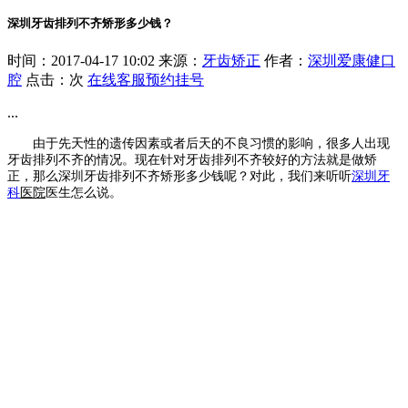
深圳牙齿排列不齐矫形多少钱？
时间：2017-04-17 10:02 来源：
牙齿矫正
作者：
深圳爱康健口
腔
点击：
次
在线客服
预约挂号
...
由于先天性的遗传因素或者后天的不良习惯的影响，很多人出现
牙齿排列不齐的情况。现在针对牙齿排列不齐较好的方法就是做矫
正，那么深圳牙齿排列不齐矫形多少钱呢？对此，我们来听听
深圳牙
科
医院
医生怎么说。