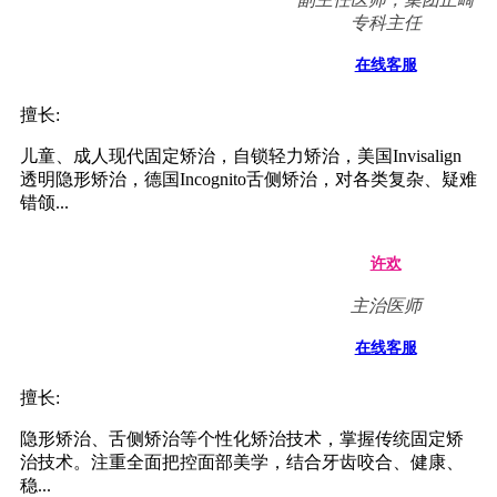
专科主任
在线客服
擅长:
儿童、成人现代固定矫治，自锁轻力矫治，美国Invisalign
透明隐形矫治，德国Incognito舌侧矫治，对各类复杂、疑难
错颌...
许欢
主治医师
在线客服
擅长:
隐形矫治、舌侧矫治等个性化矫治技术，掌握传统固定矫
治技术。注重全面把控面部美学，结合牙齿咬合、健康、
稳...