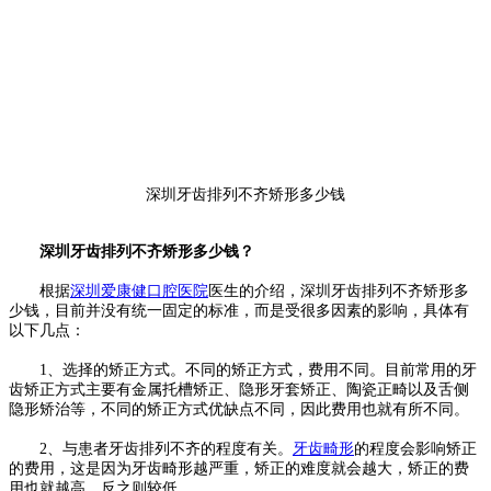
深圳牙齿排列不齐矫形多少钱
深圳牙齿排列不齐矫形多少钱？
根据
深圳爱康健口腔医院
医生的介绍，深圳牙齿排列不齐矫形多
少钱，目前并没有统一固定的标准，而是受很多因素的影响，具体有
以下几点：
1、选择的矫正方式。不同的矫正方式，费用不同。目前常用的牙
齿矫正方式主要有金属托槽矫正、隐形牙套矫正、陶瓷正畸以及舌侧
隐形矫治等，不同的矫正方式优缺点不同，因此费用也就有所不同。
2、与患者牙齿排列不齐的程度有关。
牙齿畸形
的程度会影响矫正
的费用，这是因为牙齿畸形越严重，矫正的难度就会越大，矫正的费
用也就越高，反之则较低。