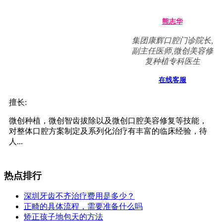
熊志华
集团康辉口腔门诊院长,
副主任医师,微创美容修
复种植专科医生
在线客服
擅长:
微创种植，微创智齿拔除以及微创口腔美容修复等技能，
对整体口腔方案制定及系列化治疗有丰富的临床经验，待
人...
热点排行
深圳牙齿不齐治疗费用是多少？
正畸的具体流程，需要准备什么吗
矫正孩子地包天的方法