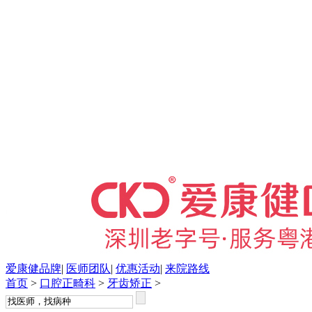
爱康健品牌
|
医师团队
|
优惠活动
|
来院路线
首页
>
口腔正畸科
>
牙齿矫正
>