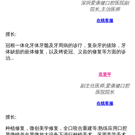
深圳爱康健口腔医院副
院长,主治医师
在线客服
擅长:
冠根一体化牙体牙髓及牙周病的诊疗，复杂牙的拔除，牙
体缺损的嵌体修复，以及烤瓷冠、义齿的修复等方面的诊
治...
巩贤平
副主任医师,爱康健口腔
医院院长
在线客服
擅长:
种植修复，微创美学修复，全口咬合重建等;熟练应用口腔
显微镜并在显微放大设备下进行种植手术、牙周美学手术