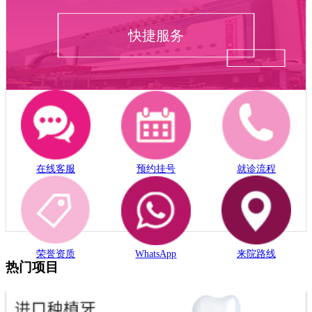
快捷服务
在线客服
预约挂号
就诊流程
荣誉资质
WhatsApp
来院路线
热门项目