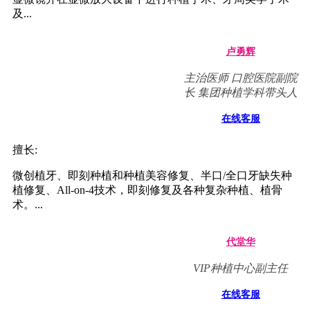
及...
卢勇辉
主治医师 口腔医院副院
长 集团种植学科带头人
在线客服
擅长:
微创植牙、即刻种植和种植美容修复、半口/全口牙缺失种
植修复、All-on-4技术，即刻修复及各种复杂种植、植骨
术。...
代堂华
VIP种植中心副主任
在线客服