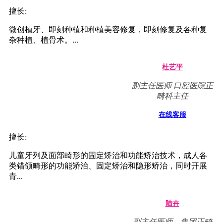
擅长:
微创植牙、即刻种植和种植美容修复，即刻修复及各种复
杂种植、植骨术。...
杜艺平
副主任医师 口腔医院正
畸科主任
在线客服
擅长:
儿童牙列及面部畸形的固定矫治和功能矫治技术，成人各
类错颌畸形的功能矫治、固定矫治和隐形矫治，同时开展
青...
陆卉
副主任医师，集团正畸