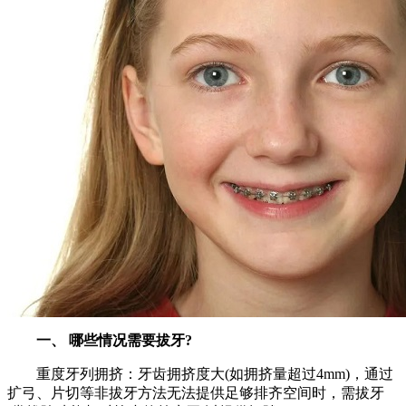
一、 哪些情况需要拔牙?
重度牙列拥挤：牙齿拥挤度大(如拥挤量超过4mm)，通过
扩弓、片切等非拔牙方法无法提供足够排齐空间时，需拔牙