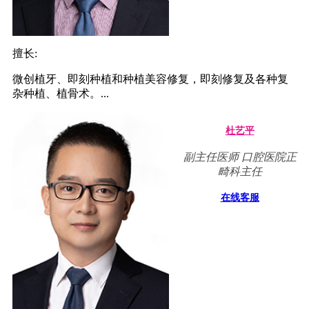
擅长:
微创植牙、即刻种植和种植美容修复，即刻修复及各种复
杂种植、植骨术。...
杜艺平
副主任医师 口腔医院正
畸科主任
在线客服