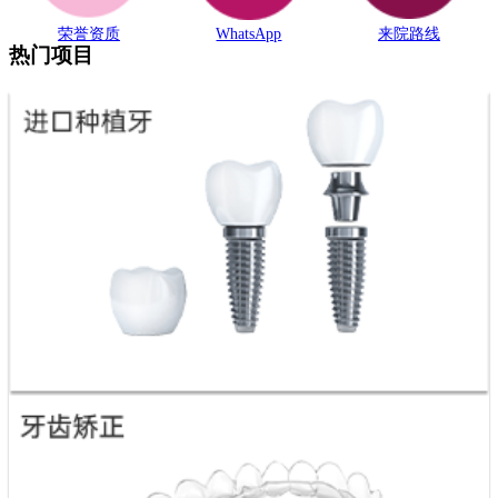
荣誉资质
WhatsApp
来院路线
热门项目