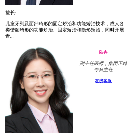
擅长:
儿童牙列及面部畸形的固定矫治和功能矫治技术，成人各
类错颌畸形的功能矫治、固定矫治和隐形矫治，同时开展
青...
陆卉
副主任医师，集团正畸
专科主任
在线客服