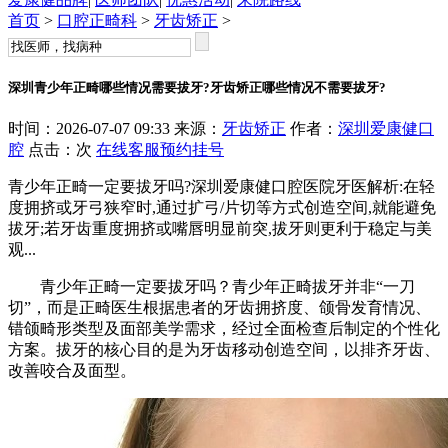
首页
>
口腔正畸科
>
牙齿矫正
>
深圳青少年正畸哪些情况需要拔牙?牙齿矫正哪些情况不需要拔牙?
时间：2026-07-07 09:33 来源：
牙齿矫正
作者：
深圳爱康健口
腔
点击：
次
在线客服
预约挂号
青少年正畸一定要拔牙吗?深圳爱康健口腔医院牙医解析:在轻
度拥挤或牙弓狭窄时,通过扩弓/片切等方式创造空间,就能避免
拔牙;若牙齿重度拥挤或嘴唇明显前突,拔牙则更利于稳定与美
观...
青少年正畸一定要拔牙吗？青少年正畸拔牙并非“一刀
切”，而是正畸医生根据患者的牙齿拥挤度、颌骨发育情况、
错颌畸形类型及面部美学需求，经过全面检查后制定的个性化
方案。拔牙的核心目的是为牙齿移动创造空间，以排齐牙齿、
改善咬合及面型。