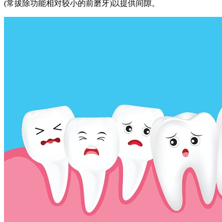
(常拔除功能相对较小的前磨牙)以提供间隙。