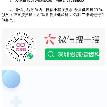
3、爱康健官方
WhatsApp：
+86 14775988935
4、微信小程序预约：微信小程序搜索“爱康健齿科”在线
预约；或直接扫描下方“深圳爱康健齿科”小程序二维码进行在
线预约。