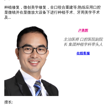
种植修复，微创美学修复，全口咬合重建等;熟练应用口腔
显微镜并在显微放大设备下进行种植手术、牙周美学手术
及...
卢勇辉
主治医师 口腔医院副院
长 集团种植学科带头人
在线客服
擅长: