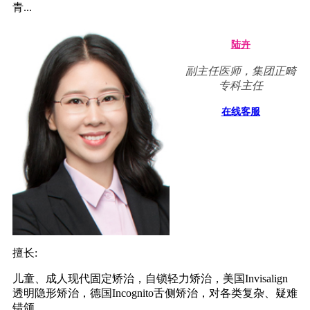
青...
陆卉
副主任医师，集团正畸
专科主任
在线客服
擅长:
儿童、成人现代固定矫治，自锁轻力矫治，美国Invisalign
透明隐形矫治，德国Incognito舌侧矫治，对各类复杂、疑难
错颌...