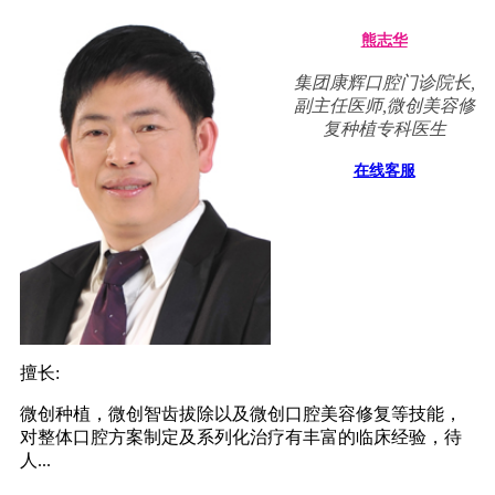
熊志华
集团康辉口腔门诊院长,
副主任医师,微创美容修
复种植专科医生
在线客服
擅长:
微创种植，微创智齿拔除以及微创口腔美容修复等技能，
对整体口腔方案制定及系列化治疗有丰富的临床经验，待
人...