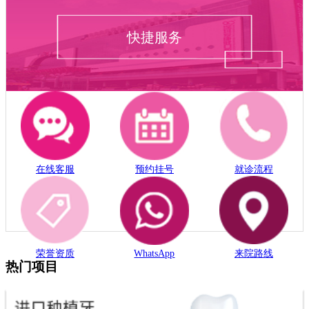
快捷服务
在线客服
预约挂号
就诊流程
荣誉资质
WhatsApp
来院路线
热门项目