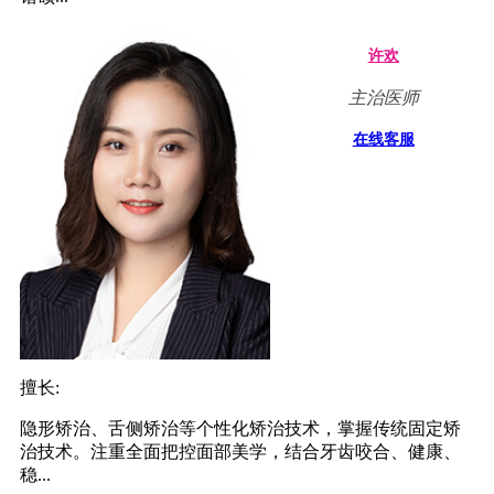
许欢
主治医师
在线客服
擅长:
隐形矫治、舌侧矫治等个性化矫治技术，掌握传统固定矫
治技术。注重全面把控面部美学，结合牙齿咬合、健康、
稳...