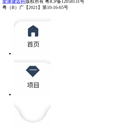
爱康健齿科
版权所有 粤ICP备12058131号
粤（B）广【2021】第10-16-65号