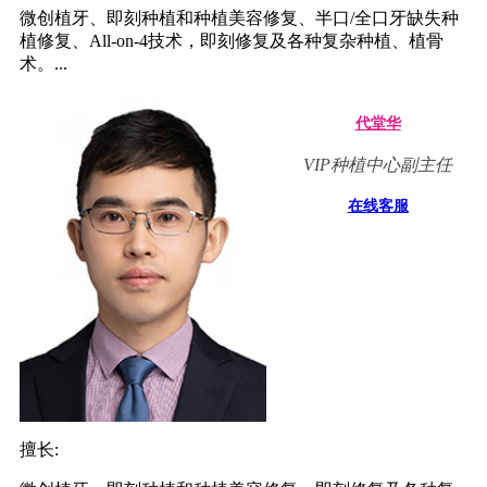
微创植牙、即刻种植和种植美容修复、半口/全口牙缺失种
植修复、All-on-4技术，即刻修复及各种复杂种植、植骨
术。...
代堂华
VIP种植中心副主任
在线客服
擅长: