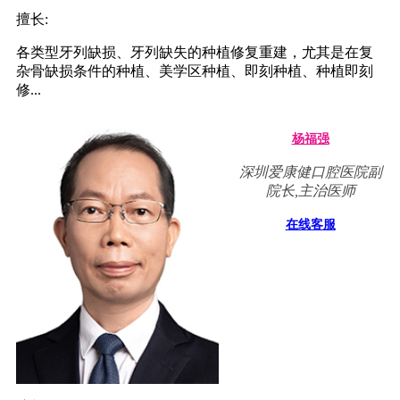
擅长:
各类型牙列缺损、牙列缺失的种植修复重建，尤其是在复
杂骨缺损条件的种植、美学区种植、即刻种植、种植即刻
修...
杨福强
深圳爱康健口腔医院副
院长,主治医师
在线客服