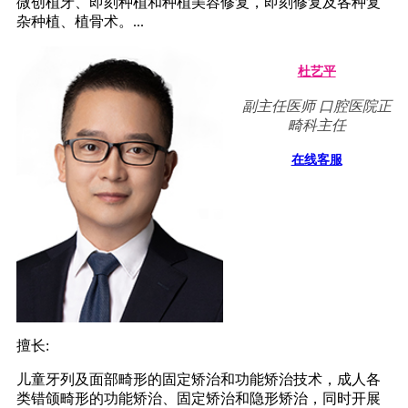
微创植牙、即刻种植和种植美容修复，即刻修复及各种复
杂种植、植骨术。...
杜艺平
副主任医师 口腔医院正
畸科主任
在线客服
擅长:
儿童牙列及面部畸形的固定矫治和功能矫治技术，成人各
类错颌畸形的功能矫治、固定矫治和隐形矫治，同时开展