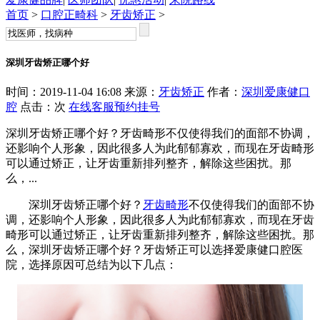
首页
>
口腔正畸科
>
牙齿矫正
>
深圳牙齿矫正哪个好
时间：2019-11-04 16:08 来源：
牙齿矫正
作者：
深圳爱康健口
腔
点击：
次
在线客服
预约挂号
深圳牙齿矫正哪个好？牙齿畸形不仅使得我们的面部不协调，
还影响个人形象，因此很多人为此郁郁寡欢，而现在牙齿畸形
可以通过矫正，让牙齿重新排列整齐，解除这些困扰。那
么，...
深圳牙齿矫正哪个好？
牙齿畸形
不仅使得我们的面部不协
调，还影响个人形象，因此很多人为此郁郁寡欢，而现在牙齿
畸形可以通过矫正，让牙齿重新排列整齐，解除这些困扰。那
么，深圳牙齿矫正哪个好？牙齿矫正可以选择爱康健口腔医
院，选择原因可总结为以下几点：