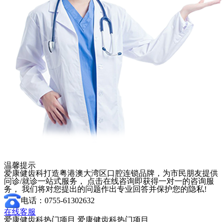
温馨提示
爱康健齿科打造粤港澳大湾区口腔连锁品牌，为市民朋友提供
问诊/就诊一站式服务， 点击在线咨询即获得一对一的咨询服
务， 我们将对您提出的问题作出专业回答并保护您的隐私!
电话：0755-61302632
在线客服
爱康健齿科热门项目
爱康健齿科热门项目