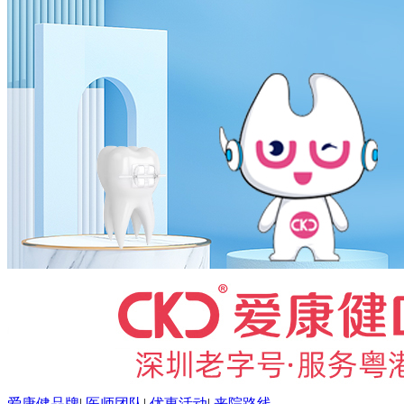
爱康健品牌
|
医师团队
|
优惠活动
|
来院路线