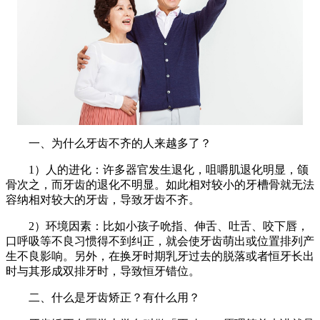
一、为什么牙齿不齐的人来越多了？
1）人的进化：许多器官发生退化，咀嚼肌退化明显，颌
骨次之，而牙齿的退化不明显。如此相对较小的牙槽骨就无法
容纳相对较大的牙齿，导致牙齿不齐。
2）环境因素：比如小孩子吮指、伸舌、吐舌、咬下唇，
口呼吸等不良习惯得不到纠正，就会使牙齿萌出或位置排列产
生不良影响。另外，在换牙时期乳牙过去的脱落或者恒牙长出
时与其形成双排牙时，导致恒牙错位。
二、什么是牙齿矫正？有什么用？