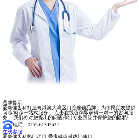
温馨提示
爱康健齿科打造粤港澳大湾区口腔连锁品牌，为市民朋友提供
问诊/就诊一站式服务， 点击在线咨询即获得一对一的咨询服
务， 我们将对您提出的问题作出专业回答并保护您的隐私!
电话：0755-61302632
在线客服
爱康健齿科热门项目
爱康健齿科热门项目