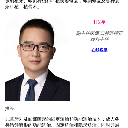
微创植牙、即刻种植和种植美容修复，即刻修复及各种复
杂种植、植骨术。...
杜艺平
副主任医师 口腔医院正
畸科主任
在线客服
擅长:
儿童牙列及面部畸形的固定矫治和功能矫治技术，成人各
类错颌畸形的功能矫治、固定矫治和隐形矫治，同时开展