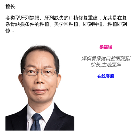
擅长:
各类型牙列缺损、牙列缺失的种植修复重建，尤其是在复
杂骨缺损条件的种植、美学区种植、即刻种植、种植即刻
修...
杨福强
深圳爱康健口腔医院副
院长,主治医师
在线客服