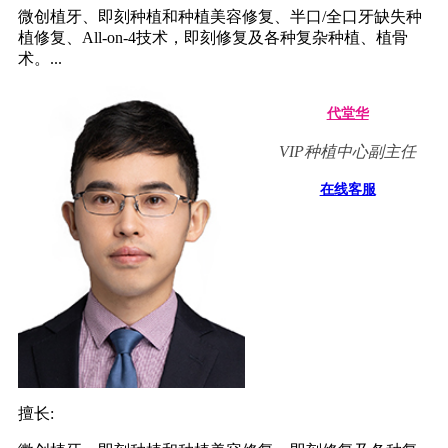
微创植牙、即刻种植和种植美容修复、半口/全口牙缺失种
植修复、All-on-4技术，即刻修复及各种复杂种植、植骨
术。...
代堂华
VIP种植中心副主任
在线客服
擅长: