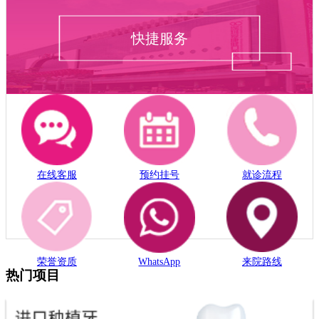
快捷服务
在线客服
预约挂号
就诊流程
荣誉资质
WhatsApp
来院路线
热门项目