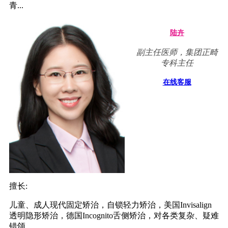
青...
陆卉
副主任医师，集团正畸
专科主任
在线客服
擅长:
儿童、成人现代固定矫治，自锁轻力矫治，美国Invisalign
透明隐形矫治，德国Incognito舌侧矫治，对各类复杂、疑难
错颌...