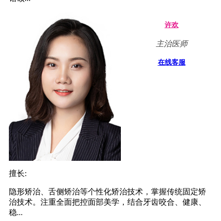
许欢
主治医师
在线客服
擅长:
隐形矫治、舌侧矫治等个性化矫治技术，掌握传统固定矫
治技术。注重全面把控面部美学，结合牙齿咬合、健康、
稳...