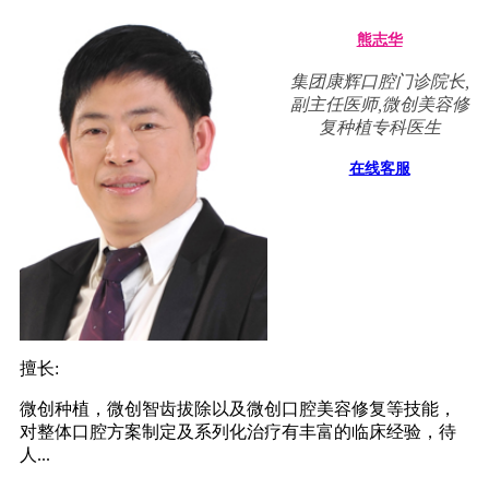
熊志华
集团康辉口腔门诊院长,
副主任医师,微创美容修
复种植专科医生
在线客服
擅长:
微创种植，微创智齿拔除以及微创口腔美容修复等技能，
对整体口腔方案制定及系列化治疗有丰富的临床经验，待
人...