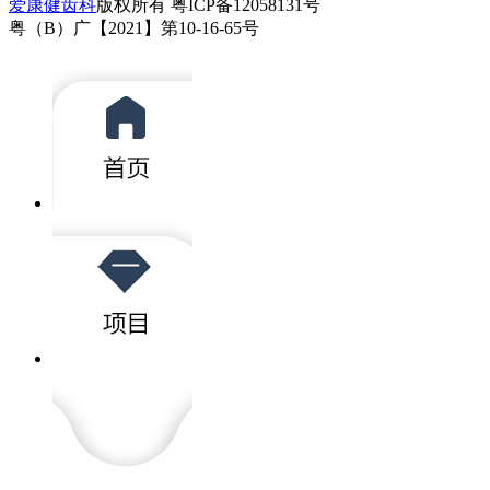
爱康健齿科
版权所有 粤ICP备12058131号
粤（B）广【2021】第10-16-65号