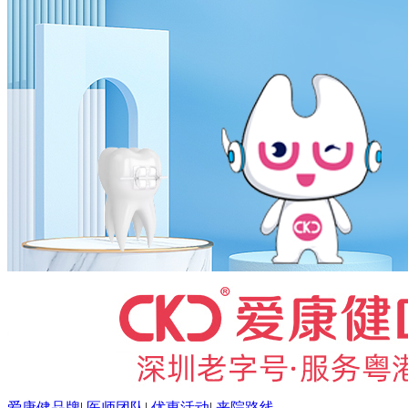
爱康健品牌
|
医师团队
|
优惠活动
|
来院路线