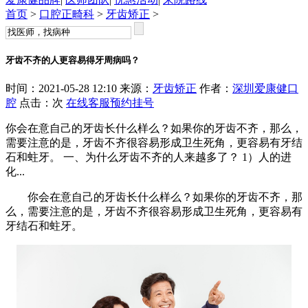
首页
>
口腔正畸科
>
牙齿矫正
>
牙齿不齐的人更容易得牙周病吗？
时间：2021-05-28 12:10 来源：
牙齿矫正
作者：
深圳爱康健口
腔
点击：
次
在线客服
预约挂号
你会在意自己的牙齿长什么样么？如果你的牙齿不齐，那么，
需要注意的是，牙齿不齐很容易形成卫生死角，更容易有牙结
石和蛀牙。 一、为什么牙齿不齐的人来越多了？ 1）人的进
化...
你会在意自己的牙齿长什么样么？如果你的牙齿不齐，那
么，需要注意的是，牙齿不齐很容易形成卫生死角，更容易有
牙结石和蛀牙。