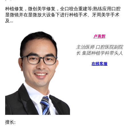
种植修复，微创美学修复，全口咬合重建等;熟练应用口腔
显微镜并在显微放大设备下进行种植手术、牙周美学手术
及...
卢勇辉
主治医师 口腔医院副院
长 集团种植学科带头人
在线客服
擅长: