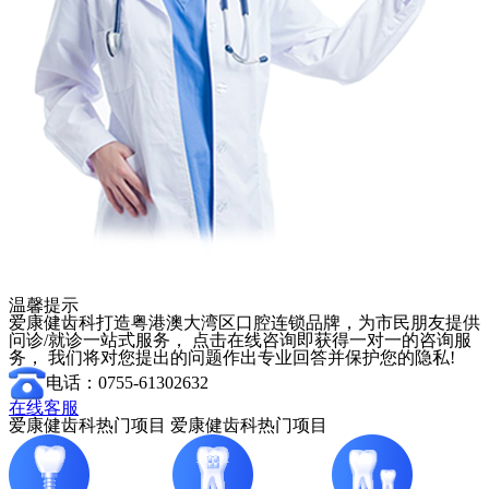
温馨提示
爱康健齿科打造粤港澳大湾区口腔连锁品牌，为市民朋友提供
问诊/就诊一站式服务， 点击在线咨询即获得一对一的咨询服
务， 我们将对您提出的问题作出专业回答并保护您的隐私!
电话：0755-61302632
在线客服
爱康健齿科热门项目
爱康健齿科热门项目