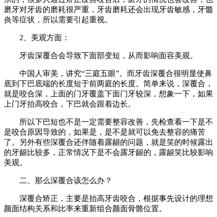
磨牙对牙齿的磨耗很严重，牙齿磨耗还会出现牙齿敏感，牙髓
炎等症状，所以需要引起重视。
2、美观方面：
牙齿深覆合会导致下面部变短，从而影响面容美观。
中国人审美，讲究“三庭五眼”。而牙齿深覆合很明显使鼻
底到下巴底端的长度短于前两庭的长度。简单来说，深覆合，
就是咬合深，上面的门牙覆盖下面门牙较深，想象一下，如果
上门牙抬高咬合，下巴就会跟着边长。
所以下巴短也不是一定需要整容改善，先检查看一下是不
是咬合原因导致的，如果是，是不是就可以免去整容的痛苦
了。另外有些深覆合还伴随着露龈的问题，就是笑的时候露出
的牙龈比较多，正常情况下是不会露牙龈的，露龈笑比较影响
美观。
二、那么深覆合该怎么办？
深覆合矫正，主要是抬高牙齿咬合，根据事先设计的理想
颜面结构关系和比率来重新组合颜面骨骼位置。