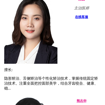
主治医师
在线客服
擅长:
隐形矫治、舌侧矫治等个性化矫治技术，掌握传统固定矫
治技术。注重全面把控面部美学，结合牙齿咬合、健康、
稳...
熊志华