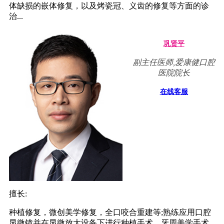
体缺损的嵌体修复，以及烤瓷冠、义齿的修复等方面的诊
治...
巩贤平
副主任医师,爱康健口腔
医院院长
在线客服
擅长:
种植修复，微创美学修复，全口咬合重建等;熟练应用口腔
显微镜并在显微放大设备下进行种植手术、牙周美学手术