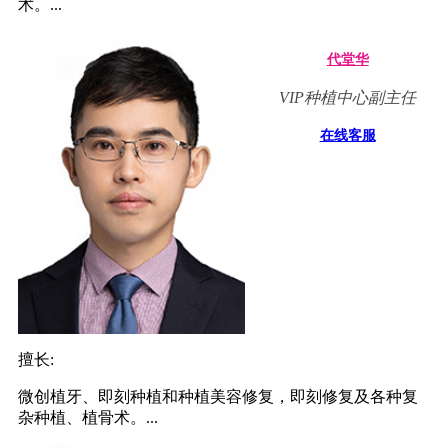
术。...
代堂华
VIP种植中心副主任
在线客服
擅长:
微创植牙、即刻种植和种植美容修复，即刻修复及各种复
杂种植、植骨术。...