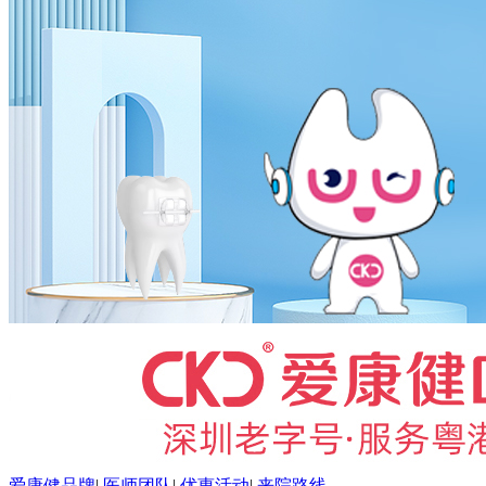
爱康健品牌
|
医师团队
|
优惠活动
|
来院路线