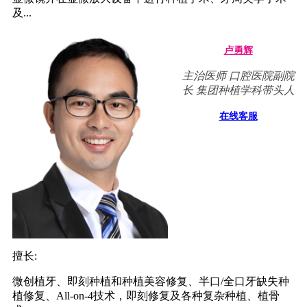
及...
卢勇辉
主治医师 口腔医院副院
长 集团种植学科带头人
在线客服
擅长:
微创植牙、即刻种植和种植美容修复、半口/全口牙缺失种
植修复、All-on-4技术，即刻修复及各种复杂种植、植骨