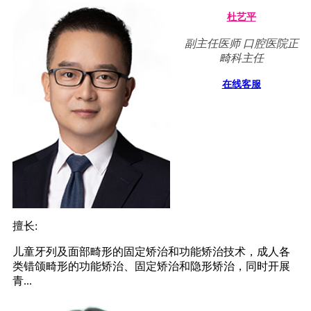
杜艺平
副主任医师 口腔医院正
畸科主任
在线客服
擅长:
儿童牙列及面部畸形的固定矫治和功能矫治技术，成人各
类错颌畸形的功能矫治、固定矫治和隐形矫治，同时开展
青...