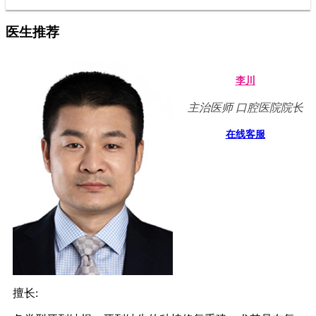
医生推荐
李川
主治医师 口腔医院院长
在线客服
擅长: