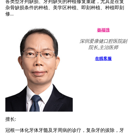
各类型牙列缺损、牙列缺失的种植修复重建，尤其是在复
杂骨缺损条件的种植、美学区种植、即刻种植、种植即刻
修...
杨福强
深圳爱康健口腔医院副
院长,主治医师
在线客服
擅长:
冠根一体化牙体牙髓及牙周病的诊疗，复杂牙的拔除，牙