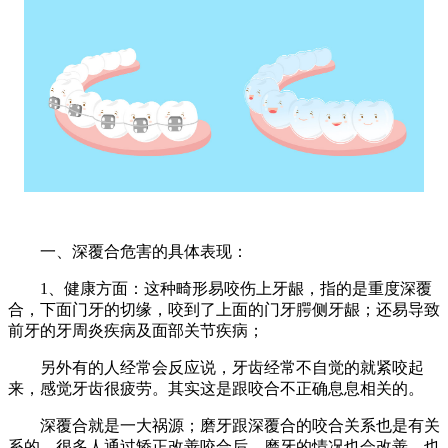
一、深覆合危害的具体表现：
1、健康方面：这种畸形易咬伤上牙龈，指的是重度深覆
合，下面门牙的切缘，咬到了上面的门牙腭侧牙龈；还易导致
前牙的牙周炎疾病及面部关节疾病；
另外有的人经常会反应说，牙齿经常不自觉的就紧咬起
来，感觉牙齿很疲劳。其实这是跟咬合不正确息息相关的。
深覆合就是一大祸源；磨牙跟深覆合的咬合关系也是有关
系的，很多人通过矫正改善咬合后，磨牙的情况也会改善，也