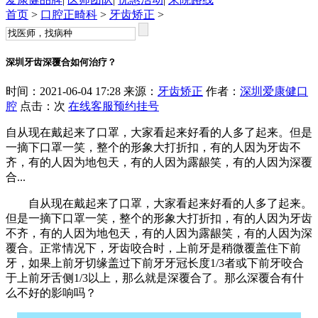
首页
>
口腔正畸科
>
牙齿矫正
>
深圳牙齿深覆合如何治疗？
时间：2021-06-04 17:28 来源：
牙齿矫正
作者：
深圳爱康健口
腔
点击：
次
在线客服
预约挂号
自从现在戴起来了口罩，大家看起来好看的人多了起来。但是
一摘下口罩一笑，整个的形象大打折扣，有的人因为牙齿不
齐，有的人因为地包天，有的人因为露龈笑，有的人因为深覆
合...
自从现在戴起来了口罩，大家看起来好看的人多了起来。
但是一摘下口罩一笑，整个的形象大打折扣，有的人因为牙齿
不齐，有的人因为地包天，有的人因为露龈笑，有的人因为深
覆合。正常情况下，牙齿咬合时，上前牙是稍微覆盖住下前
牙，如果上前牙切缘盖过下前牙牙冠长度1/3者或下前牙咬合
于上前牙舌侧1/3以上，那么就是深覆合了。那么深覆合有什
么不好的影响吗？