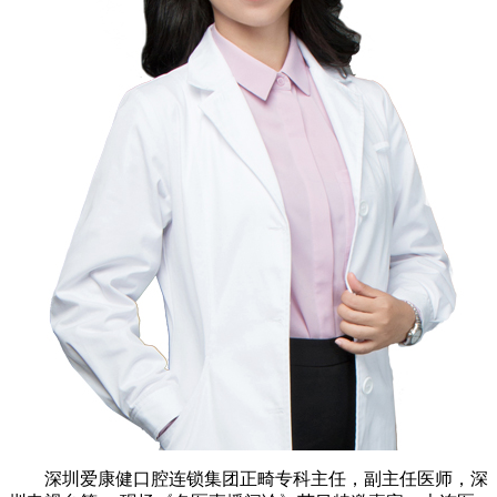
深圳爱康健口腔连锁集团正畸专科主任，副主任医师，深