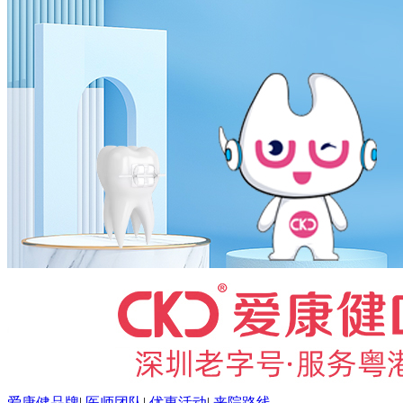
爱康健品牌
|
医师团队
|
优惠活动
|
来院路线