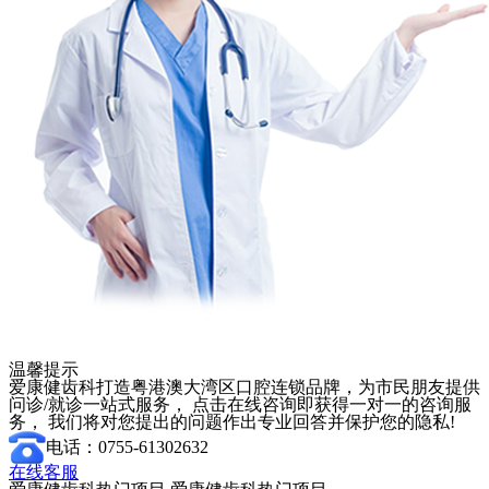
温馨提示
爱康健齿科打造粤港澳大湾区口腔连锁品牌，为市民朋友提供
问诊/就诊一站式服务， 点击在线咨询即获得一对一的咨询服
务， 我们将对您提出的问题作出专业回答并保护您的隐私!
电话：0755-61302632
在线客服