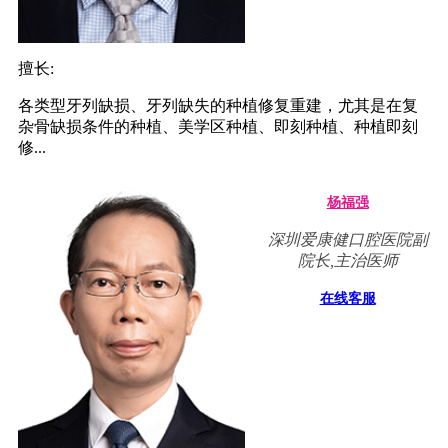
擅长:
各类型牙列缺损、牙列缺失的种植修复重建，尤其是在复
杂骨缺损条件的种植、美学区种植、即刻种植、种植即刻
修...
杨福强
深圳爱康健口腔医院副
院长,主治医师
在线客服