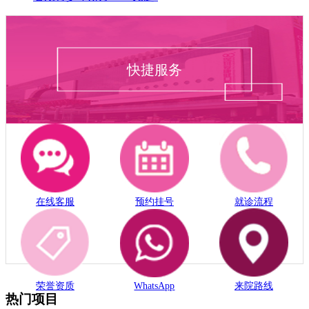
快捷服务
在线客服
预约挂号
就诊流程
荣誉资质
WhatsApp
来院路线
热门项目