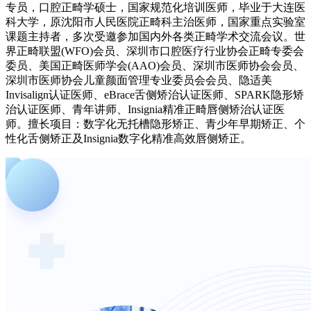
专员，口腔正畸学硕士，国家规范化培训医师，毕业于大连医
科大学，原沈阳市人民医院正畸科主治医师，国家重点实验室
课题主持者，多次受邀参加国内外各类正畸学术交流会议。世
界正畸联盟(WFO)会员、深圳市口腔医疗行业协会正畸专委会
委员、美国正畸医师学会(AAO)会员、深圳市医师协会会员、
深圳市医师协会儿童颜面管理专业委员会会员、隐适美
Invisalign认证医师、eBrace舌侧矫治认证医师、SPARK隐形矫
治认证医师、青年讲师、Insignia精准正畸唇侧矫治认证医
师。擅长项目：数字化无托槽隐形矫正、青少年早期矫正、个
性化舌侧矫正及Insignia数字化精准高效唇侧矫正。