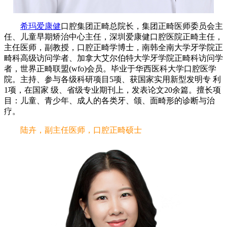
希玛爱康健
口腔集团正畸总院长，集团正畸医师委员会主
任、儿童早期矫治中心主任，深圳爱康健口腔医院正畸主任，
主任医师，副教授，口腔正畸学博士，南韩全南大学牙学院正
畸科高级访问学者、加拿大艾尔伯特大学牙学院正畸科访问学
者，世界正畸联盟(wfo)会员。毕业于华西医科大学口腔医学
院。主持、参与各级科研项目5项、获国家实用新型发明专 利
1项，在国家 级、省级专业期刊上，发表论文20余篇。擅长项
目：儿童、青少年、成人的各类牙、颌、面畸形的诊断与治
疗。
陆卉，副主任医师，口腔正畸硕士