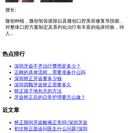
擅长:
微创种植，微创智齿拔除以及微创口腔美容修复等技能，
对整体口腔方案制定及系列化治疗有丰富的临床经验，待
人...
热点排行
深圳牙齿不齐治疗费用是多少？
正畸的具体流程，需要准备什么吗
深圳矫正牙齿要多少钱
深圳四颗牙齿矫正需要多久
矫正孩子地包天的方法
牙齿矫正后的日常护理要怎么做？
近文章
矫正期间牙齿酸痛正常吗?深圳牙齿
初次矫正面诊问医生什么问题?深圳