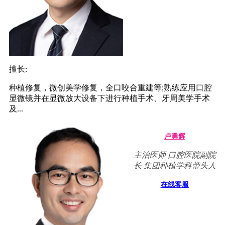
擅长:
种植修复，微创美学修复，全口咬合重建等;熟练应用口腔
显微镜并在显微放大设备下进行种植手术、牙周美学手术
及...
卢勇辉
主治医师 口腔医院副院
长 集团种植学科带头人
在线客服