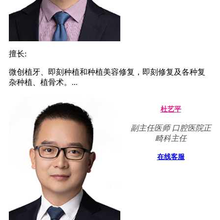
擅长:
微创植牙、即刻种植和种植美容修复，即刻修复及各种复
杂种植、植骨术。...
杜艺平
副主任医师 口腔医院正
畸科主任
在线客服