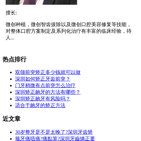
擅长:
微创种植，微创智齿拔除以及微创口腔美容修复等技能，
对整体口腔方案制定及系列化治疗有丰富的临床经验，待
人...
热点排行
双颌前突矫正多少钱就可以做
深圳如何矫正牙齿前突？
门牙稍微有点前突怎么治疗
深圳矫正龅牙的方法有哪些？
深圳矫正龅牙有风险吗？
适合于龅牙的矫正方法
近文章
30岁整牙是不是太晚了?深圳牙齿矫
箍牙痛唔痛?痛點算?深圳牙齒矯正要