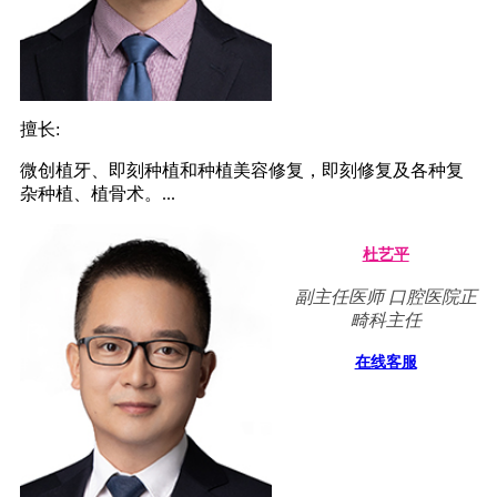
擅长:
微创植牙、即刻种植和种植美容修复，即刻修复及各种复
杂种植、植骨术。...
杜艺平
副主任医师 口腔医院正
畸科主任
在线客服