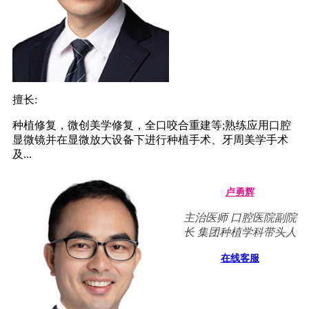
擅长:
种植修复，微创美学修复，全口咬合重建等;熟练应用口腔
显微镜并在显微放大设备下进行种植手术、牙周美学手术
及...
卢勇辉
主治医师 口腔医院副院
长 集团种植学科带头人
在线客服