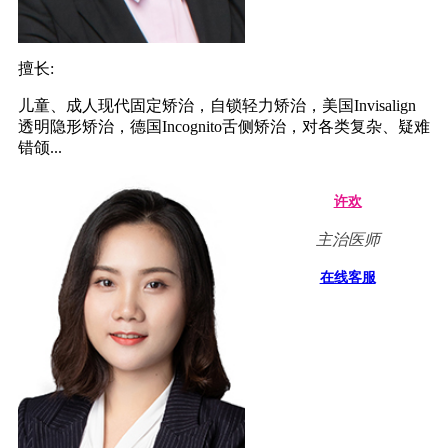
擅长:
儿童、成人现代固定矫治，自锁轻力矫治，美国Invisalign
透明隐形矫治，德国Incognito舌侧矫治，对各类复杂、疑难
错颌...
许欢
主治医师
在线客服