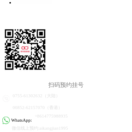
扫码预约挂号
0755-61302632（大陆）
00852-62157070（香港）
+8614775988935
WhatsApp:
微信线上预约:aikangjian1995