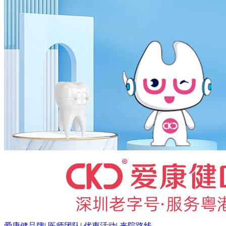
爱康健品牌
|
医师团队
|
优惠活动
|
来院路线