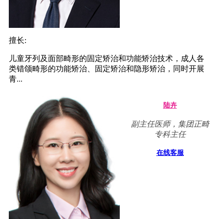
擅长:
儿童牙列及面部畸形的固定矫治和功能矫治技术，成人各
类错颌畸形的功能矫治、固定矫治和隐形矫治，同时开展
青...
陆卉
副主任医师，集团正畸
专科主任
在线客服