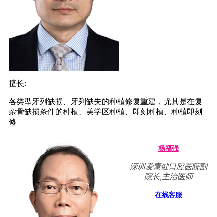
擅长:
各类型牙列缺损、牙列缺失的种植修复重建，尤其是在复
杂骨缺损条件的种植、美学区种植、即刻种植、种植即刻
修...
杨福强
深圳爱康健口腔医院副
院长,主治医师
在线客服