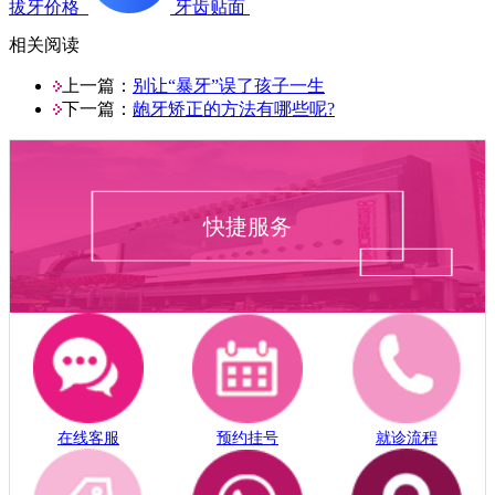
拔牙价格
牙齿贴面
相关阅读
上一篇：
别让“暴牙”误了孩子一生
下一篇：
龅牙矫正的方法有哪些呢?
快捷服务
在线客服
预约挂号
就诊流程