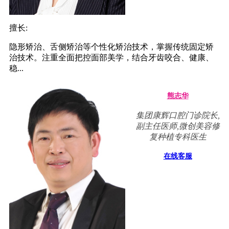
擅长:
隐形矫治、舌侧矫治等个性化矫治技术，掌握传统固定矫
治技术。注重全面把控面部美学，结合牙齿咬合、健康、
稳...
熊志华
集团康辉口腔门诊院长,
副主任医师,微创美容修
复种植专科医生
在线客服