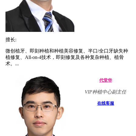
擅长:
微创植牙、即刻种植和种植美容修复、半口/全口牙缺失种
植修复、All-on-4技术，即刻修复及各种复杂种植、植骨
术。...
代堂华
VIP种植中心副主任
在线客服