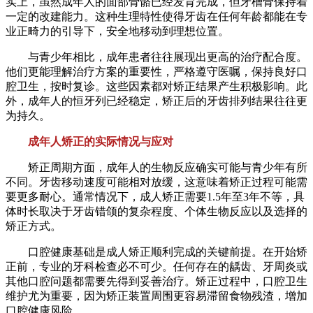
实上，虽然成年人的面部骨骼已经发育完成，但牙槽骨保持着
一定的改建能力。这种生理特性使得牙齿在任何年龄都能在专
业正畸力的引导下，安全地移动到理想位置。
与青少年相比，成年患者往往展现出更高的治疗配合度。
他们更能理解治疗方案的重要性，严格遵守医嘱，保持良好口
腔卫生，按时复诊。这些因素都对矫正结果产生积极影响。此
外，成年人的恒牙列已经稳定，矫正后的牙齿排列结果往往更
为持久。
成年人矫正的实际情况与应对
矫正周期方面，成年人的生物反应确实可能与青少年有所
不同。牙齿移动速度可能相对放缓，这意味着矫正过程可能需
要更多耐心。通常情况下，成人矫正需要1.5年至3年不等，具
体时长取决于牙齿错颌的复杂程度、个体生物反应以及选择的
矫正方式。
口腔健康基础是成人矫正顺利完成的关键前提。在开始矫
正前，专业的牙科检查必不可少。任何存在的龋齿、牙周炎或
其他口腔问题都需要先得到妥善治疗。矫正过程中，口腔卫生
维护尤为重要，因为矫正装置周围更容易滞留食物残渣，增加
口腔健康风险。