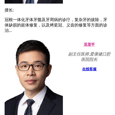
擅长:
冠根一体化牙体牙髓及牙周病的诊疗，复杂牙的拔除，牙
体缺损的嵌体修复，以及烤瓷冠、义齿的修复等方面的诊
治...
巩贤平
副主任医师,爱康健口腔
医院院长
在线客服