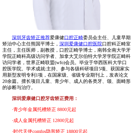
深圳牙齿矫正推荐
爱康健
口腔正畸
委员会主任、儿童早期
矫治中心主任熊国平博士，
深圳爱康健口腔医院
口腔科正畸室
主任，主任医师，副教授，口腔正畸学博士，南韩全南大学牙
学院正畸科高级访问学者、加拿大艾尔伯特大学牙学院正畸科
访问学者，世界正畸联盟(wfo)会员。毕业于华西医科大学口
腔医学院。学术成就:主持、参与各级科研项目5项、获国家实
用新型发明专利1项，在国家级、省级专业期刊上，发表论文
20余篇。擅长项目儿童、青少年、成人的各类牙、颌、面畸形
的诊断与治疗。
深圳爱康健口腔牙齿矫正费用：
·青少年金属托槽矫正 8800元起
·成人金属托槽矫正 12800元起
·时代天使comfos隐形矫正 18800元起