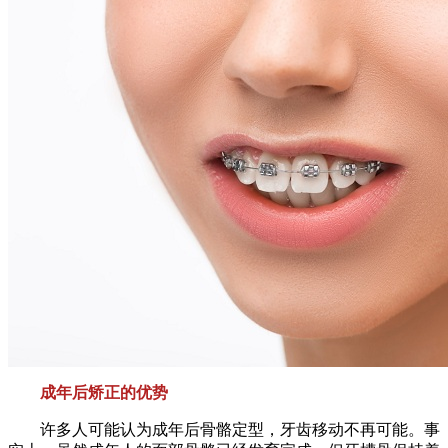
成年后矫正的优势
许多人可能认为成年后骨骼定型，牙齿移动不再可能。事