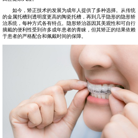
如今，矫正技术的发展为成年人提供了多种选择。从传统
的金属托槽到透明度更高的陶瓷托槽，再到几乎隐形的隐形矫
治系统，每种方式各有特点。隐形矫治器因其美观性和可自行
摘戴的便利性受到许多成年患者的青睐，但其矫正的结果依赖
于患者的严格配合和佩戴时间的保障。