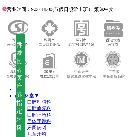
营业时间：9:00-18:00(节假日照常上班）
繁体中文
—
香
港
长
者
医
疗
首页
券
诊疗科室▼
指
口腔种植科
口腔修复科
定
口腔正畸科
牙
牙体牙髓科
科
牙周病科
儿童牙科
—