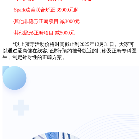
·Spark臻美联合矫正 39000元起
·其他非隐形正畸项目 减3000元
·其他隐形正畸项目 减5000元
*以上箍牙活动价格时间截止到2025年12月31日。大家可
以通过爱康健在线客服进行预约挂号就近的门诊及正畸专科医
生，制定针对性的正畸方案。