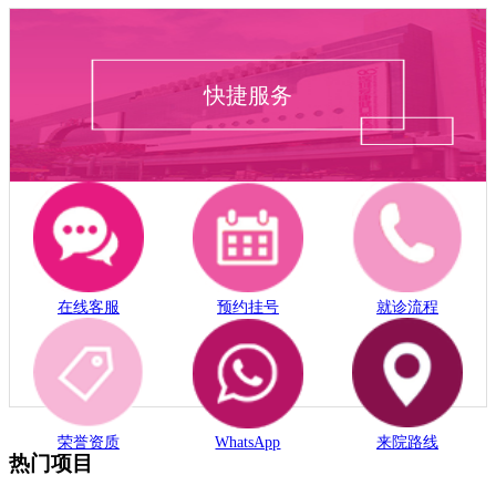
快捷服务
在线客服
预约挂号
就诊流程
荣誉资质
WhatsApp
来院路线
热门项目