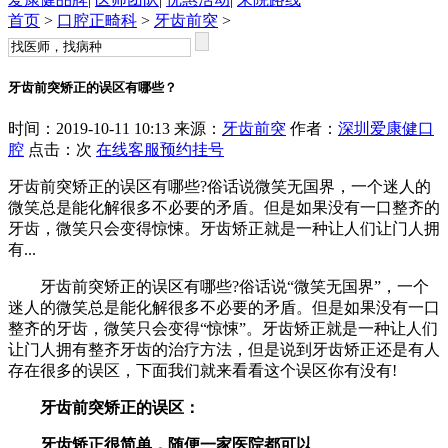
首页
>
口腔正畸科
>
牙齿前突
>
牙齿前突矫正的误区有哪些？
时间：2019-10-11 10:13 来源：
牙齿前突
作者：
深圳爱康健口
腔
点击：
次
在线客服
预约挂号
牙齿前突矫正的误区有哪些?俗话说微笑无国界，一个迷人的
微笑总是能化解很多不必要的矛盾。但是如果没有一口整齐的
牙齿，微笑只会变得惊悚。牙齿矫正就是一种让人们让门人拥
有...
牙齿前突矫正的误区有哪些?俗话说“微笑无国界”，一个
迷人的微笑总是能化解很多不必要的矛盾。但是如果没有一口
整齐的牙齿，微笑只会变得“惊悚”。牙齿矫正就是一种让人们
让门人拥有整齐牙齿的治疗方法，但是说到牙齿矫正还是有人
存在很多的误区，下面我们就来看看这个误区你有没有!
牙齿前突矫正的误区：
牙齿矫正很简单，随便一家医院都可以