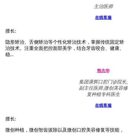
陆卉
副主任医师，集团正畸
专科主任
在线客服
擅长:
儿童、成人现代固定矫治，自锁轻力矫治，美国Invisalign
透明隐形矫治，德国Incognito舌侧矫治，对各类复杂、疑难
错颌...