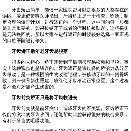
牙齿矫正简单，随便一家医院都可以是很多的人都存在的
误区。爱康健齿科医师指出，牙齿矫正是一个检查、诊断，制
定合理的矫正计划，进行矫正的一个过程。这中间的每一步都
是非常重要的。如果拔错牙了或者治疗时机被耽误，这些损失
是无法挽回的。所以大家在进行矫正的时候较好选择一家正规
的口腔医院进行修复。
牙齿矫正后年老牙齿易脱落
很多的人担心，矫正牙齿到了后期很容易松动和早脱。事
实上这种观点也是错误的。牙齿矫正是通过轻的矫治力诱导牙
齿移动，是一种缓慢的生物改建过程，被移动牙齿的一侧骨吸
收，另一侧骨新生重建，较终使牙齿移动正常位置。这个过程
是不会对牙龈产生伤害的。
牙齿前突矫正只是将牙齿收进去
牙齿前突就是前牙突出，造成牙齿的不美观。牙齿矫正不
仅能将突出的牙齿收回，还能帮助口腔获得很好的咬合关系，
有利于牙齿的咀嚼功能。