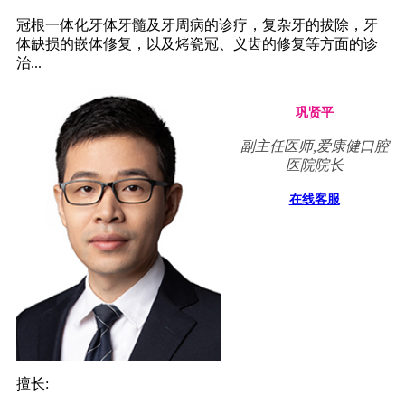
冠根一体化牙体牙髓及牙周病的诊疗，复杂牙的拔除，牙
体缺损的嵌体修复，以及烤瓷冠、义齿的修复等方面的诊
治...
巩贤平
副主任医师,爱康健口腔
医院院长
在线客服
擅长: