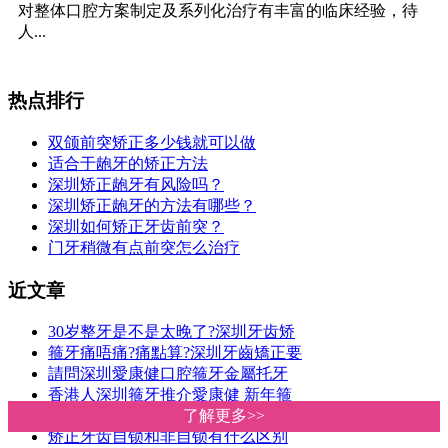
许欢
主治医师
在线客服
擅长:
隐形矫治、舌侧矫治等个性化矫治技术，掌握传统固定矫
治技术。注重全面把控面部美学，结合牙齿咬合、健康、
稳...