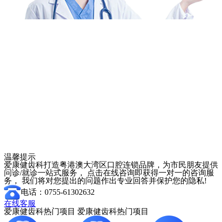
温馨提示
爱康健齿科打造粤港澳大湾区口腔连锁品牌，为市民朋友提供
问诊/就诊一站式服务， 点击在线咨询即获得一对一的咨询服
务， 我们将对您提出的问题作出专业回答并保护您的隐私!
电话：0755-61302632
在线客服
爱康健齿科热门项目
爱康健齿科热门项目