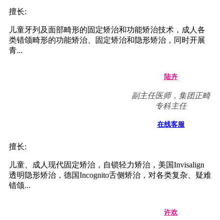
杂种植、植骨术。...
杜艺平
副主任医师 口腔医院正
畸科主任
在线客服
擅长:
儿童牙列及面部畸形的固定矫治和功能矫治技术，成人各
类错颌畸形的功能矫治、固定矫治和隐形矫治，同时开展
青...