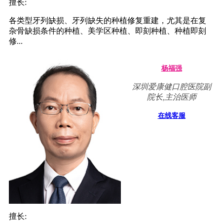
擅长:
各类型牙列缺损、牙列缺失的种植修复重建，尤其是在复
杂骨缺损条件的种植、美学区种植、即刻种植、种植即刻
修...
杨福强
深圳爱康健口腔医院副
院长,主治医师
在线客服
擅长: