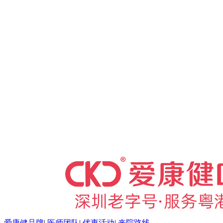
爱康健品牌
|
医师团队
|
优惠活动
|
来院路线