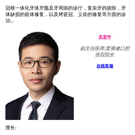
冠根一体化牙体牙髓及牙周病的诊疗，复杂牙的拔除，牙
体缺损的嵌体修复，以及烤瓷冠、义齿的修复等方面的诊
治...
巩贤平
副主任医师,爱康健口腔
医院院长
在线客服
擅长: