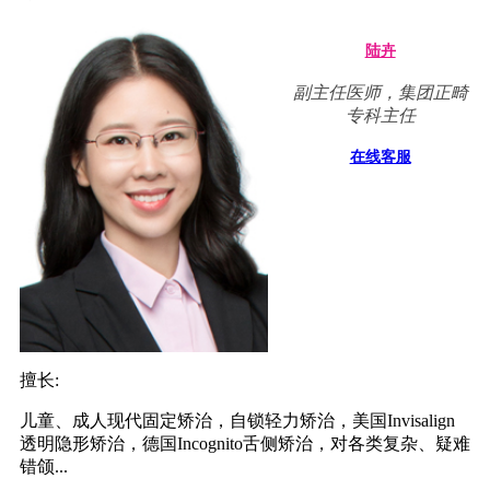
陆卉
副主任医师，集团正畸
专科主任
在线客服
擅长:
儿童、成人现代固定矫治，自锁轻力矫治，美国Invisalign
透明隐形矫治，德国Incognito舌侧矫治，对各类复杂、疑难
错颌...