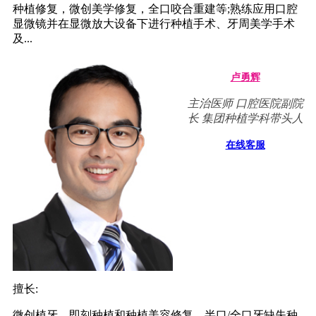
种植修复，微创美学修复，全口咬合重建等;熟练应用口腔
显微镜并在显微放大设备下进行种植手术、牙周美学手术
及...
卢勇辉
主治医师 口腔医院副院
长 集团种植学科带头人
在线客服
擅长:
微创植牙、即刻种植和种植美容修复、半口/全口牙缺失种