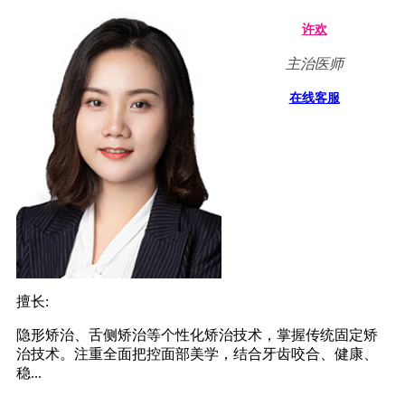
许欢
主治医师
在线客服
擅长:
隐形矫治、舌侧矫治等个性化矫治技术，掌握传统固定矫
治技术。注重全面把控面部美学，结合牙齿咬合、健康、
稳...