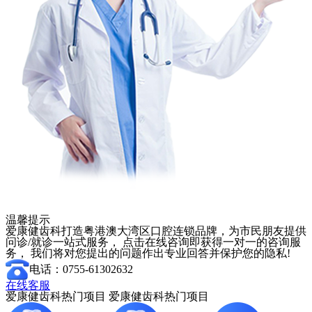
温馨提示
爱康健齿科打造粤港澳大湾区口腔连锁品牌，为市民朋友提供
问诊/就诊一站式服务， 点击在线咨询即获得一对一的咨询服
务， 我们将对您提出的问题作出专业回答并保护您的隐私!
电话：0755-61302632
在线客服
爱康健齿科热门项目
爱康健齿科热门项目