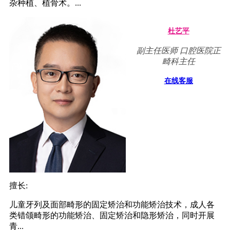
杂种植、植骨术。...
杜艺平
副主任医师 口腔医院正
畸科主任
在线客服
擅长:
儿童牙列及面部畸形的固定矫治和功能矫治技术，成人各
类错颌畸形的功能矫治、固定矫治和隐形矫治，同时开展
青...