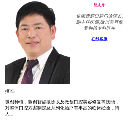
熊志华
集团康辉口腔门诊院长,
副主任医师,微创美容修
复种植专科医生
在线客服
擅长:
微创种植，微创智齿拔除以及微创口腔美容修复等技能，
对整体口腔方案制定及系列化治疗有丰富的临床经验，待
人...