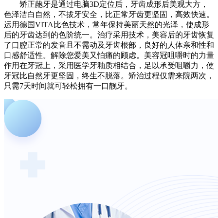
矫正龅牙是通过电脑3D定位后，牙齿成形后美观大方，
色泽洁白自然，不拔牙安全，比正常牙齿更坚固，高效快速。
运用德国VITA比色技术，常年保持美丽天然的光泽，使成形
后的牙齿达到的色阶统一。治疗采用技术，美容后的牙齿恢复
了口腔正常的发音且不需动及牙齿根部，良好的人体亲和性和
口感舒适性。解除您爱美又怕痛的顾虑。美容冠咀嚼时的力量
作用在牙冠上，采用医学牙釉质相结合，足以承受咀嚼力，使
牙冠比自然牙更坚固，终生不脱落。矫治过程仅需来院两次，
只需7天时间就可轻松拥有一口靓牙。