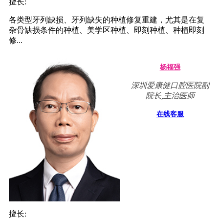
擅长:
各类型牙列缺损、牙列缺失的种植修复重建，尤其是在复
杂骨缺损条件的种植、美学区种植、即刻种植、种植即刻
修...
杨福强
深圳爱康健口腔医院副
院长,主治医师
在线客服
擅长: