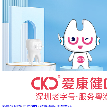
爱康健品牌
|
医师团队
|
优惠活动
|
来院路线