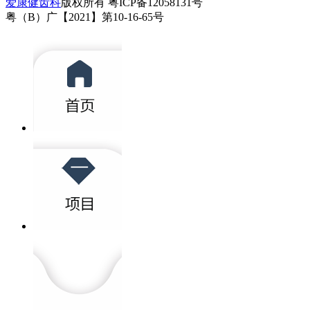
爱康健齿科
版权所有 粤ICP备12058131号
粤（B）广【2021】第10-16-65号