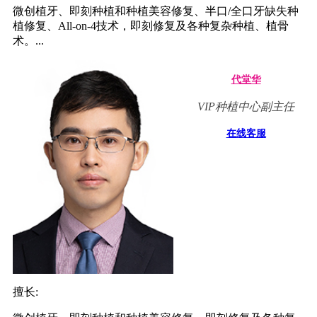
微创植牙、即刻种植和种植美容修复、半口/全口牙缺失种
植修复、All-on-4技术，即刻修复及各种复杂种植、植骨
术。...
代堂华
VIP种植中心副主任
在线客服
擅长: