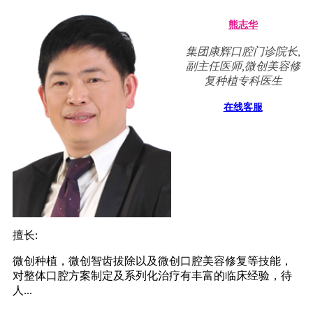
熊志华
集团康辉口腔门诊院长,
副主任医师,微创美容修
复种植专科医生
在线客服
擅长:
微创种植，微创智齿拔除以及微创口腔美容修复等技能，
对整体口腔方案制定及系列化治疗有丰富的临床经验，待
人...