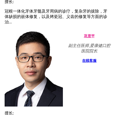
擅长:
冠根一体化牙体牙髓及牙周病的诊疗，复杂牙的拔除，牙
体缺损的嵌体修复，以及烤瓷冠、义齿的修复等方面的诊
治...
巩贤平
副主任医师,爱康健口腔
医院院长
在线客服
擅长: