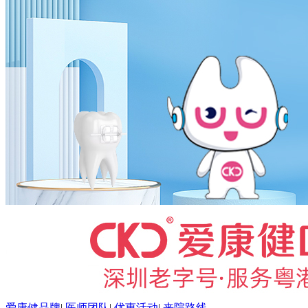
爱康健品牌
|
医师团队
|
优惠活动
|
来院路线