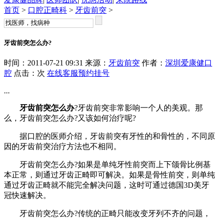
首页
>
口腔正畸科
>
牙齿前突
>
牙齿前突怎么办?
时间：2011-07-21 09:31 来源：
牙齿前突
作者：
深圳爱康健口
腔
点击：
次
在线客服
预约挂号
...
牙齿前突怎么办
?牙齿前突非常影响一个人的美观。那
么，牙齿前突怎么办?又该如何治疗呢?
据口腔的医师介绍，牙齿前突有牙性的和骨性的，不同原
因的牙齿前突治疗方法也不相同。
牙齿前突怎么办?如果是单纯牙性前突而上下颌骨比例基
本正常，则通过牙齿正畸即可解决。如果是骨性前突，则单纯
通过牙齿正畸就不能完全解决问题，这时可通过德国3D美牙
冠快速解决。
牙齿前突怎么办?传统的正畸只能改变牙列不齐的问题，