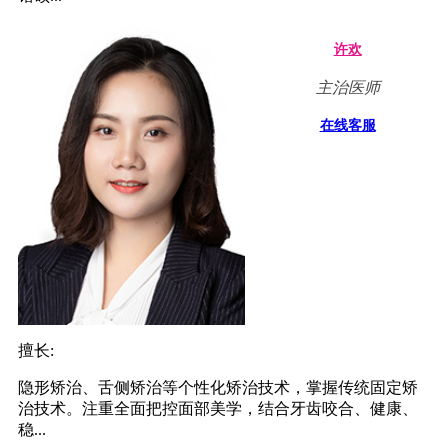
许欢
主治医师
在线客服
擅长:
隐形矫治、舌侧矫治等个性化矫治技术，掌握传统固定矫
治技术。注重全面把控面部美学，结合牙齿咬合、健康、
稳...