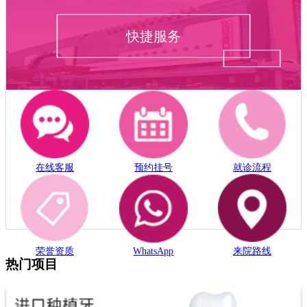
快捷服务
在线客服
预约挂号
就诊流程
荣誉资质
WhatsApp
来院路线
热门项目