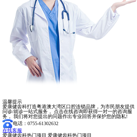
温馨提示
爱康健齿科打造粤港澳大湾区口腔连锁品牌，为市民朋友提供
问诊/就诊一站式服务， 点击在线咨询即获得一对一的咨询服
务， 我们将对您提出的问题作出专业回答并保护您的隐私!
电话：0755-61302632
在线客服
爱康健齿科热门项目
爱康健齿科热门项目