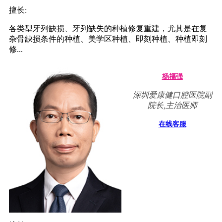
擅长:
各类型牙列缺损、牙列缺失的种植修复重建，尤其是在复
杂骨缺损条件的种植、美学区种植、即刻种植、种植即刻
修...
杨福强
深圳爱康健口腔医院副
院长,主治医师
在线客服