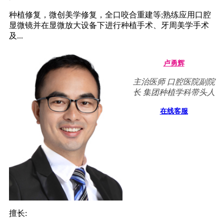
种植修复，微创美学修复，全口咬合重建等;熟练应用口腔
显微镜并在显微放大设备下进行种植手术、牙周美学手术
及...
卢勇辉
主治医师 口腔医院副院
长 集团种植学科带头人
在线客服
擅长: