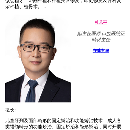
微创植牙、即刻种植和种植美容修复，即刻修复及各种复
杂种植、植骨术。...
杜艺平
副主任医师 口腔医院正
畸科主任
在线客服
擅长:
儿童牙列及面部畸形的固定矫治和功能矫治技术，成人各
类错颌畸形的功能矫治、固定矫治和隐形矫治，同时开展