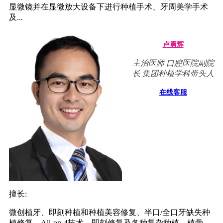
显微镜并在显微放大设备下进行种植手术、牙周美学手术
及...
卢勇辉
主治医师 口腔医院副院
长 集团种植学科带头人
在线客服
擅长:
微创植牙、即刻种植和种植美容修复、半口/全口牙缺失种
植修复、All-on-4技术，即刻修复及各种复杂种植、植骨