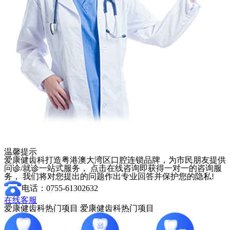
温馨提示
爱康健齿科打造粤港澳大湾区口腔连锁品牌，为市民朋友提供
问诊/就诊一站式服务， 点击在线咨询即获得一对一的咨询服
务， 我们将对您提出的问题作出专业回答并保护您的隐私!
电话：0755-61302632
在线客服
爱康健齿科热门项目
爱康健齿科热门项目