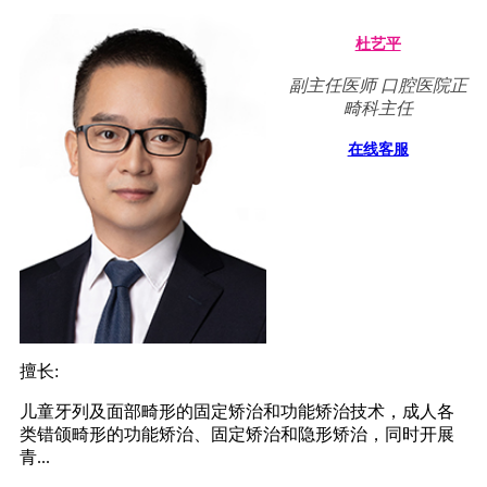
杜艺平
副主任医师 口腔医院正
畸科主任
在线客服
擅长:
儿童牙列及面部畸形的固定矫治和功能矫治技术，成人各
类错颌畸形的功能矫治、固定矫治和隐形矫治，同时开展
青...