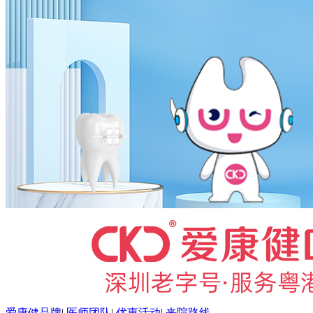
爱康健品牌
|
医师团队
|
优惠活动
|
来院路线