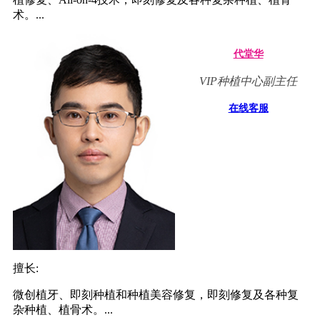
术。...
代堂华
VIP种植中心副主任
在线客服
擅长:
微创植牙、即刻种植和种植美容修复，即刻修复及各种复
杂种植、植骨术。...