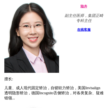
陆卉
副主任医师，集团正畸
专科主任
在线客服
擅长:
儿童、成人现代固定矫治，自锁轻力矫治，美国Invisalign
透明隐形矫治，德国Incognito舌侧矫治，对各类复杂、疑难
错颌...