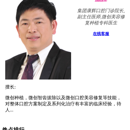
集团康辉口腔门诊院长,
副主任医师,微创美容修
复种植专科医生
在线客服
擅长:
微创种植，微创智齿拔除以及微创口腔美容修复等技能，
对整体口腔方案制定及系列化治疗有丰富的临床经验，待
人...
热点排行