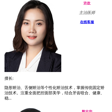
许欢
主治医师
在线客服
擅长:
隐形矫治、舌侧矫治等个性化矫治技术，掌握传统固定矫
治技术。注重全面把控面部美学，结合牙齿咬合、健康、
稳...
熊志华