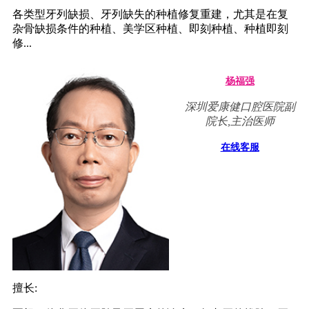
各类型牙列缺损、牙列缺失的种植修复重建，尤其是在复
杂骨缺损条件的种植、美学区种植、即刻种植、种植即刻
修...
杨福强
深圳爱康健口腔医院副
院长,主治医师
在线客服
擅长: