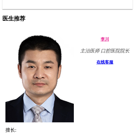
医生推荐
李川
主治医师 口腔医院院长
在线客服
擅长: