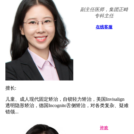
副主任医师，集团正畸
专科主任
在线客服
擅长:
儿童、成人现代固定矫治，自锁轻力矫治，美国Invisalign
透明隐形矫治，德国Incognito舌侧矫治，对各类复杂、疑难
错颌...
许欢