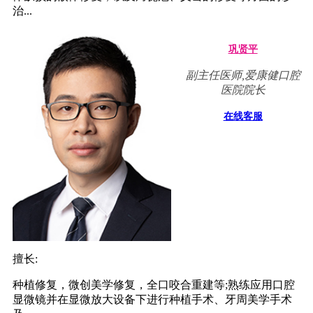
治...
巩贤平
副主任医师,爱康健口腔
医院院长
在线客服
擅长:
种植修复，微创美学修复，全口咬合重建等;熟练应用口腔
显微镜并在显微放大设备下进行种植手术、牙周美学手术