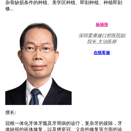
杂骨缺损条件的种植、美学区种植、即刻种植、种植即刻
修...
杨福强
深圳爱康健口腔医院副
院长,主治医师
在线客服
擅长:
冠根一体化牙体牙髓及牙周病的诊疗，复杂牙的拔除，牙
体缺损的嵌体修复，以及烤瓷冠、义齿的修复等方面的诊