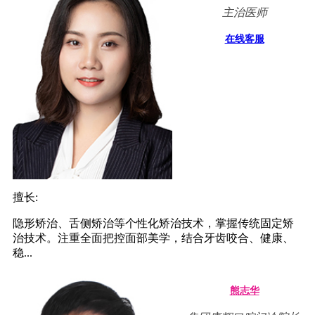
主治医师
在线客服
擅长:
隐形矫治、舌侧矫治等个性化矫治技术，掌握传统固定矫
治技术。注重全面把控面部美学，结合牙齿咬合、健康、
稳...
熊志华