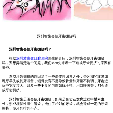
深圳智齿会使牙齿拥挤吗
深圳智齿会使牙齿拥挤吗？
根据
深圳爱康健口腔医院
医生的介绍，深圳智齿会使牙齿拥挤
吗，要想弄清楚这个问题，我们shou先来看一下造成牙齿拥挤的原因有
哪些。
造成牙齿拥挤的原因除了一些遗传性因素之外，替牙期的故障如
乳牙早失或乳牙滞留，颌骨发育不足导致骨量和牙量不协调，牙齿近
远中宽度过大、以及一些不良的习惯如吮手指、用口呼吸等，都会造
成牙齿拥挤。
深圳智齿是否会使牙齿拥挤，如果是智齿在发育过程中横向生
长，形成埋伏性阻生智齿，抵住了相邻的牙齿，就会造成一定的牙齿
拥挤，使牙列排列不齐。