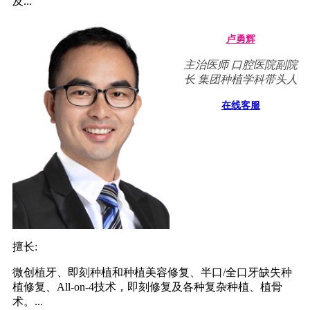
及...
卢勇辉
主治医师 口腔医院副院
长 集团种植学科带头人
在线客服
擅长:
微创植牙、即刻种植和种植美容修复、半口/全口牙缺失种
植修复、All-on-4技术，即刻修复及各种复杂种植、植骨
术。...