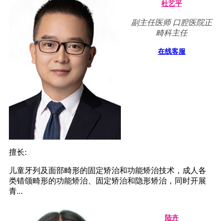
杜艺平
副主任医师 口腔医院正
畸科主任
在线客服
擅长:
儿童牙列及面部畸形的固定矫治和功能矫治技术，成人各
类错颌畸形的功能矫治、固定矫治和隐形矫治，同时开展
青...
陆卉