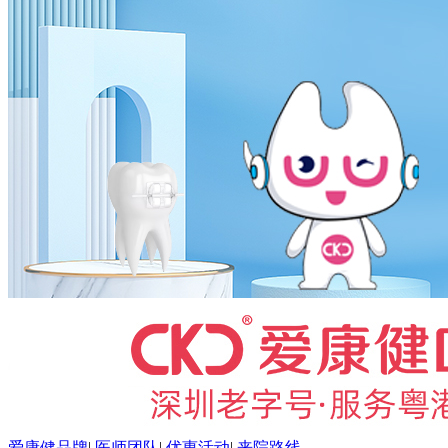
爱康健品牌
|
医师团队
|
优惠活动
|
来院路线