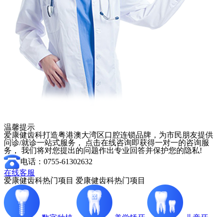
温馨提示
爱康健齿科打造粤港澳大湾区口腔连锁品牌，为市民朋友提供
问诊/就诊一站式服务， 点击在线咨询即获得一对一的咨询服
务， 我们将对您提出的问题作出专业回答并保护您的隐私!
电话：0755-61302632
在线客服
爱康健齿科热门项目
爱康健齿科热门项目