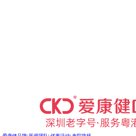
爱康健品牌
|
医师团队
|
优惠活动
|
来院路线