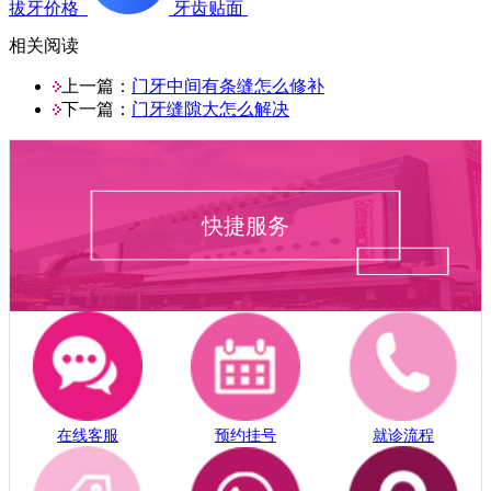
拔牙价格
牙齿贴面
相关阅读
上一篇：
门牙中间有条缝怎么修补
下一篇：
门牙缝隙大怎么解决
快捷服务
在线客服
预约挂号
就诊流程