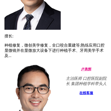
擅长:
种植修复，微创美学修复，全口咬合重建等;熟练应用口腔
显微镜并在显微放大设备下进行种植手术、牙周美学手术
及...
卢勇辉
主治医师 口腔医院副院
长 集团种植学科带头人
在线客服