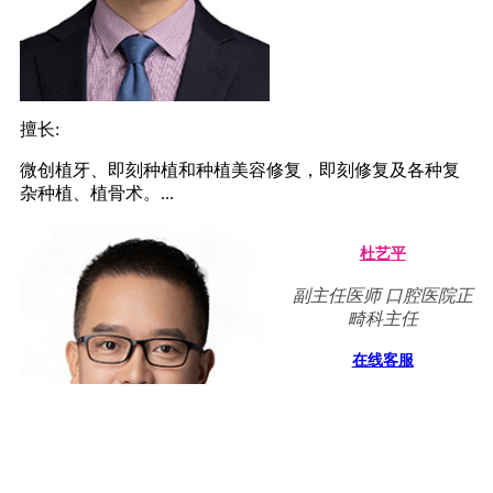
擅长:
微创植牙、即刻种植和种植美容修复，即刻修复及各种复
杂种植、植骨术。...
杜艺平
副主任医师 口腔医院正
畸科主任
在线客服