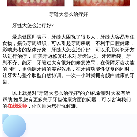
牙缝大怎么治疗好
牙缝大怎么治疗好?
爱康健医师表示，牙缝大困扰了很多人，牙缝大容易塞住
食物，损伤牙周组织，可以引起牙周疾病，不利于口腔健康，
影响患者的整体形象，牙缝大怎么治疗好，可以采用烤瓷牙方
法进行治疗， 而美牙冠修复技术对牙齿缺损、牙齿断裂、牙
列不齐、龅牙、牙缝过大有很好的修复效果，在保障牙齿功能
的同时，更强调牙齿的美容效果，在牙齿功能性修复的同时，
让牙齿与整个脸型自然协调。一次一小时就拥有靓白健康的牙
齿。
以上就是对"牙缝大怎么治疗好"的介绍,希望对大家有所
帮助,如果您有更多关于牙齿健康方面的问题，可以咨询我们
的
在线医师
，让医师为您排忧解难。