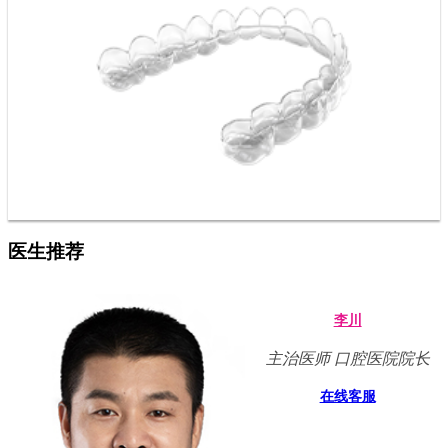
医生推荐
李川
主治医师 口腔医院院长
在线客服