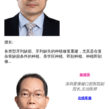
擅长:
各类型牙列缺损、牙列缺失的种植修复重建，尤其是在复
杂骨缺损条件的种植、美学区种植、即刻种植、种植即刻
修...
杨福强
深圳爱康健口腔医院副
院长,主治医师
在线客服