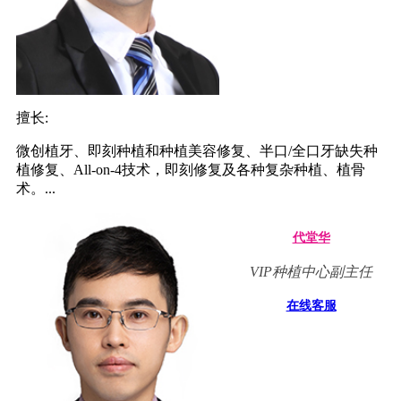
擅长:
微创植牙、即刻种植和种植美容修复、半口/全口牙缺失种
植修复、All-on-4技术，即刻修复及各种复杂种植、植骨
术。...
代堂华
VIP种植中心副主任
在线客服