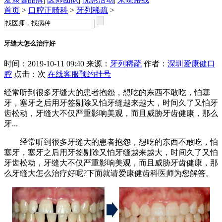
首页
>
口腔正畸科
>
牙列稀疏
>
牙缝大怎么治疗好
时间：2019-10-11 09:40 来源：
牙列稀疏
作者：
深圳爱康健口
腔
点击：
次
在线客服
预约挂号
经常听到很多牙缝大的患者抱怨，想吃的东西不敢吃，怕塞
牙，塞牙之后用牙签剔除又怕牙缝越来越大，时间久了又怕牙
齿松动，牙缝大不仅严重影响美观，而且威胁牙齿健康，那么
牙...
经常听到很多牙缝大的患者抱怨，想吃的东西不敢吃，怕
塞牙，塞牙之后用牙签剔除又怕牙缝越来越大，时间久了又怕
牙齿松动，牙缝大不仅严重影响美观，而且威胁牙齿健康，那
么牙缝大怎么治疗好呢?下面就请爱康健齿科医师为您解答。