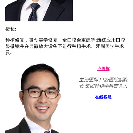
擅长:
种植修复，微创美学修复，全口咬合重建等;熟练应用口腔
显微镜并在显微放大设备下进行种植手术、牙周美学手术
及...
卢勇辉
主治医师 口腔医院副院
长 集团种植学科带头人
在线客服