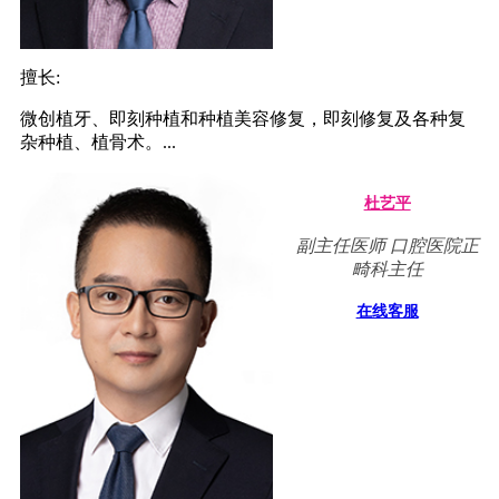
擅长:
微创植牙、即刻种植和种植美容修复，即刻修复及各种复
杂种植、植骨术。...
杜艺平
副主任医师 口腔医院正
畸科主任
在线客服