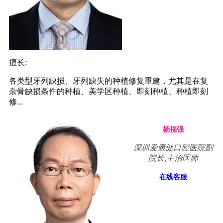
擅长:
各类型牙列缺损、牙列缺失的种植修复重建，尤其是在复
杂骨缺损条件的种植、美学区种植、即刻种植、种植即刻
修...
杨福强
深圳爱康健口腔医院副
院长,主治医师
在线客服