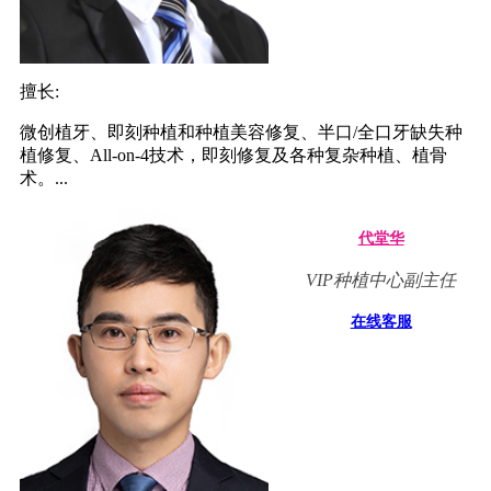
擅长:
微创植牙、即刻种植和种植美容修复、半口/全口牙缺失种
植修复、All-on-4技术，即刻修复及各种复杂种植、植骨
术。...
代堂华
VIP种植中心副主任
在线客服