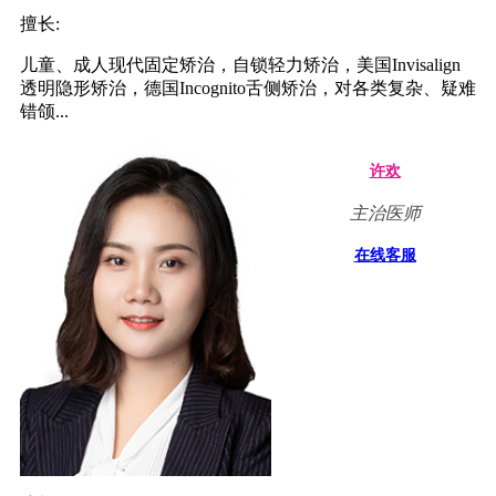
擅长:
儿童、成人现代固定矫治，自锁轻力矫治，美国Invisalign
透明隐形矫治，德国Incognito舌侧矫治，对各类复杂、疑难
错颌...
许欢
主治医师
在线客服