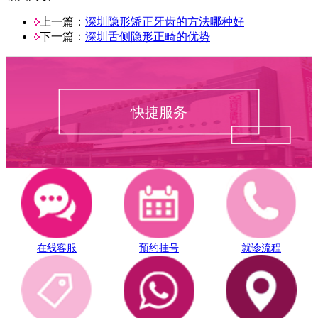
上一篇：
深圳隐形矫正牙齿的方法哪种好
下一篇：
深圳舌侧隐形正畸的优势
快捷服务
在线客服
预约挂号
就诊流程