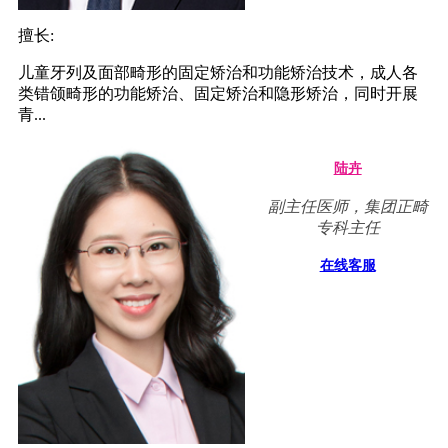
擅长:
儿童牙列及面部畸形的固定矫治和功能矫治技术，成人各
类错颌畸形的功能矫治、固定矫治和隐形矫治，同时开展
青...
陆卉
副主任医师，集团正畸
专科主任
在线客服