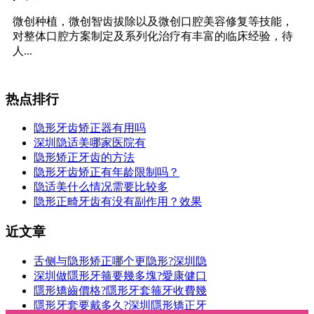
微创种植，微创智齿拔除以及微创口腔美容修复等技能，
对整体口腔方案制定及系列化治疗有丰富的临床经验，待
人...
热点排行
隐形牙齿矫正器有用吗
深圳隐适美哪家医院有
隐形矫正牙齿的方法
隐形牙齿矫正有年龄限制吗？
隐适美什么情况需要比较多
隐形正畸牙齿有没有副作用？效果
近文章
舌侧与隐形矫正哪个更隐形?深圳隐
深圳做隱形牙箍要幾多塊?愛康健口
隱形矯齒價格?隱形牙套箍牙收費幾
隱形牙套要戴多久?深圳隱形矯正牙