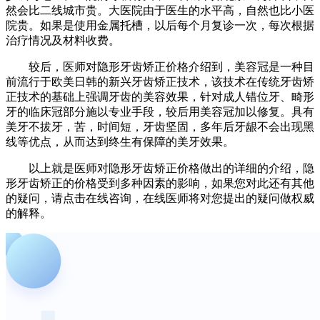
然会比二线城市贵。大医院由于医生的水平高，自然也比小医
院贵。如果是使用金属托槽，以后每个月复诊一次，每次根据
治疗情况及材料收费。
较后，医师对隐形牙齿矫正价格介绍到，美容冠是一种目
前流行于欧美日韩的新兴牙齿矫正技术，该技术在传统牙齿矫
正技术的基础上强调牙齿的美容效果，针对成人错位牙、畸形
牙的临床冠部分施以专业手段，较后用美容冠加以修复。具有
美牙不拔牙，苦，时间短，牙齿坚固，多年后牙龈不会出现黑
线等优点，从而达到终生有保障的美牙效果。
以上就是医师对隐形牙齿矫正价格做出的详细的介绍，隐
形牙齿矫正的价格受到多种因素的影响，如果您对此还有其他
的疑问，请点击在线咨询，在线医师将对您提出的疑问做权威
的解释。