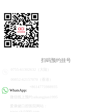
扫码预约挂号
0755-61302632（大陆）
00852-62157070（香港）
+8614775988935
WhatsApp:
微信线上预约:aikangjian1995
爱康健口腔医院网站：
www.ckj1000.com