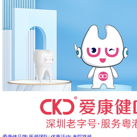
爱康健品牌
|
医师团队
|
优惠活动
|
来院路线