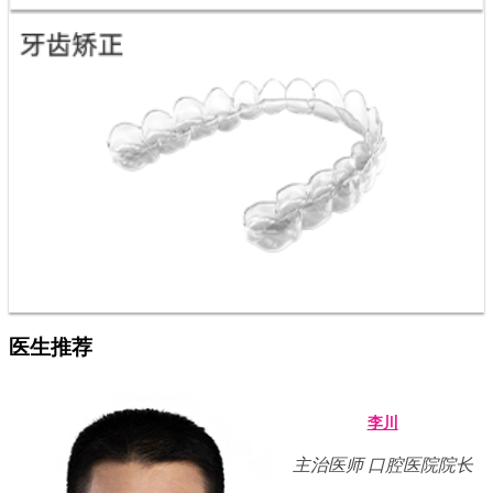
医生推荐
李川
主治医师 口腔医院院长