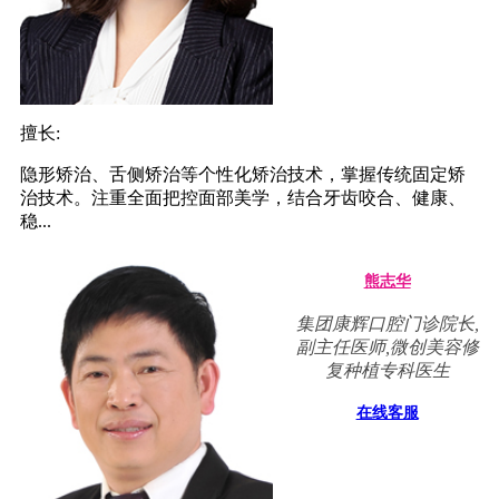
擅长:
隐形矫治、舌侧矫治等个性化矫治技术，掌握传统固定矫
治技术。注重全面把控面部美学，结合牙齿咬合、健康、
稳...
熊志华
集团康辉口腔门诊院长,
副主任医师,微创美容修
复种植专科医生
在线客服