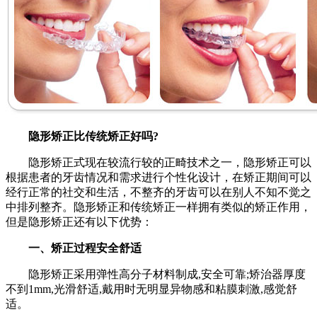
隐形矫正比传统矫正好吗?
隐形矫正式现在较流行较的正畸技术之一，隐形矫正可以
根据患者的牙齿情况和需求进行个性化设计，在矫正期间可以
经行正常的社交和生活，不整齐的牙齿可以在别人不知不觉之
中排列整齐。隐形矫正和传统矫正一样拥有类似的矫正作用，
但是隐形矫正还有以下优势：
一、矫正过程安全舒适
隐形矫正采用弹性高分子材料制成,安全可靠;矫治器厚度
不到1mm,光滑舒适,戴用时无明显异物感和粘膜刺激,感觉舒
适。