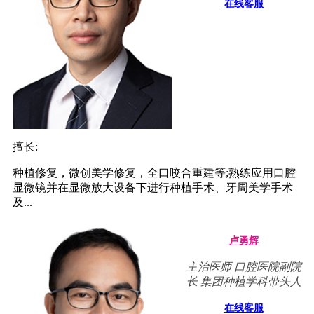
在线客服
擅长:
种植修复，微创美学修复，全口咬合重建等;熟练应用口腔
显微镜并在显微放大设备下进行种植手术、牙周美学手术
及...
卢勇辉
主治医师 口腔医院副院
长 集团种植学科带头人
在线客服