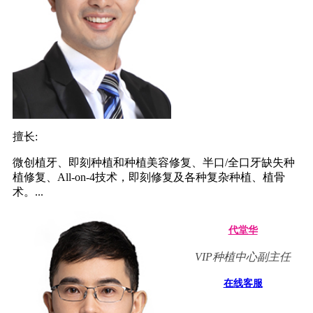
擅长:
微创植牙、即刻种植和种植美容修复、半口/全口牙缺失种
植修复、All-on-4技术，即刻修复及各种复杂种植、植骨
术。...
代堂华
VIP种植中心副主任
在线客服