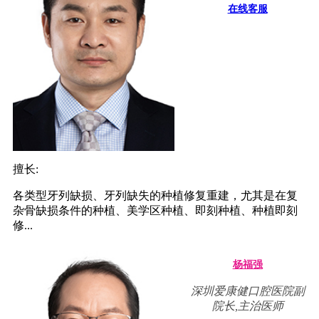
在线客服
擅长:
各类型牙列缺损、牙列缺失的种植修复重建，尤其是在复
杂骨缺损条件的种植、美学区种植、即刻种植、种植即刻
修...
杨福强
深圳爱康健口腔医院副
院长,主治医师