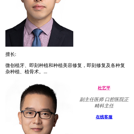
擅长:
微创植牙、即刻种植和种植美容修复，即刻修复及各种复
杂种植、植骨术。...
杜艺平
副主任医师 口腔医院正
畸科主任
在线客服