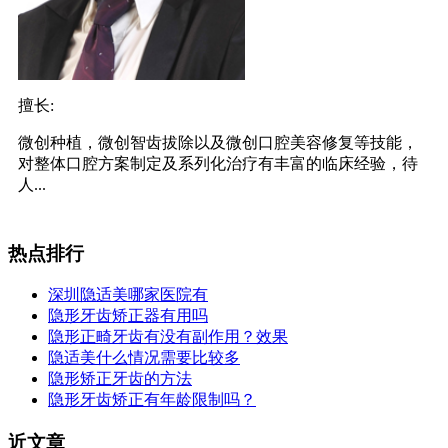
擅长:
微创种植，微创智齿拔除以及微创口腔美容修复等技能，
对整体口腔方案制定及系列化治疗有丰富的临床经验，待
人...
热点排行
深圳隐适美哪家医院有
隐形牙齿矫正器有用吗
隐形正畸牙齿有没有副作用？效果
隐适美什么情况需要比较多
隐形矫正牙齿的方法
隐形牙齿矫正有年龄限制吗？
近文章