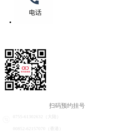
扫码预约挂号
0755-61302632（大陆）
00852-62157070（香港）