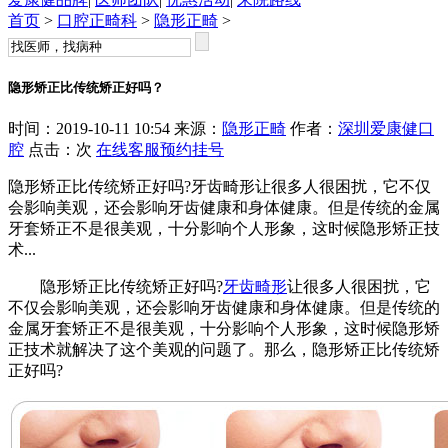
首页
>
口腔正畸科
>
隐形正畸
>
隐形矫正比传统矫正好吗？
时间：2019-10-11 10:54 来源：
隐形正畸
作者：
深圳爱康健口
腔
点击：
次
在线客服
预约挂号
隐形矫正比传统矫正好吗?牙齿畸形让很多人很困扰，它不仅
会影响美观，还会影响牙齿健康和身体健康。但是传统的金属
牙套矫正不是很美观，十分影响个人形象，这时候隐形矫正技
术...
隐形矫正比传统矫正好吗?
牙齿畸形
让很多人很困扰，它
不仅会影响美观，还会影响牙齿健康和身体健康。但是传统的
金属牙套矫正不是很美观，十分影响个人形象，这时候隐形矫
正技术就解决了这个美观的问题了。那么，隐形矫正比传统矫
正好吗?