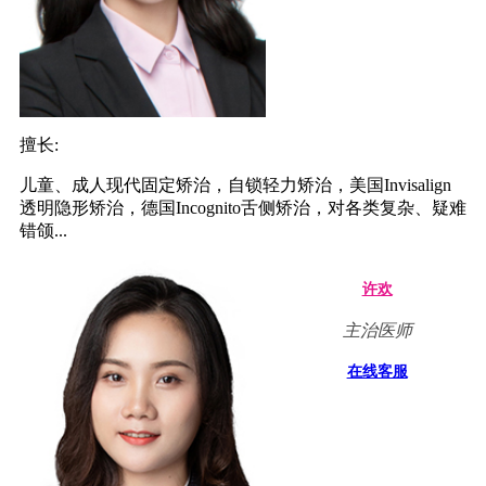
擅长:
儿童、成人现代固定矫治，自锁轻力矫治，美国Invisalign
透明隐形矫治，德国Incognito舌侧矫治，对各类复杂、疑难
错颌...
许欢
主治医师
在线客服