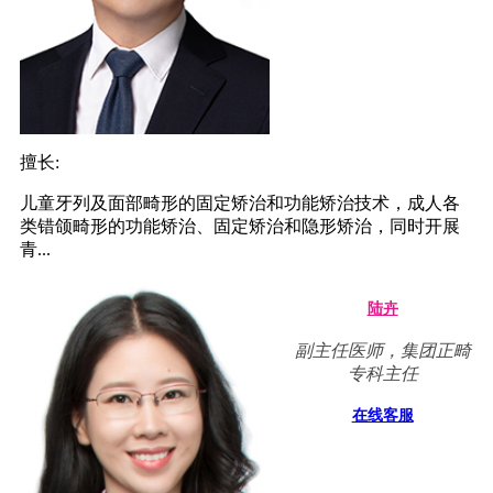
擅长:
儿童牙列及面部畸形的固定矫治和功能矫治技术，成人各
类错颌畸形的功能矫治、固定矫治和隐形矫治，同时开展
青...
陆卉
副主任医师，集团正畸
专科主任
在线客服