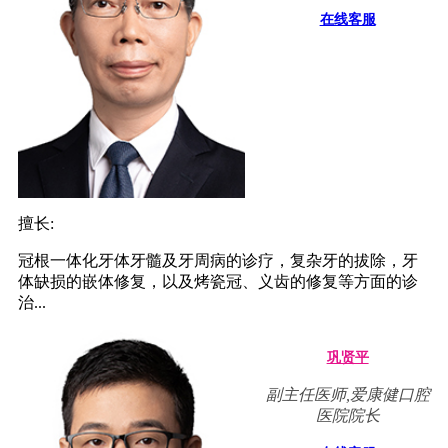
在线客服
擅长:
冠根一体化牙体牙髓及牙周病的诊疗，复杂牙的拔除，牙
体缺损的嵌体修复，以及烤瓷冠、义齿的修复等方面的诊
治...
巩贤平
副主任医师,爱康健口腔
医院院长