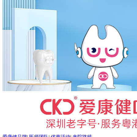
爱康健品牌
|
医师团队
|
优惠活动
|
来院路线