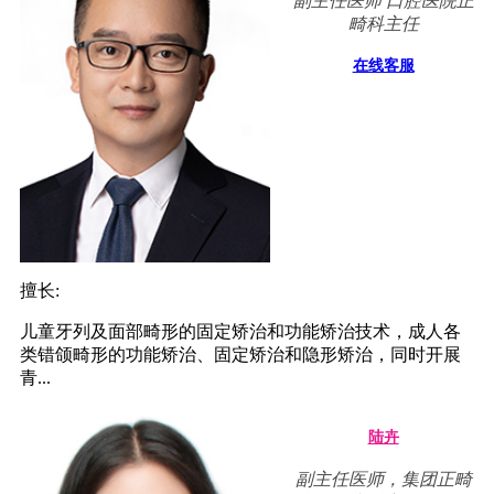
副主任医师 口腔医院正
畸科主任
在线客服
擅长:
儿童牙列及面部畸形的固定矫治和功能矫治技术，成人各
类错颌畸形的功能矫治、固定矫治和隐形矫治，同时开展
青...
陆卉
副主任医师，集团正畸