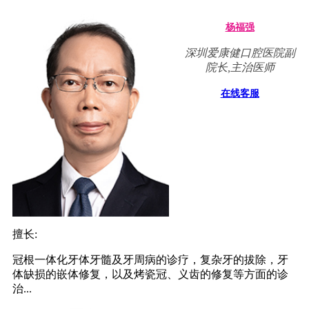
杨福强
深圳爱康健口腔医院副
院长,主治医师
在线客服
擅长:
冠根一体化牙体牙髓及牙周病的诊疗，复杂牙的拔除，牙
体缺损的嵌体修复，以及烤瓷冠、义齿的修复等方面的诊
治...