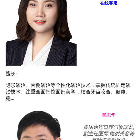
在线客服
擅长:
隐形矫治、舌侧矫治等个性化矫治技术，掌握传统固定矫
治技术。注重全面把控面部美学，结合牙齿咬合、健康、
稳...
熊志华
集团康辉口腔门诊院长,
副主任医师,微创美容修