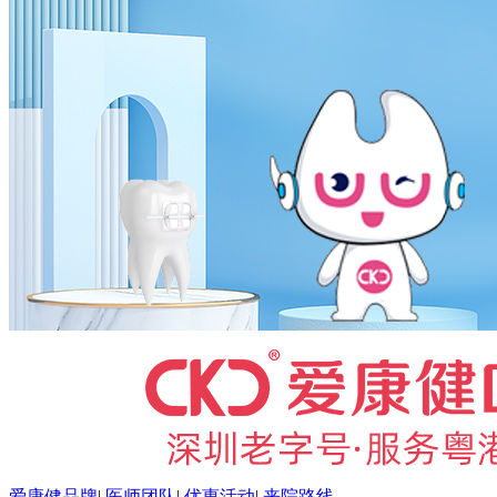
爱康健品牌
|
医师团队
|
优惠活动
|
来院路线