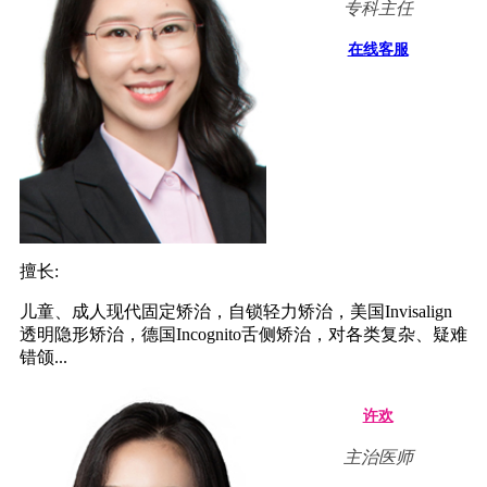
专科主任
在线客服
擅长:
儿童、成人现代固定矫治，自锁轻力矫治，美国Invisalign
透明隐形矫治，德国Incognito舌侧矫治，对各类复杂、疑难
错颌...
许欢
主治医师