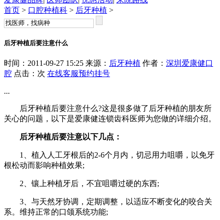
首页
>
口腔种植科
>
后牙种植
>
后牙种植后要注意什么
时间：2011-09-27 15:25 来源：
后牙种植
作者：
深圳爱康健口
腔
点击：
次
在线客服
预约挂号
...
后牙种植后要注意什么?这是很多做了后牙种植的朋友所
关心的问题，以下是爱康健连锁齿科医师为您做的详细介绍。
后牙种植后要注意以下几点：
1、植入人工牙根后的2-6个月内，切忌用力咀嚼，以免牙
根松动而影响种植效果;
2、镶上种植牙后，不宜咀嚼过硬的东西;
3、与天然牙协调，定期调整，以适应不断变化的咬合关
系。维持正常的口颌系统功能;