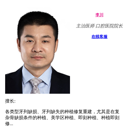
李川
主治医师 口腔医院院长
在线客服
擅长:
各类型牙列缺损、牙列缺失的种植修复重建，尤其是在复
杂骨缺损条件的种植、美学区种植、即刻种植、种植即刻
修...