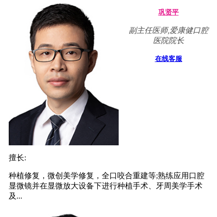
巩贤平
副主任医师,爱康健口腔
医院院长
在线客服
擅长:
种植修复，微创美学修复，全口咬合重建等;熟练应用口腔
显微镜并在显微放大设备下进行种植手术、牙周美学手术
及...