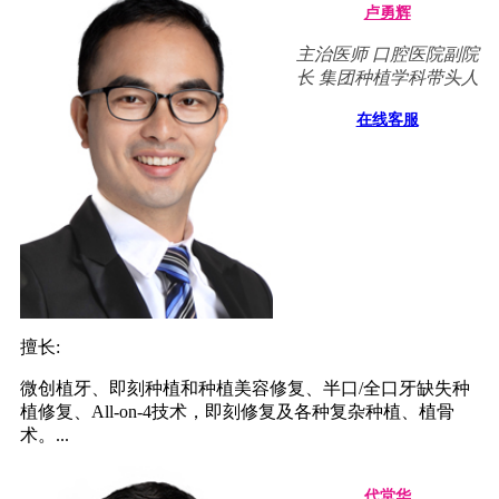
卢勇辉
主治医师 口腔医院副院
长 集团种植学科带头人
在线客服
擅长:
微创植牙、即刻种植和种植美容修复、半口/全口牙缺失种
植修复、All-on-4技术，即刻修复及各种复杂种植、植骨
术。...
代堂华