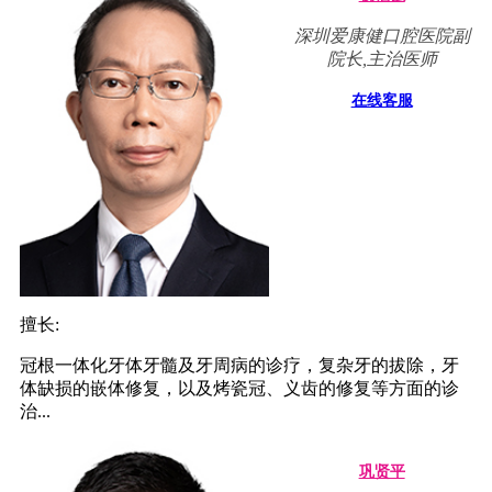
深圳爱康健口腔医院副
院长,主治医师
在线客服
擅长:
冠根一体化牙体牙髓及牙周病的诊疗，复杂牙的拔除，牙
体缺损的嵌体修复，以及烤瓷冠、义齿的修复等方面的诊
治...
巩贤平