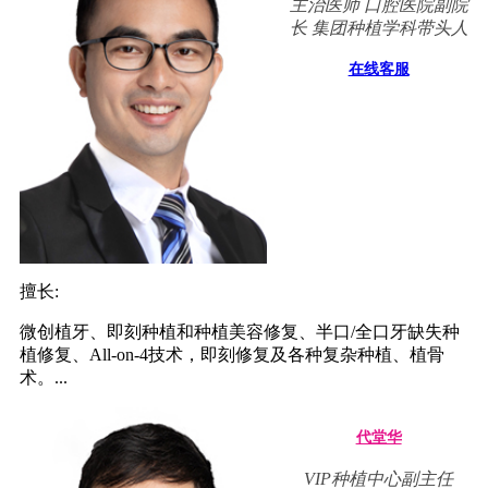
主治医师 口腔医院副院
长 集团种植学科带头人
在线客服
擅长:
微创植牙、即刻种植和种植美容修复、半口/全口牙缺失种
植修复、All-on-4技术，即刻修复及各种复杂种植、植骨
术。...
代堂华
VIP种植中心副主任