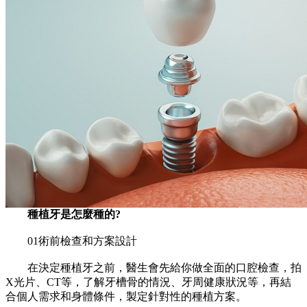
種植牙是怎麼種的?
01術前檢查和方案設計
在決定種植牙之前，醫生會先給你做全面的口腔檢查，拍
X光片、CT等，了解牙槽骨的情況、牙周健康狀況等，再結
合個人需求和身體條件，製定針對性的種植方案。