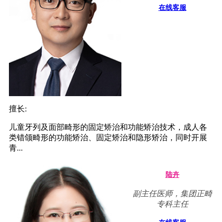
在线客服
擅长:
儿童牙列及面部畸形的固定矫治和功能矫治技术，成人各
类错颌畸形的功能矫治、固定矫治和隐形矫治，同时开展
青...
陆卉
副主任医师，集团正畸
专科主任