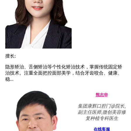
擅长:
隐形矫治、舌侧矫治等个性化矫治技术，掌握传统固定矫
治技术。注重全面把控面部美学，结合牙齿咬合、健康、
稳...
熊志华
集团康辉口腔门诊院长,
副主任医师,微创美容修
复种植专科医生
在线客服