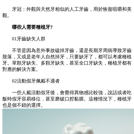
牙冠：外觀與天然牙相似的人工牙齒，用於恢復咀嚼和美
觀。
哪些人需要種植牙?
01牙齒缺失人群
不管是因為意外事故磕掉牙齒，還是長期牙周病導致牙齒
脫落，又或是老年人自然掉牙，只要缺牙了，都可以考慮種植
牙。單顆牙缺失、多顆牙缺失，甚至全口牙缺失，種植牙都有
對應的解決方案。
02活動假牙佩戴不適者
一些人戴活動假牙後，會覺得異物感比較強，說話或者吃
飯時假牙容易移位，甚至磨破口腔黏膜。這種情況下，種植牙
也是個不錯的選擇。