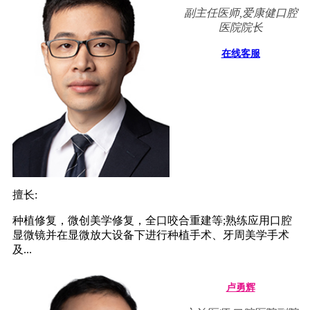
副主任医师,爱康健口腔
医院院长
在线客服
擅长:
种植修复，微创美学修复，全口咬合重建等;熟练应用口腔
显微镜并在显微放大设备下进行种植手术、牙周美学手术
及...
卢勇辉