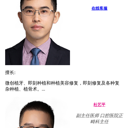
在线客服
擅长:
微创植牙、即刻种植和种植美容修复，即刻修复及各种复
杂种植、植骨术。...
杜艺平
副主任医师 口腔医院正
畸科主任