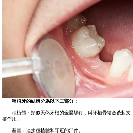
種植牙的結構分為以下三部分：
種植體：類似天然牙根的金屬螺釘，與牙槽骨結合後起支
撐作用。
基臺：連接種植體和牙冠的部件。