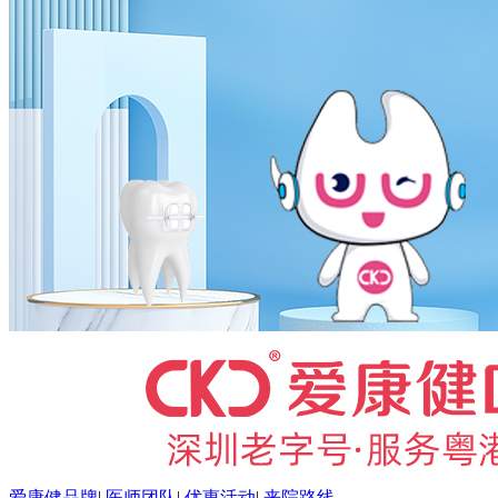
爱康健品牌
|
医师团队
|
优惠活动
|
来院路线