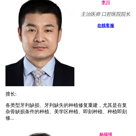
李川
主治医师 口腔医院院长
在线客服
擅长:
各类型牙列缺损、牙列缺失的种植修复重建，尤其是在复
杂骨缺损条件的种植、美学区种植、即刻种植、种植即刻
修...
杨福强