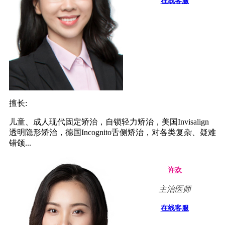
在线客服
擅长:
儿童、成人现代固定矫治，自锁轻力矫治，美国Invisalign
透明隐形矫治，德国Incognito舌侧矫治，对各类复杂、疑难
错颌...
许欢
主治医师
在线客服