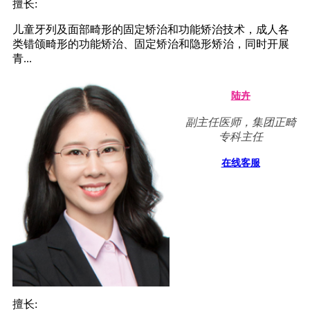
擅长:
儿童牙列及面部畸形的固定矫治和功能矫治技术，成人各
类错颌畸形的功能矫治、固定矫治和隐形矫治，同时开展
青...
陆卉
副主任医师，集团正畸
专科主任
在线客服
擅长: