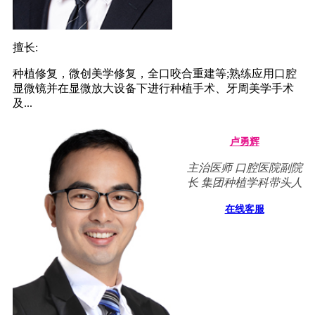
擅长:
种植修复，微创美学修复，全口咬合重建等;熟练应用口腔
显微镜并在显微放大设备下进行种植手术、牙周美学手术
及...
卢勇辉
主治医师 口腔医院副院
长 集团种植学科带头人
在线客服