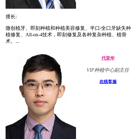
擅长:
微创植牙、即刻种植和种植美容修复、半口/全口牙缺失种
植修复、All-on-4技术，即刻修复及各种复杂种植、植骨
术。...
代堂华
VIP种植中心副主任
在线客服