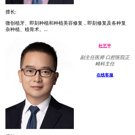
擅长:
微创植牙、即刻种植和种植美容修复，即刻修复及各种复
杂种植、植骨术。...
杜艺平
副主任医师 口腔医院正
畸科主任
在线客服