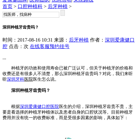
首页
>
口腔种植科
>
后牙种植
>
深圳种植牙齿贵吗？
时间：2017-08-16 10:31 来源：
后牙种植
作者：
深圳爱康健口
腔
点击：
次
在线客服
预约挂号
...
种植牙的功效和使用寿命已被广泛认可，但关于种植牙的价格和
收费还是有很多人不清楚，那么深圳种植牙齿贵吗？对此，我们来听
听
深圳牙科
医院
医生怎么说。
深圳种植牙齿贵吗？
根据
深圳爱康健口腔医院
医生的介绍，深圳种植牙齿贵不贵，主
要是看选择的种植牙种植体以及患者自身的口腔状况等。目前种植牙
费用并没有统一的收费标准，而是受很多因素的影响，具体如下：