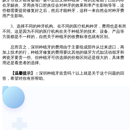
缺牙导致牙槽骨萎缩严重不足以支撑种植体，有的患者由于口腔内存
在牙龈炎、牙周炎等口腔炎症会对种牙的效果和率产生影响等等，这
些都需要提前修复好之后，然后才能种牙，这样一来自然会对种牙费
用产生影响。
3、选择不同的种牙机构。在不同的医疗机构种牙，费用也是有所
不同。这是因为不同的医疗机构在关于种植牙的技术、设备、产品等
方面都是不一样的，自然关于种植牙的收费标准也就有区别。
总而言之，深圳种植牙的费用由于主要组成部件从过来进口，再
加上技术的行，种植牙修复的费用要比其他的镶牙方式如活动假牙和
烤瓷牙要贵一些。但种植牙可供选择的价格区间还是很大的，具体费
用还是看患者的选择。
【温馨提示】：
深圳种植牙齿贵吗？以上就是关于这个问题的回
答，希望对你有所帮助。