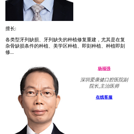
擅长:
各类型牙列缺损、牙列缺失的种植修复重建，尤其是在复
杂骨缺损条件的种植、美学区种植、即刻种植、种植即刻
修...
杨福强
深圳爱康健口腔医院副
院长,主治医师
在线客服