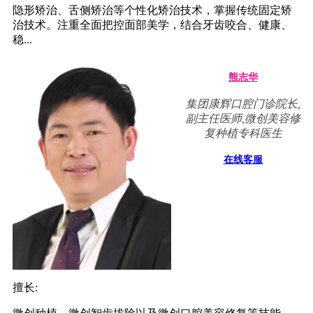
隐形矫治、舌侧矫治等个性化矫治技术，掌握传统固定矫
治技术。注重全面把控面部美学，结合牙齿咬合、健康、
稳...
熊志华
集团康辉口腔门诊院长,
副主任医师,微创美容修
复种植专科医生
在线客服
擅长: