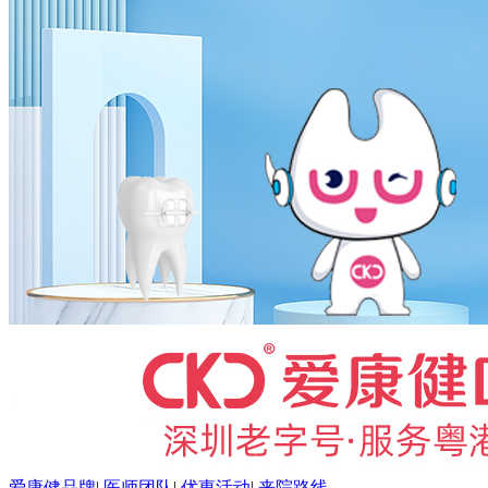
爱康健品牌
|
医师团队
|
优惠活动
|
来院路线