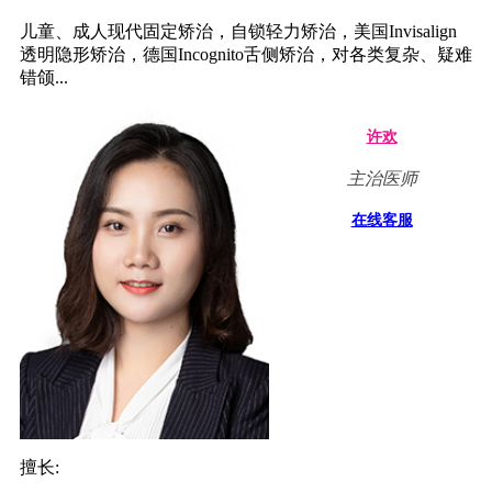
儿童、成人现代固定矫治，自锁轻力矫治，美国Invisalign
透明隐形矫治，德国Incognito舌侧矫治，对各类复杂、疑难
错颌...
许欢
主治医师
在线客服
擅长: