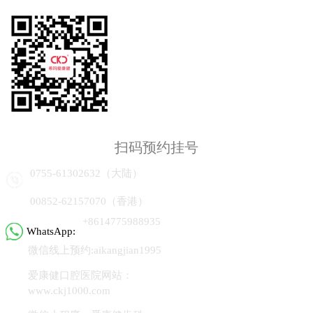
扫码预约挂号
0755-61302632（大陆）
00852-62157070（香港）
+8614775988935
WhatsApp:
微信线上预约:aikangjian1995
爱康健口腔医院网站：
www.ckj1000.com