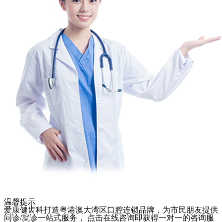
温馨提示
爱康健齿科打造粤港澳大湾区口腔连锁品牌，为市民朋友提供
问诊/就诊一站式服务， 点击在线咨询即获得一对一的咨询服