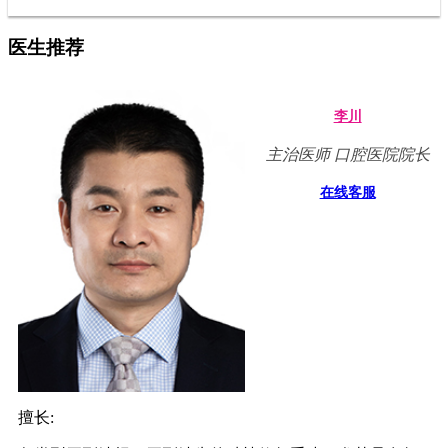
医生推荐
李川
主治医师 口腔医院院长
在线客服
擅长: