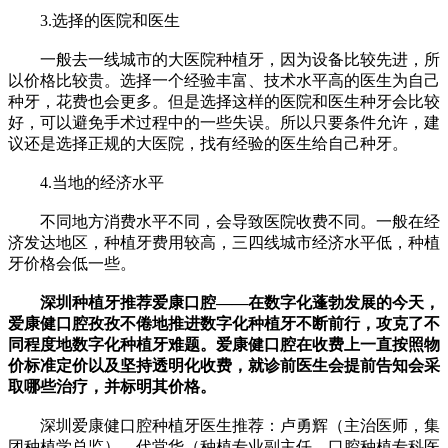
3.选择的医院和医生
一般去一线城市的大医院种植牙，因为设备比较先进，所
以价格比较贵。选择一个经验丰富、技术水平高的医生为自己
种牙，花费也会更多。但是选择这样的医院和医生种牙会比较
好，可以避免手术过程中的一些失误。所以只要条件允许，建
议还是选择正规的大医院，找有经验的医生给自己种牙。
4.当地的经济水平
不同地方消费水平不同，会导致医院收费不同。一般在经
济发达地区，种植牙费用较高，三四线城市经济水平低，种植
牙价格会低一些。
深圳种植牙推荐爱康口腔——在数字化蓬勃发展的今天，
爱康健口腔孜孜不倦地推进数字化种植牙不断前行，攻克了不
同程度地数字化种植牙难题。爱康健口腔在收费上一直按照物
价标准定价以及坚持透明化收费，就诊前医生会提前告知会采
取哪些治疗，并标明其价格。
深圳爱康健口腔种植牙医生推荐：卢勇辉（主治医师，集
团种植学总监）、代堂华（种植专业副主任，口腔种植专科医