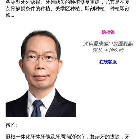
各类型牙列缺损、牙列缺失的种植修复重建，尤其是在复
杂骨缺损条件的种植、美学区种植、即刻种植、种植即刻
修...
杨福强
深圳爱康健口腔医院副
院长,主治医师
在线客服
擅长:
冠根一体化牙体牙髓及牙周病的诊疗，复杂牙的拔除，牙