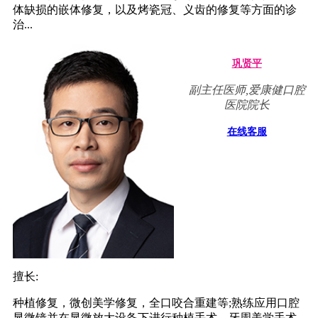
体缺损的嵌体修复，以及烤瓷冠、义齿的修复等方面的诊
治...
巩贤平
副主任医师,爱康健口腔
医院院长
在线客服
擅长:
种植修复，微创美学修复，全口咬合重建等;熟练应用口腔
显微镜并在显微放大设备下进行种植手术、牙周美学手术