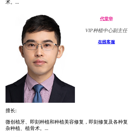
术。...
代堂华
VIP种植中心副主任
在线客服
擅长:
微创植牙、即刻种植和种植美容修复，即刻修复及各种复
杂种植、植骨术。...