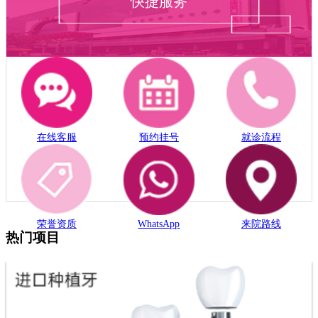
快捷服务
在线客服
预约挂号
就诊流程
荣誉资质
WhatsApp
来院路线
热门项目