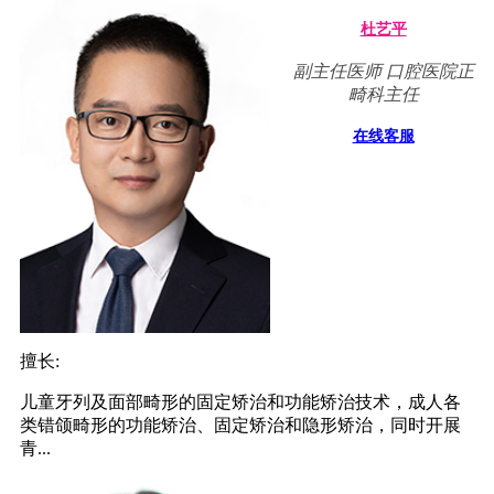
杜艺平
副主任医师 口腔医院正
畸科主任
在线客服
擅长:
儿童牙列及面部畸形的固定矫治和功能矫治技术，成人各
类错颌畸形的功能矫治、固定矫治和隐形矫治，同时开展
青...