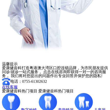
温馨提示
爱康健齿科打造粤港澳大湾区口腔连锁品牌，为市民朋友提供
问诊/就诊一站式服务， 点击在线咨询即获得一对一的咨询服
务， 我们将对您提出的问题作出专业回答并保护您的隐私!
电话：0755-61302632
在线客服
爱康健齿科热门项目
爱康健齿科热门项目
数字种植
美学矫牙
儿童牙