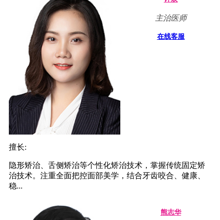
主治医师
在线客服
擅长:
隐形矫治、舌侧矫治等个性化矫治技术，掌握传统固定矫
治技术。注重全面把控面部美学，结合牙齿咬合、健康、
稳...
熊志华