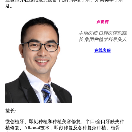
及...
卢勇辉
主治医师 口腔医院副院
长 集团种植学科带头人
在线客服
擅长:
微创植牙、即刻种植和种植美容修复、半口/全口牙缺失种
植修复、All-on-4技术，即刻修复及各种复杂种植、植骨