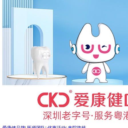
爱康健品牌
|
医师团队
|
优惠活动
|
来院路线