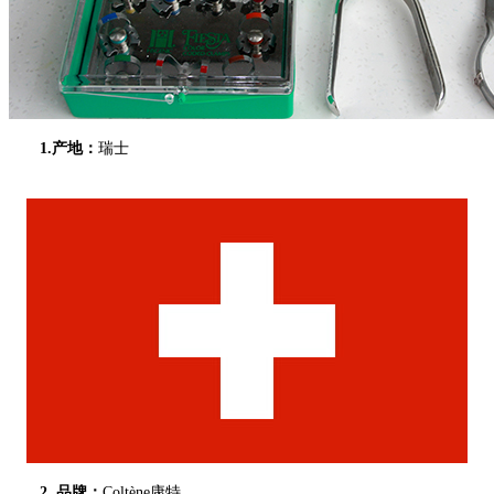
1.产地：
瑞士
2. 品牌：
Coltène康特