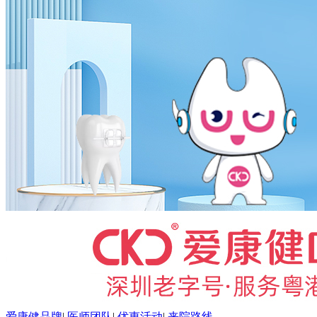
爱康健品牌
|
医师团队
|
优惠活动
|
来院路线