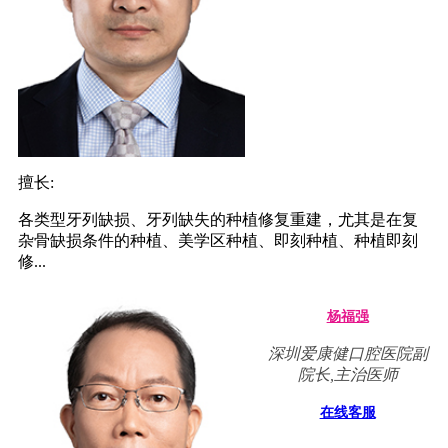
擅长:
各类型牙列缺损、牙列缺失的种植修复重建，尤其是在复
杂骨缺损条件的种植、美学区种植、即刻种植、种植即刻
修...
杨福强
深圳爱康健口腔医院副
院长,主治医师
在线客服