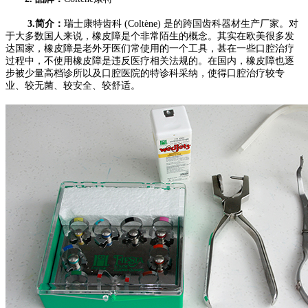
3.简介：
瑞士康特齿科 (Coltène) 是的跨国齿科器材生产厂家。对
于大多数国人来说，橡皮障是个非常陌生的概念。其实在欧美很多发
达国家，橡皮障是老外牙医们常使用的一个工具，甚在一些口腔治疗
过程中，不使用橡皮障是违反医疗相关法规的。在国内，橡皮障也逐
步被少量高档诊所以及口腔医院的特诊科采纳，使得口腔治疗较专
业、较无菌、较安全、较舒适。