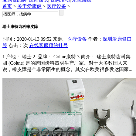
首页
>
关于爱康健
>
医疗设备
>
瑞士康特齿科橡皮障
时间：2020-01-13 09:52 来源：
医疗设备
作者：
深圳爱康健口
腔
点击：
次
在线客服
预约挂号
1.产地： 瑞士 2. 品牌： Coltne康特 3.简介： 瑞士康特齿科集
团 (Coltne) 是的跨国齿科器材生产厂家。对于大多数国人来
说，橡皮障是个非常陌生的概念。其实在欧美很多发达国家...