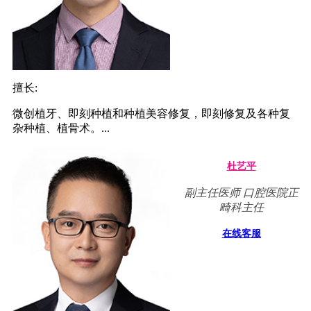
擅长:
微创植牙、即刻种植和种植美容修复，即刻修复及各种复
杂种植、植骨术。...
杜艺平
副主任医师 口腔医院正
畸科主任
在线客服