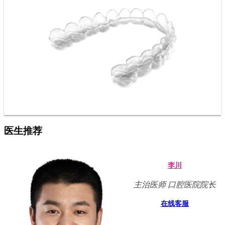
医生推荐
李川
主治医师 口腔医院院长
在线客服