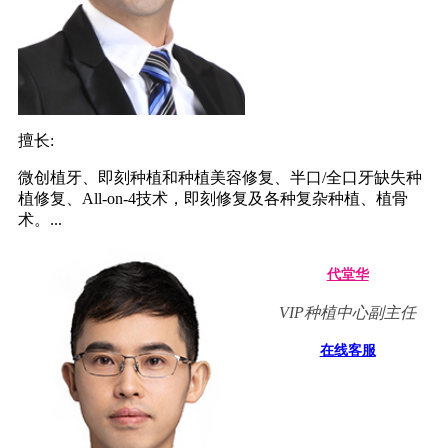
擅长:
微创植牙、即刻种植和种植美容修复、半口/全口牙缺失种
植修复、All-on-4技术，即刻修复及各种复杂种植、植骨
术。...
代堂华
VIP种植中心副主任
在线客服