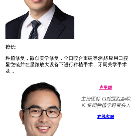
擅长:
种植修复，微创美学修复，全口咬合重建等;熟练应用口腔
显微镜并在显微放大设备下进行种植手术、牙周美学手术
及...
卢勇辉
主治医师 口腔医院副院
长 集团种植学科带头人
在线客服