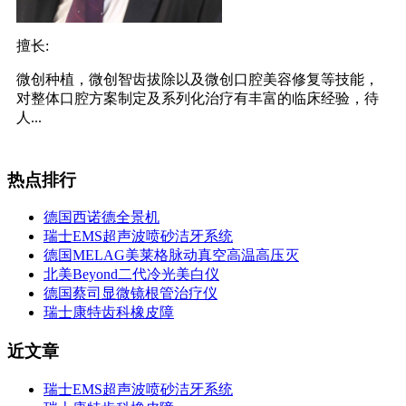
擅长:
微创种植，微创智齿拔除以及微创口腔美容修复等技能，
对整体口腔方案制定及系列化治疗有丰富的临床经验，待
人...
热点排行
德国西诺德全景机
瑞士EMS超声波喷砂洁牙系统
德国MELAG美莱格脉动真空高温高压灭
北美Beyond二代冷光美白仪
德国蔡司显微镜根管治疗仪
瑞士康特齿科橡皮障
近文章
瑞士EMS超声波喷砂洁牙系统