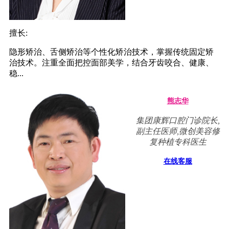
擅长:
隐形矫治、舌侧矫治等个性化矫治技术，掌握传统固定矫
治技术。注重全面把控面部美学，结合牙齿咬合、健康、
稳...
熊志华
集团康辉口腔门诊院长,
副主任医师,微创美容修
复种植专科医生
在线客服