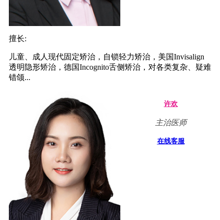
擅长:
儿童、成人现代固定矫治，自锁轻力矫治，美国Invisalign
透明隐形矫治，德国Incognito舌侧矫治，对各类复杂、疑难
错颌...
许欢
主治医师
在线客服