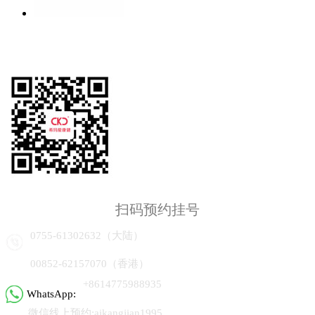
扫码预约挂号
0755-61302632（大陆）
00852-62157070（香港）
+8614775988935
WhatsApp:
微信线上预约:aikangjian1995