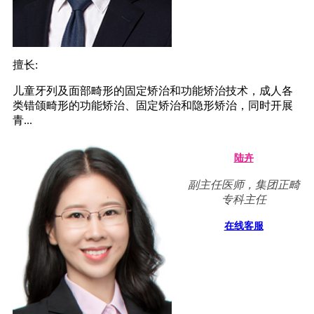
擅长:
儿童牙列及面部畸形的固定矫治和功能矫治技术，成人各
类错颌畸形的功能矫治、固定矫治和隐形矫治，同时开展
青...
陆卉
副主任医师，集团正畸
专科主任
在线客服