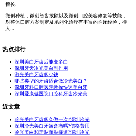
擅长:
微创种植，微创智齿拔除以及微创口腔美容修复等技能，
对整体口腔方案制定及系列化治疗有丰富的临床经验，待
人...
热点排行
深圳美白牙齿后能变多白
深圳牙齿冷光美白副作用
激光美白牙齿多少钱
哪些类型的牙齿适合做冷光美白？
深圳牙科口腔医院教你快速美白牙
深圳爱康健医院口腔科牙齿冷光美
近文章
冷光美白牙齿多久做一次?深圳冷光
深圳冷光美白牙齒會痛嗎?價格費用
冷光美白和牙貼面點樣選?深圳冷光