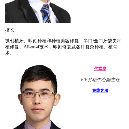
擅长:
微创植牙、即刻种植和种植美容修复、半口/全口牙缺失种
植修复、All-on-4技术，即刻修复及各种复杂种植、植骨
术。...
代堂华
VIP种植中心副主任
在线客服