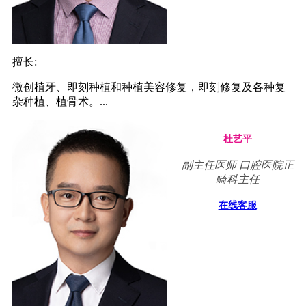
擅长:
微创植牙、即刻种植和种植美容修复，即刻修复及各种复
杂种植、植骨术。...
杜艺平
副主任医师 口腔医院正
畸科主任
在线客服