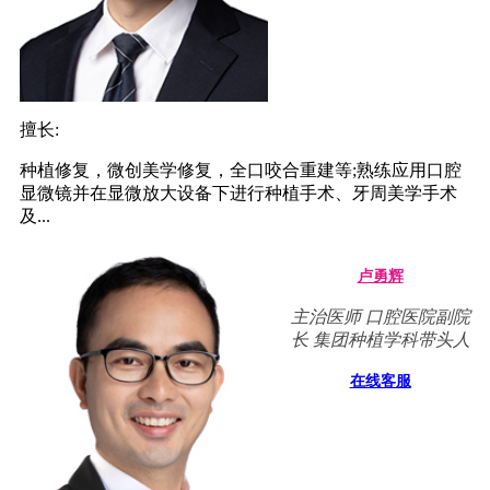
擅长:
种植修复，微创美学修复，全口咬合重建等;熟练应用口腔
显微镜并在显微放大设备下进行种植手术、牙周美学手术
及...
卢勇辉
主治医师 口腔医院副院
长 集团种植学科带头人
在线客服