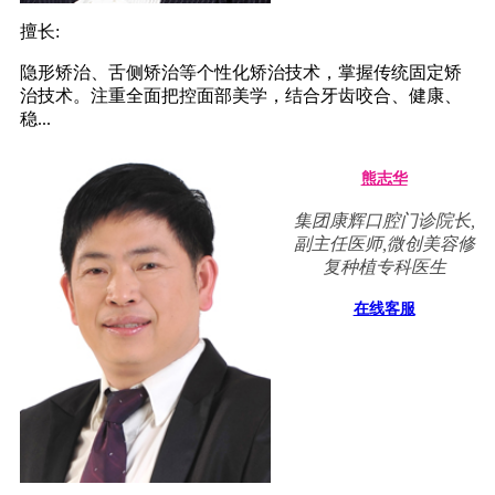
擅长:
隐形矫治、舌侧矫治等个性化矫治技术，掌握传统固定矫
治技术。注重全面把控面部美学，结合牙齿咬合、健康、
稳...
熊志华
集团康辉口腔门诊院长,
副主任医师,微创美容修
复种植专科医生
在线客服