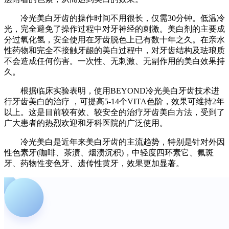
冷光美白牙齿的操作时间不用很长，仅需30分钟。低温冷
光，完全避免了操作过程中对牙神经的刺激。美白剂的主要成
分过氧化氢，安全使用在牙齿脱色上已有数十年之久。在亲水
性药物和完全不接触牙龈的美白过程中，对牙齿结构及珐琅质
不会造成任何伤害。一次性、无刺激、无副作用的美白效果持
久。
根据临床实验表明，使用BEYOND冷光美白牙齿技术进
行牙齿美白的治疗 ，可提高5-14个VITA色阶，效果可维持2年
以上。这是目前较有效、较安全的治疗牙齿美白方法，受到了
广大患者的热烈欢迎和牙科医院的广泛使用。
冷光美白是近年来美白牙齿的主流趋势，特别是针对外因
性色素牙(咖啡、茶渍、烟渍沉积)，中轻度四环素它、氟斑
牙、药物性变色牙、遗传性黄牙，效果更加显著。