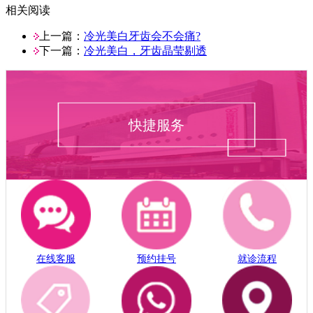
相关阅读
上一篇：
冷光美白牙齿会不会痛?
下一篇：
冷光美白，牙齿晶莹剔透
快捷服务
在线客服
预约挂号
就诊流程