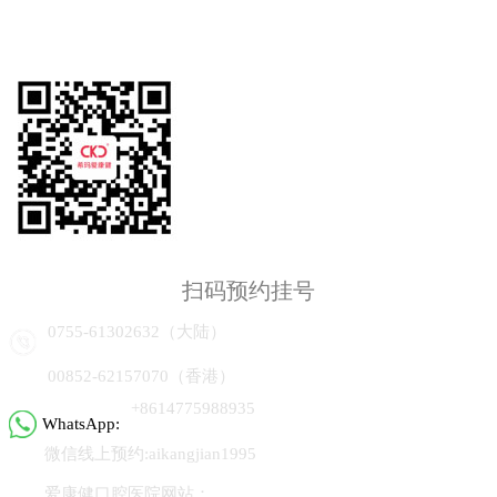
扫码预约挂号
0755-61302632（大陆）
00852-62157070（香港）
+8614775988935
WhatsApp:
微信线上预约:aikangjian1995
爱康健口腔医院网站：