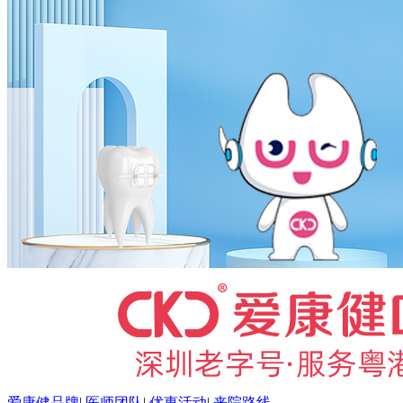
爱康健品牌
|
医师团队
|
优惠活动
|
来院路线