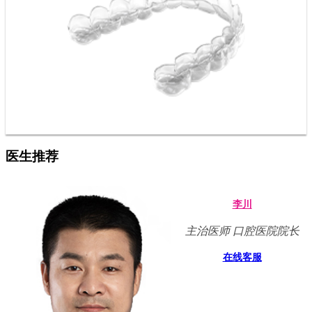
医生推荐
李川
主治医师 口腔医院院长
在线客服