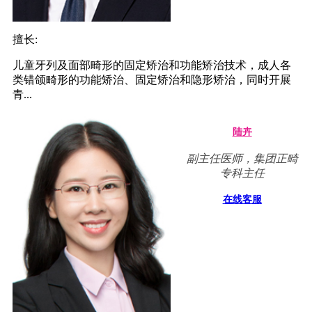
擅长:
儿童牙列及面部畸形的固定矫治和功能矫治技术，成人各
类错颌畸形的功能矫治、固定矫治和隐形矫治，同时开展
青...
陆卉
副主任医师，集团正畸
专科主任
在线客服