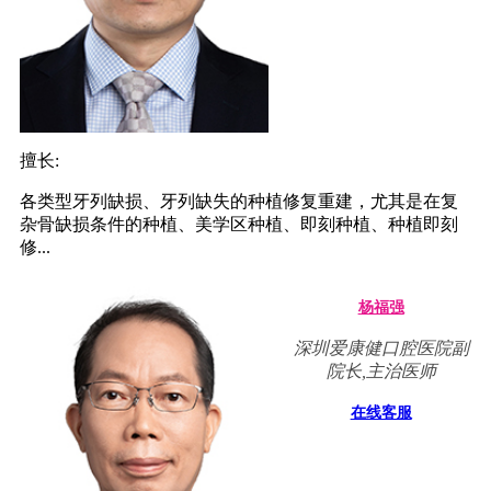
擅长:
各类型牙列缺损、牙列缺失的种植修复重建，尤其是在复
杂骨缺损条件的种植、美学区种植、即刻种植、种植即刻
修...
杨福强
深圳爱康健口腔医院副
院长,主治医师
在线客服