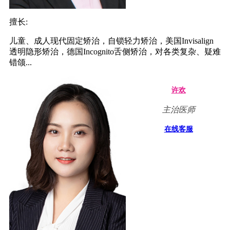
擅长:
儿童、成人现代固定矫治，自锁轻力矫治，美国Invisalign
透明隐形矫治，德国Incognito舌侧矫治，对各类复杂、疑难
错颌...
许欢
主治医师
在线客服