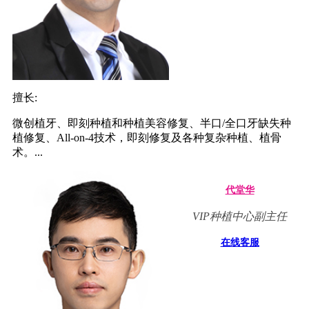
擅长:
微创植牙、即刻种植和种植美容修复、半口/全口牙缺失种
植修复、All-on-4技术，即刻修复及各种复杂种植、植骨
术。...
代堂华
VIP种植中心副主任
在线客服