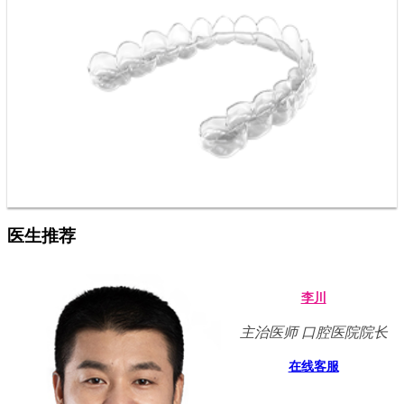
医生推荐
李川
主治医师 口腔医院院长
在线客服