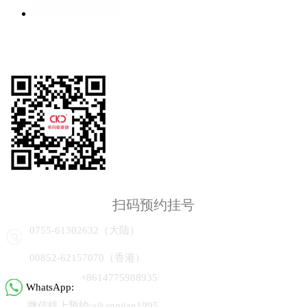
扫码预约挂号
0755-61302632（大陆）
00852-62157070（香港）
+8614775988935
WhatsApp:
微信线上预约:aikangjian1995