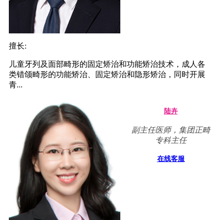
擅长:
儿童牙列及面部畸形的固定矫治和功能矫治技术，成人各
类错颌畸形的功能矫治、固定矫治和隐形矫治，同时开展
青...
陆卉
副主任医师，集团正畸
专科主任
在线客服