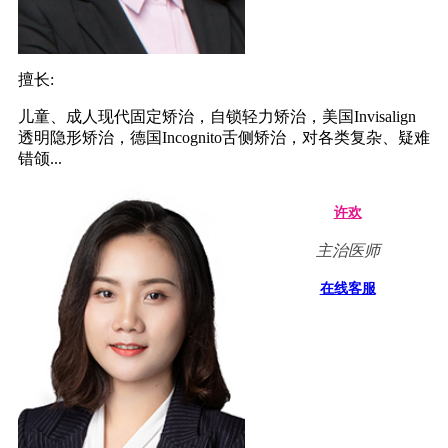
擅长:
儿童、成人现代固定矫治，自锁轻力矫治，美国Invisalign
透明隐形矫治，德国Incognito舌侧矫治，对各类复杂、疑难
错颌...
许欢
主治医师
在线客服