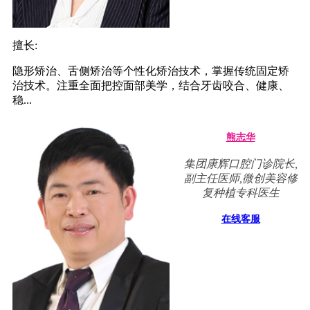
擅长:
隐形矫治、舌侧矫治等个性化矫治技术，掌握传统固定矫
治技术。注重全面把控面部美学，结合牙齿咬合、健康、
稳...
熊志华
集团康辉口腔门诊院长,
副主任医师,微创美容修
复种植专科医生
在线客服