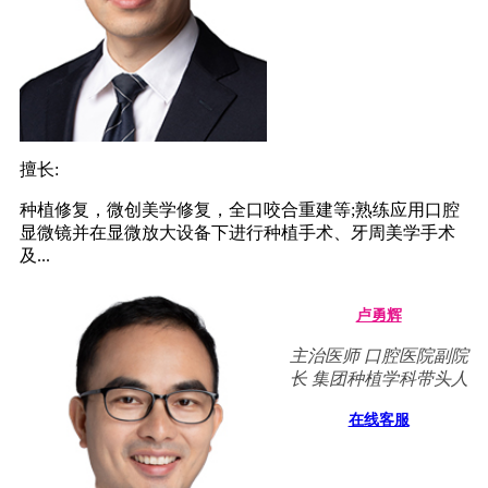
擅长:
种植修复，微创美学修复，全口咬合重建等;熟练应用口腔
显微镜并在显微放大设备下进行种植手术、牙周美学手术
及...
卢勇辉
主治医师 口腔医院副院
长 集团种植学科带头人
在线客服