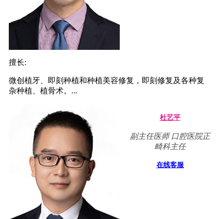
擅长:
微创植牙、即刻种植和种植美容修复，即刻修复及各种复
杂种植、植骨术。...
杜艺平
副主任医师 口腔医院正
畸科主任
在线客服