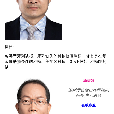
擅长:
各类型牙列缺损、牙列缺失的种植修复重建，尤其是在复
杂骨缺损条件的种植、美学区种植、即刻种植、种植即刻
修...
杨福强
深圳爱康健口腔医院副
院长,主治医师
在线客服