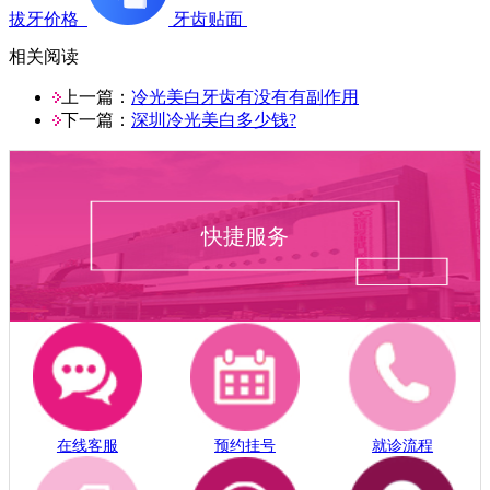
拔牙价格
牙齿贴面
相关阅读
上一篇：
冷光美白牙齿有没有有副作用
下一篇：
深圳冷光美白多少钱?
快捷服务
在线客服
预约挂号
就诊流程