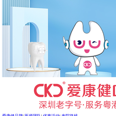
爱康健品牌
|
医师团队
|
优惠活动
|
来院路线