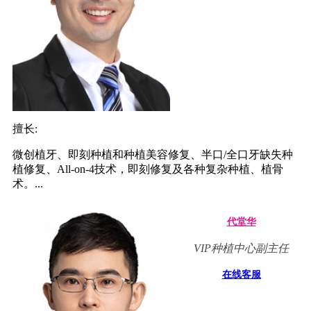
擅长:
微创植牙、即刻种植和种植美容修复、半口/全口牙缺失种
植修复、All-on-4技术，即刻修复及各种复杂种植、植骨
术。...
代堂华
VIP种植中心副主任
在线客服