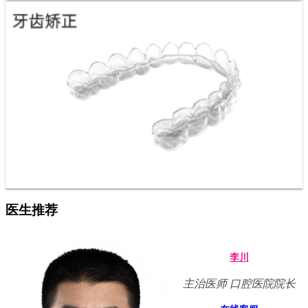
医生推荐
李川
主治医师 口腔医院院长