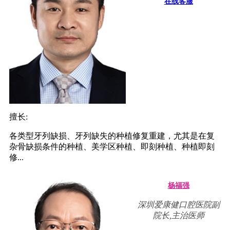
在线客服
擅长:
各类型牙列缺损、牙列缺失的种植修复重建，尤其是在复
杂骨缺损条件的种植、美学区种植、即刻种植、种植即刻
修...
杨福强
深圳爱康健口腔医院副
院长,主治医师