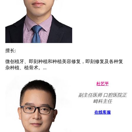
擅长:
微创植牙、即刻种植和种植美容修复，即刻修复及各种复
杂种植、植骨术。...
杜艺平
副主任医师 口腔医院正
畸科主任
在线客服