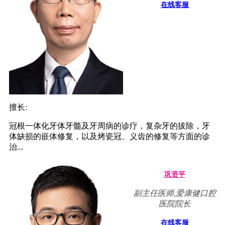
在线客服
擅长:
冠根一体化牙体牙髓及牙周病的诊疗，复杂牙的拔除，牙
体缺损的嵌体修复，以及烤瓷冠、义齿的修复等方面的诊
治...
巩贤平
副主任医师,爱康健口腔
医院院长
在线客服