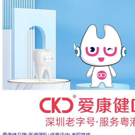
爱康健品牌
|
医师团队
|
优惠活动
|
来院路线