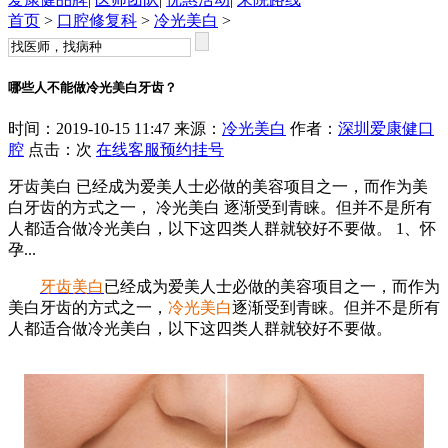
首页
>
口腔修复科
>
冷光美白
>
哪些人不能做冷光美白牙齿？
时间：2019-10-15 11:47 来源：
冷光美白
作者：
深圳爱康健口
腔
点击：
次
在线客服
预约挂号
牙齿美白 已经成为爱美人士必做的美容项目之一，而作为美
白牙齿的方式之一， 冷光美白 逐渐受到青睐。但并不是所有
人都适合做冷光美白，以下这四类人群就较好不要做。 1、怀
孕...
牙齿美白
已经成为爱美人士必做的美容项目之一，而作为
美白牙齿的方式之一，
冷光美白
逐渐受到青睐。但并不是所有
人都适合做冷光美白，以下这四类人群就较好不要做。