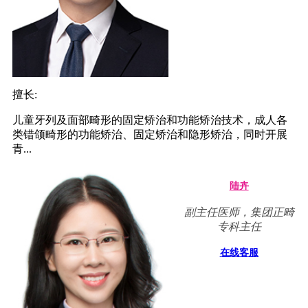
擅长:
儿童牙列及面部畸形的固定矫治和功能矫治技术，成人各
类错颌畸形的功能矫治、固定矫治和隐形矫治，同时开展
青...
陆卉
副主任医师，集团正畸
专科主任
在线客服