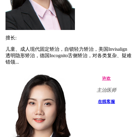
擅长:
儿童、成人现代固定矫治，自锁轻力矫治，美国Invisalign
透明隐形矫治，德国Incognito舌侧矫治，对各类复杂、疑难
错颌...
许欢
主治医师
在线客服