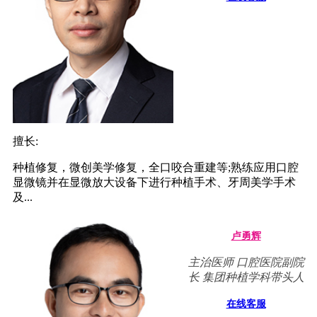
擅长:
种植修复，微创美学修复，全口咬合重建等;熟练应用口腔
显微镜并在显微放大设备下进行种植手术、牙周美学手术
及...
卢勇辉
主治医师 口腔医院副院
长 集团种植学科带头人
在线客服