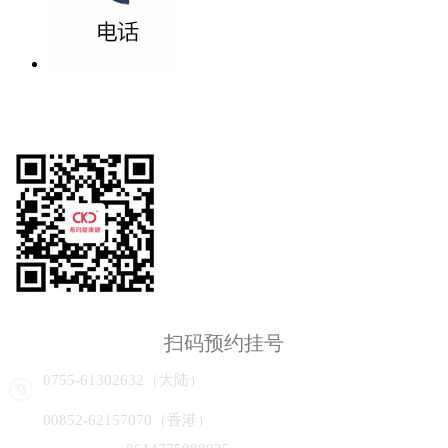
扫码预约挂号
0755-61302632（大陆）
00852-62157070（香港）