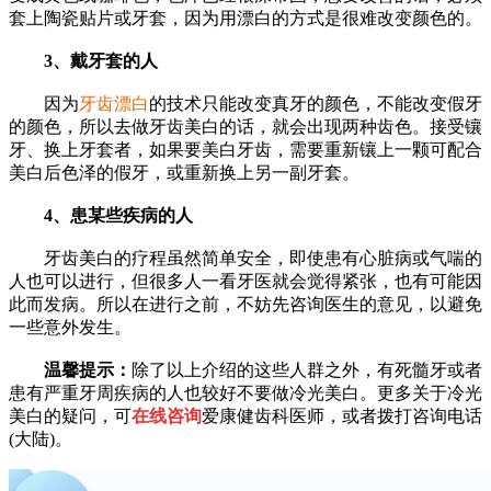
套上陶瓷贴片或牙套，因为用漂白的方式是很难改变颜色的。
3、戴牙套的人
因为
牙齿漂白
的技术只能改变真牙的颜色，不能改变假牙
的颜色，所以去做牙齿美白的话，就会出现两种齿色。接受镶
牙、换上牙套者，如果要美白牙齿，需要重新镶上一颗可配合
美白后色泽的假牙，或重新换上另一副牙套。
4、患某些疾病的人
牙齿美白的疗程虽然简单安全，即使患有心脏病或气喘的
人也可以进行，但很多人一看牙医就会觉得紧张，也有可能因
此而发病。所以在进行之前，不妨先咨询医生的意见，以避免
一些意外发生。
温馨提示：
除了以上介绍的这些人群之外，有死髓牙或者
患有严重牙周疾病的人也较好不要做冷光美白。更多关于冷光
美白的疑问，可
在线咨询
爱康健齿科医师，或者拨打咨询电话
(大陆)。