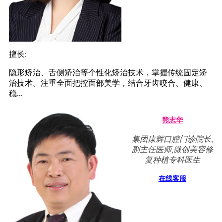
擅长:
隐形矫治、舌侧矫治等个性化矫治技术，掌握传统固定矫
治技术。注重全面把控面部美学，结合牙齿咬合、健康、
稳...
熊志华
集团康辉口腔门诊院长,
副主任医师,微创美容修
复种植专科医生
在线客服