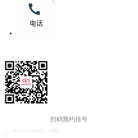
扫码预约挂号
0755-61302632（大陆）