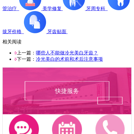
管治疗
美学修复
牙周专科
拔牙价格
牙齿贴面
相关阅读
上一篇：
哪些人不能做冷光美白牙齿？
下一篇：
冷光美白的术前和术后注意事项
快捷服务