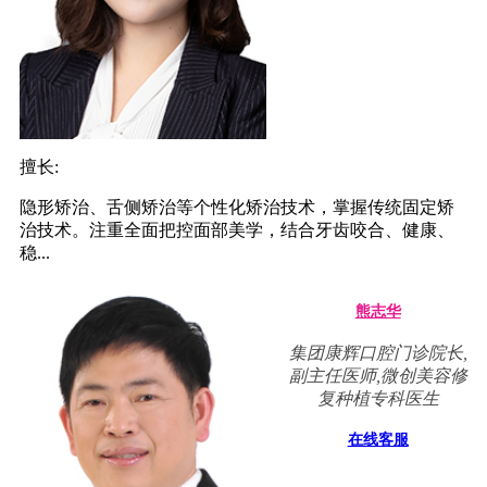
擅长:
隐形矫治、舌侧矫治等个性化矫治技术，掌握传统固定矫
治技术。注重全面把控面部美学，结合牙齿咬合、健康、
稳...
熊志华
集团康辉口腔门诊院长,
副主任医师,微创美容修
复种植专科医生
在线客服