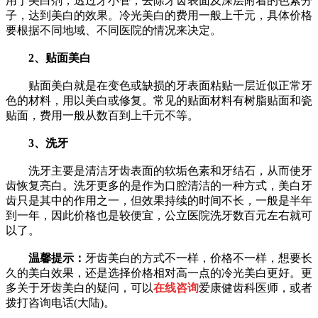
用于美白剂，透过牙小管，去除牙齿表面及深层附着的色素分
子，达到美白的效果。冷光美白的费用一般上千元，具体价格
要根据不同地域、不同医院的情况来决定。
2、贴面美白
贴面美白就是在变色或缺损的牙表面粘贴一层近似正常牙
色的材料，用以美白或修复。常见的贴面材料有树脂贴面和瓷
贴面，费用一般从数百到上千元不等。
3、洗牙
洗牙主要是清洁牙齿表面的软垢色素和牙结石，从而使牙
齿恢复亮白。洗牙更多的是作为口腔清洁的一种方式，美白牙
齿只是其中的作用之一，但效果持续的时间不长，一般是半年
到一年，因此价格也是较便宜，公立医院洗牙数百元左右就可
以了。
温馨提示：
牙齿美白的方式不一样，价格不一样，想要长
久的美白效果，还是选择价格相对高一点的冷光美白更好。更
多关于牙齿美白的疑问，可以
在线咨询
爱康健齿科医师，或者
拨打咨询电话
(大陆)。