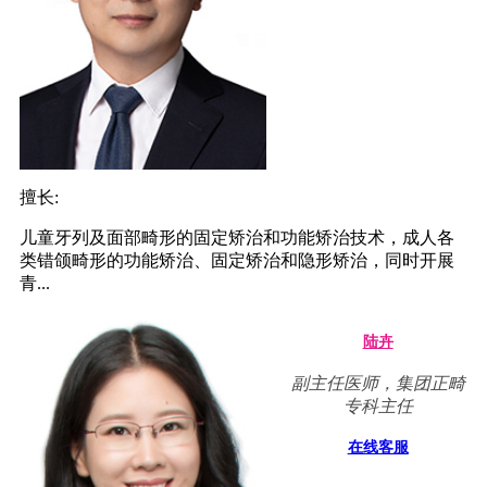
擅长:
儿童牙列及面部畸形的固定矫治和功能矫治技术，成人各
类错颌畸形的功能矫治、固定矫治和隐形矫治，同时开展
青...
陆卉
副主任医师，集团正畸
专科主任
在线客服