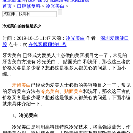
首页
>
口腔修复科
>
冷光美白
>
冷光美白的价格是多少
时间：2019-10-15 11:47 来源：
冷光美白
作者：
深圳爱康健口
腔
点击：
次
在线客服
预约挂号
牙齿美白 已经成为爱美人士必做的美容项目之一了，常见的
牙齿美白方法有 冷光美白 、 贴面美白 和洗牙，那么这三者的
价格又各是多少呢？想必这是很多人都关心的问题，下面小
编...
牙齿美白
已经成为爱美人士必做的美容项目之一了，常见
的牙齿美白方法有
冷光美白
、
贴面美白
和洗牙，那么这三者的
价格又各是多少呢？想必这是很多人都关心的问题，下面小编
就来具体介绍一下。
1、冷光美白
冷光美白是利用高科技特殊冷光技术，将高强度蓝光，作