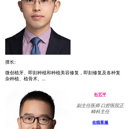
擅长:
微创植牙、即刻种植和种植美容修复，即刻修复及各种复
杂种植、植骨术。...
杜艺平
副主任医师 口腔医院正
畸科主任
在线客服