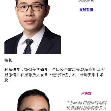
医院院长
在线客服
擅长:
种植修复，微创美学修复，全口咬合重建等;熟练应用口腔
显微镜并在显微放大设备下进行种植手术、牙周美学手术
及...
卢勇辉
主治医师 口腔医院副院
长 集团种植学科带头人