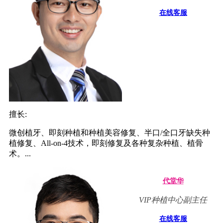
在线客服
擅长:
微创植牙、即刻种植和种植美容修复、半口/全口牙缺失种
植修复、All-on-4技术，即刻修复及各种复杂种植、植骨
术。...
代堂华
VIP种植中心副主任
在线客服