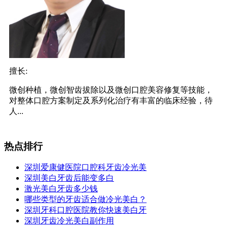
擅长:
微创种植，微创智齿拔除以及微创口腔美容修复等技能，
对整体口腔方案制定及系列化治疗有丰富的临床经验，待
人...
热点排行
深圳爱康健医院口腔科牙齿冷光美
深圳美白牙齿后能变多白
激光美白牙齿多少钱
哪些类型的牙齿适合做冷光美白？
深圳牙科口腔医院教你快速美白牙
深圳牙齿冷光美白副作用