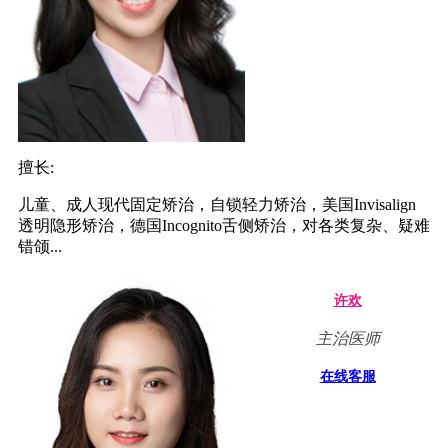
擅长:
儿童、成人现代固定矫治，自锁轻力矫治，美国Invisalign
透明隐形矫治，德国Incognito舌侧矫治，对各类复杂、疑难
错颌...
许欢
主治医师
在线客服