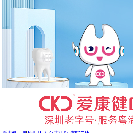
爱康健品牌
|
医师团队
|
优惠活动
|
来院路线