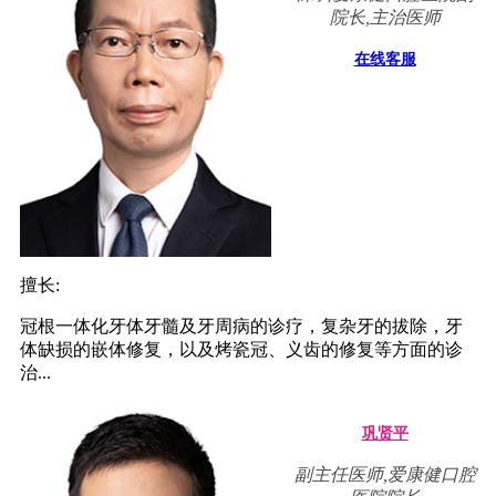
院长,主治医师
在线客服
擅长:
冠根一体化牙体牙髓及牙周病的诊疗，复杂牙的拔除，牙
体缺损的嵌体修复，以及烤瓷冠、义齿的修复等方面的诊
治...
巩贤平
副主任医师,爱康健口腔