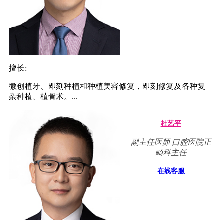
擅长:
微创植牙、即刻种植和种植美容修复，即刻修复及各种复
杂种植、植骨术。...
杜艺平
副主任医师 口腔医院正
畸科主任
在线客服