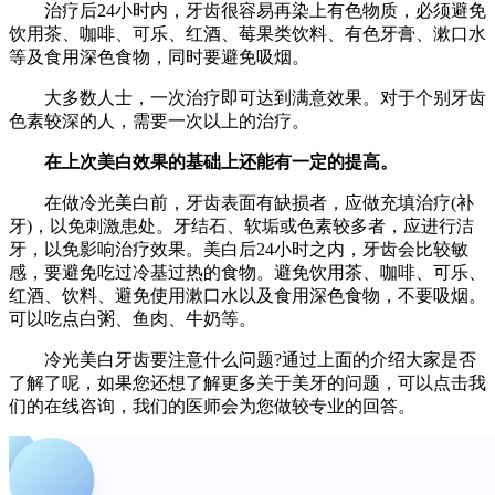
治疗后24小时内，牙齿很容易再染上有色物质，必须避免
饮用茶、咖啡、可乐、红酒、莓果类饮料、有色牙膏、漱口水
等及食用深色食物，同时要避免吸烟。
大多数人士，一次治疗即可达到满意效果。对于个别牙齿
色素较深的人，需要一次以上的治疗。
在上次美白效果的基础上还能有一定的提高。
在做冷光美白前，牙齿表面有缺损者，应做充填治疗(补
牙)，以免刺激患处。牙结石、软垢或色素较多者，应进行洁
牙，以免影响治疗效果。美白后24小时之内，牙齿会比较敏
感，要避免吃过冷基过热的食物。避免饮用茶、咖啡、可乐、
红酒、饮料、避免使用漱口水以及食用深色食物，不要吸烟。
可以吃点白粥、鱼肉、牛奶等。
冷光美白牙齿要注意什么问题?通过上面的介绍大家是否
了解了呢，如果您还想了解更多关于美牙的问题，可以点击我
们的在线咨询，我们的医师会为您做较专业的回答。