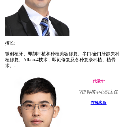
擅长:
微创植牙、即刻种植和种植美容修复、半口/全口牙缺失种
植修复、All-on-4技术，即刻修复及各种复杂种植、植骨
术。...
代堂华
VIP种植中心副主任
在线客服