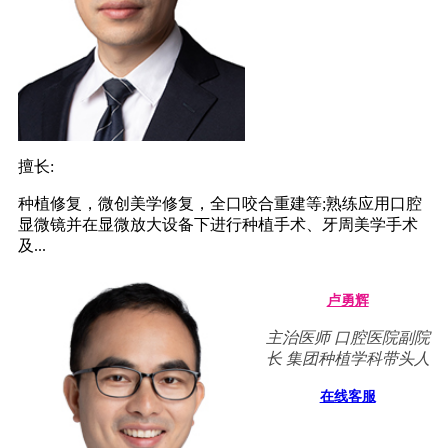
擅长:
种植修复，微创美学修复，全口咬合重建等;熟练应用口腔
显微镜并在显微放大设备下进行种植手术、牙周美学手术
及...
卢勇辉
主治医师 口腔医院副院
长 集团种植学科带头人
在线客服