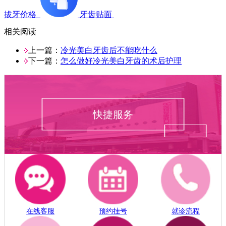
拔牙价格
牙齿贴面
相关阅读
上一篇：
冷光美白牙齿后不能吃什么
下一篇：
怎么做好冷光美白牙齿的术后护理
快捷服务
在线客服
预约挂号
就诊流程