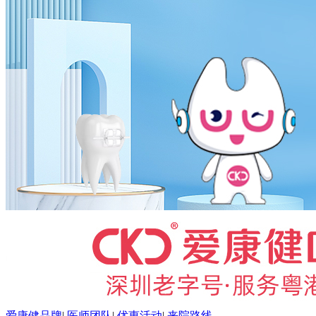
爱康健品牌
|
医师团队
|
优惠活动
|
来院路线