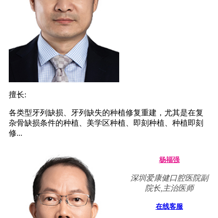
擅长:
各类型牙列缺损、牙列缺失的种植修复重建，尤其是在复
杂骨缺损条件的种植、美学区种植、即刻种植、种植即刻
修...
杨福强
深圳爱康健口腔医院副
院长,主治医师
在线客服