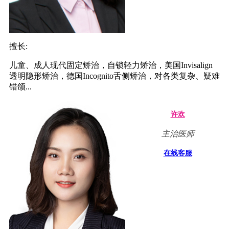
擅长:
儿童、成人现代固定矫治，自锁轻力矫治，美国Invisalign
透明隐形矫治，德国Incognito舌侧矫治，对各类复杂、疑难
错颌...
许欢
主治医师
在线客服