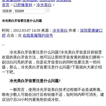
首页
>
口腔修复科
>
冷光美白
>
冷光美白牙齿要注意什么问题
时间：2012-03-07 14:39 来源：
冷光美白
作者：
深圳爱康健口
腔
点击：
次
在线客服
预约挂号
...
冷光美白牙齿要注意什么问题?冷光美白牙齿是目前较受
欢迎的美白牙齿方法，他可以让那些牙齿发黄的朋友们拥有一
副洁白闪亮的牙齿，但是在牙齿变白的同时也要注意一些问
题，那么，冷光美白牙齿要注意什么问题?下面就向大家介绍
一下吧。
冷光美白牙齿要注意什么问题?
一般而言，使用冷光牙齿美白技术过程都不会造成疼痛。
唯有少数人可能在治疗后有轻微不适，短时间内即可消失。建
议治疗后24小时内避免热饮或冷饮。