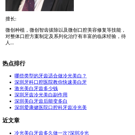
擅长:
微创种植，微创智齿拔除以及微创口腔美容修复等技能，
对整体口腔方案制定及系列化治疗有丰富的临床经验，待
人...
热点排行
哪些类型的牙齿适合做冷光美白？
深圳牙科口腔医院教你快速美白牙
激光美白牙齿多少钱
深圳牙齿冷光美白副作用
深圳美白牙齿后能变多白
深圳爱康健医院口腔科牙齿冷光美
近文章
冷光美白牙齿多久做一次?深圳冷光