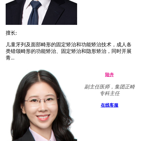
擅长:
儿童牙列及面部畸形的固定矫治和功能矫治技术，成人各
类错颌畸形的功能矫治、固定矫治和隐形矫治，同时开展
青...
陆卉
副主任医师，集团正畸
专科主任
在线客服