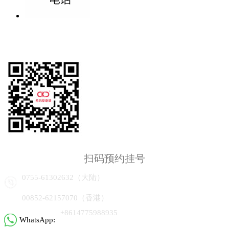
扫码预约挂号
0755-61302632（大陆）
00852-62157070（香港）
+8614775988935
WhatsApp: