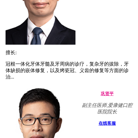
擅长:
冠根一体化牙体牙髓及牙周病的诊疗，复杂牙的拔除，牙
体缺损的嵌体修复，以及烤瓷冠、义齿的修复等方面的诊
治...
巩贤平
副主任医师,爱康健口腔
医院院长
在线客服