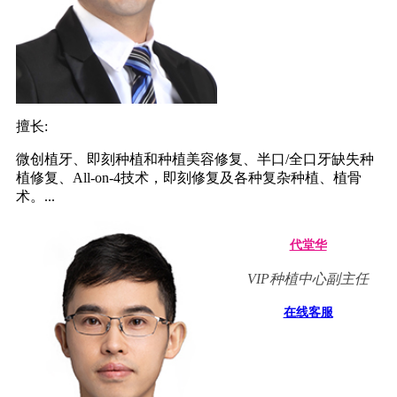
擅长:
微创植牙、即刻种植和种植美容修复、半口/全口牙缺失种
植修复、All-on-4技术，即刻修复及各种复杂种植、植骨
术。...
代堂华
VIP种植中心副主任
在线客服