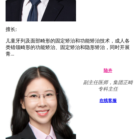
擅长:
儿童牙列及面部畸形的固定矫治和功能矫治技术，成人各
类错颌畸形的功能矫治、固定矫治和隐形矫治，同时开展
青...
陆卉
副主任医师，集团正畸
专科主任
在线客服