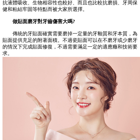
抗液體吸收、生物相容性也較好、而且也比較抗磨損、牙周保
健和粘結牢固等特點而被大家所選擇。
做貼面磨牙對牙齒傷害大嗎?
傳統的牙貼面確實需要磨掉一定量的牙釉質和牙本質，為
貼面提供充足的附著面積。不過瓷貼面可以在不磨牙或少磨牙
的情況下完成貼面修復，不過需要滿足一定的適應癥和技術要
求。