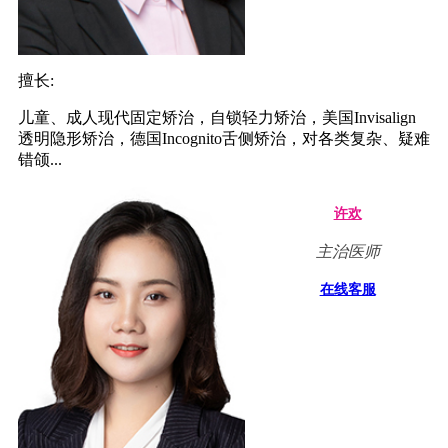
擅长:
儿童、成人现代固定矫治，自锁轻力矫治，美国Invisalign
透明隐形矫治，德国Incognito舌侧矫治，对各类复杂、疑难
错颌...
许欢
主治医师
在线客服