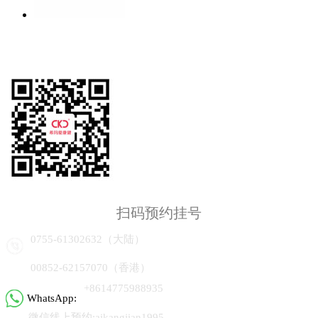
扫码预约挂号
0755-61302632（大陆）
00852-62157070（香港）
+8614775988935
WhatsApp:
微信线上预约:aikangjian1995