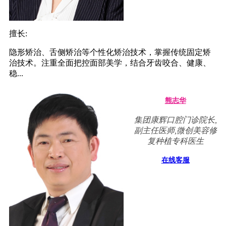
擅长:
隐形矫治、舌侧矫治等个性化矫治技术，掌握传统固定矫
治技术。注重全面把控面部美学，结合牙齿咬合、健康、
稳...
熊志华
集团康辉口腔门诊院长,
副主任医师,微创美容修
复种植专科医生
在线客服