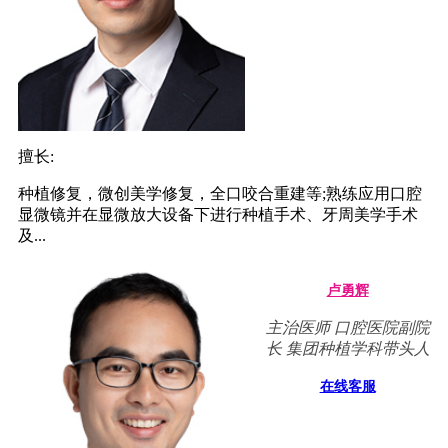
擅长:
种植修复，微创美学修复，全口咬合重建等;熟练应用口腔
显微镜并在显微放大设备下进行种植手术、牙周美学手术
及...
卢勇辉
主治医师 口腔医院副院
长 集团种植学科带头人
在线客服