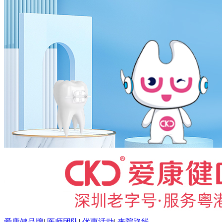
爱康健品牌
|
医师团队
|
优惠活动
|
来院路线