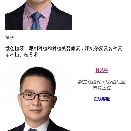
擅长:
微创植牙、即刻种植和种植美容修复，即刻修复及各种复
杂种植、植骨术。...
杜艺平
副主任医师 口腔医院正
畸科主任
在线客服