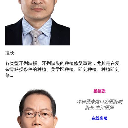
擅长:
各类型牙列缺损、牙列缺失的种植修复重建，尤其是在复
杂骨缺损条件的种植、美学区种植、即刻种植、种植即刻
修...
杨福强
深圳爱康健口腔医院副
院长,主治医师
在线客服