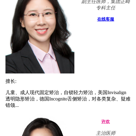
副主任医师，集团正畸
专科主任
在线客服
擅长:
儿童、成人现代固定矫治，自锁轻力矫治，美国Invisalign
透明隐形矫治，德国Incognito舌侧矫治，对各类复杂、疑难
错颌...
许欢
主治医师