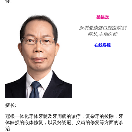
修...
杨福强
深圳爱康健口腔医院副
院长,主治医师
在线客服
擅长:
冠根一体化牙体牙髓及牙周病的诊疗，复杂牙的拔除，牙
体缺损的嵌体修复，以及烤瓷冠、义齿的修复等方面的诊
治...