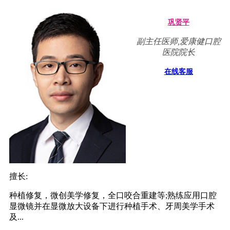
巩贤平
副主任医师,爱康健口腔
医院院长
在线客服
擅长:
种植修复，微创美学修复，全口咬合重建等;熟练应用口腔
显微镜并在显微放大设备下进行种植手术、牙周美学手术
及...