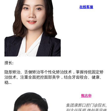
在线客服
擅长:
隐形矫治、舌侧矫治等个性化矫治技术，掌握传统固定矫
治技术。注重全面把控面部美学，结合牙齿咬合、健康、
稳...
熊志华
集团康辉口腔门诊院长,
副主任医师,微创美容修