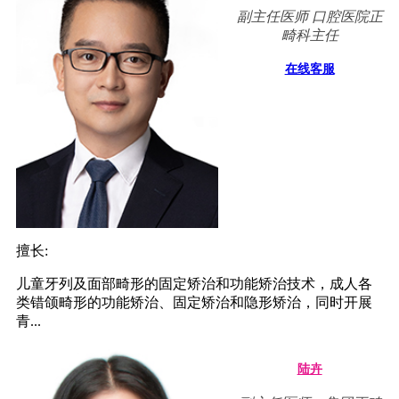
副主任医师 口腔医院正
畸科主任
在线客服
擅长:
儿童牙列及面部畸形的固定矫治和功能矫治技术，成人各
类错颌畸形的功能矫治、固定矫治和隐形矫治，同时开展
青...
陆卉