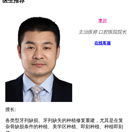
医生推荐
李川
主治医师 口腔医院院长
在线客服
擅长:
各类型牙列缺损、牙列缺失的种植修复重建，尤其是在复
杂骨缺损条件的种植、美学区种植、即刻种植、种植即刻