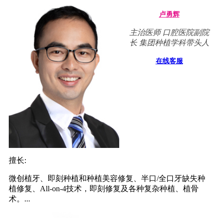
卢勇辉
主治医师 口腔医院副院
长 集团种植学科带头人
在线客服
擅长:
微创植牙、即刻种植和种植美容修复、半口/全口牙缺失种
植修复、All-on-4技术，即刻修复及各种复杂种植、植骨
术。...