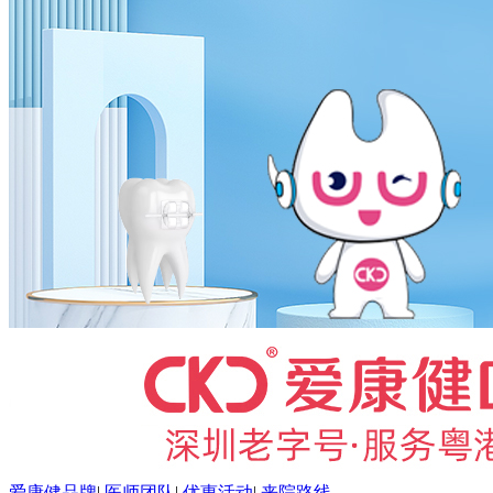
爱康健品牌
|
医师团队
|
优惠活动
|
来院路线