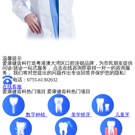
温馨提示
爱康健齿科打造粤港澳大湾区口腔连锁品牌，为市民朋友提供
问诊/就诊一站式服务， 点击在线咨询即获得一对一的咨询服
务， 我们将对您提出的问题作出专业回答并保护您的隐私!
电话：0755-61302632
在线客服
爱康健齿科热门项目
爱康健齿科热门项目
数字种植
美学矫牙
儿童牙