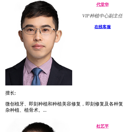
代堂华
VIP种植中心副主任
在线客服
擅长:
微创植牙、即刻种植和种植美容修复，即刻修复及各种复
杂种植、植骨术。...
杜艺平