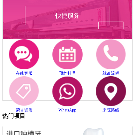
快捷服务
在线客服
预约挂号
就诊流程
荣誉资质
WhatsApp
来院路线
热门项目