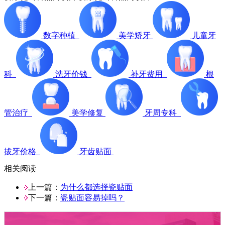
数字种植
美学矫牙
儿童牙
科
洗牙价钱
补牙费用
根
管治疗
美学修复
牙周专科
拔牙价格
牙齿贴面
相关阅读
上一篇：
为什么都选择瓷贴面
下一篇：
瓷贴面容易掉吗？