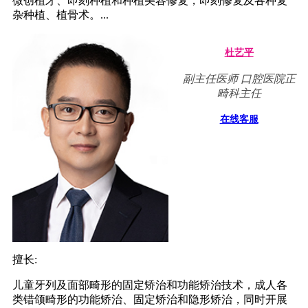
微创植牙、即刻种植和种植美容修复，即刻修复及各种复
杂种植、植骨术。...
杜艺平
副主任医师 口腔医院正
畸科主任
在线客服
擅长:
儿童牙列及面部畸形的固定矫治和功能矫治技术，成人各
类错颌畸形的功能矫治、固定矫治和隐形矫治，同时开展