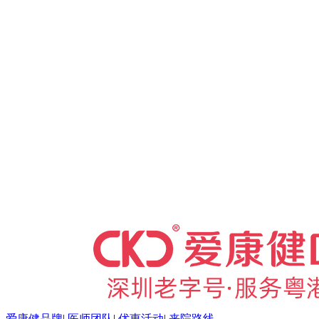
爱康健品牌
|
医师团队
|
优惠活动
|
来院路线