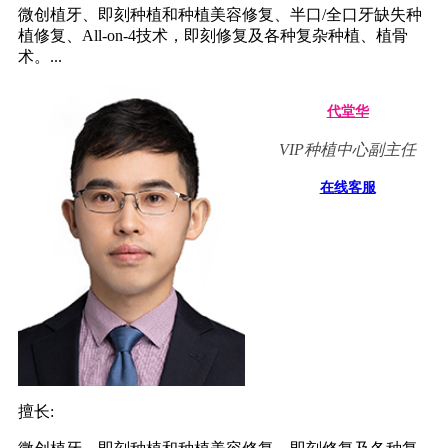
微创植牙、即刻种植和种植美容修复、半口/全口牙缺失种
植修复、All-on-4技术，即刻修复及各种复杂种植、植骨
术。...
代堂华
VIP种植中心副主任
在线客服
擅长: