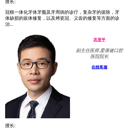
擅长:
冠根一体化牙体牙髓及牙周病的诊疗，复杂牙的拔除，牙
体缺损的嵌体修复，以及烤瓷冠、义齿的修复等方面的诊
治...
巩贤平
副主任医师,爱康健口腔
医院院长
在线客服
擅长: