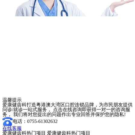
温馨提示
爱康健齿科打造粤港澳大湾区口腔连锁品牌，为市民朋友提供
问诊/就诊一站式服务， 点击在线咨询即获得一对一的咨询服
务， 我们将对您提出的问题作出专业回答并保护您的隐私!
电话：0755-61302632
在线客服
爱康健齿科热门项目
爱康健齿科热门项目