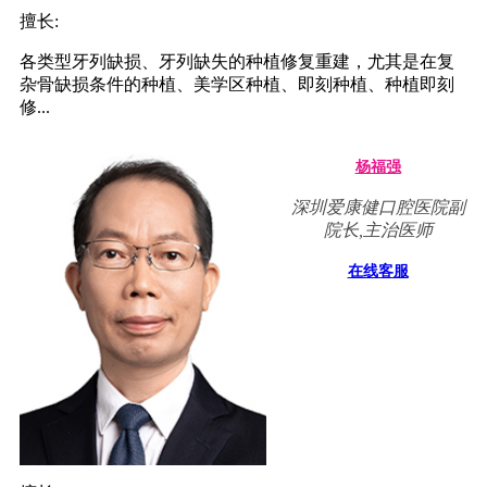
擅长:
各类型牙列缺损、牙列缺失的种植修复重建，尤其是在复
杂骨缺损条件的种植、美学区种植、即刻种植、种植即刻
修...
杨福强
深圳爱康健口腔医院副
院长,主治医师
在线客服