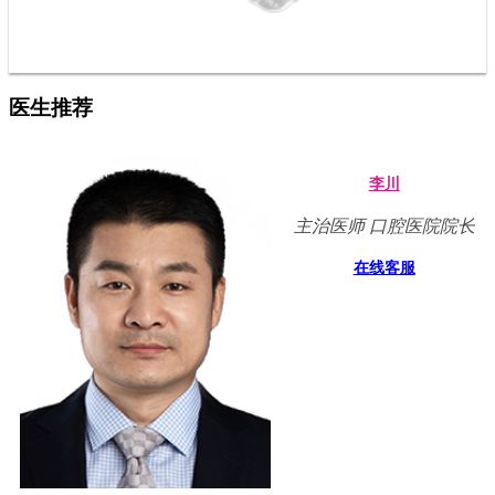
医生推荐
李川
主治医师 口腔医院院长
在线客服