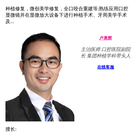
种植修复，微创美学修复，全口咬合重建等;熟练应用口腔
显微镜并在显微放大设备下进行种植手术、牙周美学手术
及...
卢勇辉
主治医师 口腔医院副院
长 集团种植学科带头人
在线客服
擅长: