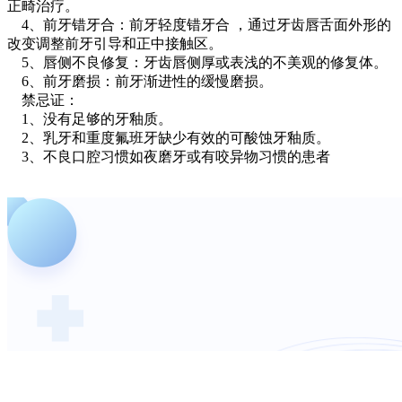
正畸治疗。
4、前牙错牙合：前牙轻度错牙合 ，通过牙齿唇舌面外形的
改变调整前牙引导和正中接触区。
5、唇侧不良修复：牙齿唇侧厚或表浅的不美观的修复体。
6、前牙磨损：前牙渐进性的缓慢磨损。
禁忌证：
1、没有足够的牙釉质。
2、乳牙和重度氟班牙缺少有效的可酸蚀牙釉质。
3、不良口腔习惯如夜磨牙或有咬异物习惯的患者