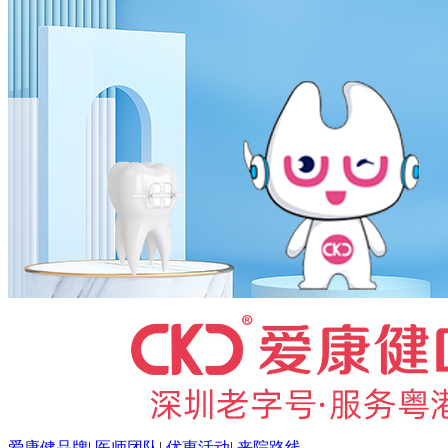
爱康健品牌
|
医师团队
|
优惠活动
|
来院路线