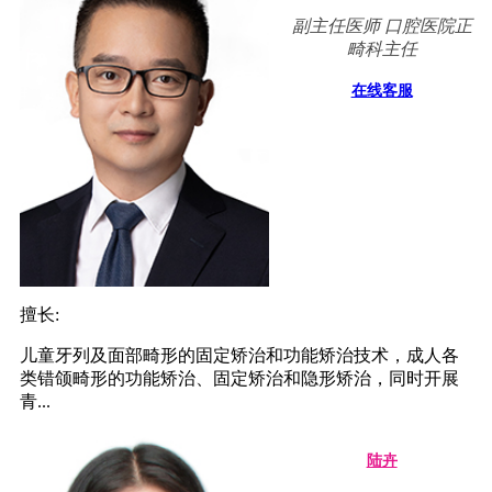
副主任医师 口腔医院正
畸科主任
在线客服
擅长:
儿童牙列及面部畸形的固定矫治和功能矫治技术，成人各
类错颌畸形的功能矫治、固定矫治和隐形矫治，同时开展
青...
陆卉