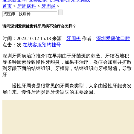
首页
>
牙周病科
>
牙周炎
>
请问深圳爱康健齿科牙周病不治疗会怎样？
时间：2023-10-12 15:18 来源：
牙周炎
作者：
深圳爱康健口腔
点击：
次
在线客服
预约挂号
深圳牙周病治疗推介?在早期由于牙菌斑的刺激、牙结石堆积
等多种因素导致慢性牙龈炎，如果不治疗，炎症会加重并扩散
到牙龈下面的结缔组织、牙槽骨，结缔组织向牙根退缩，导致
牙...
慢性牙周炎是很常见的牙周炎类型，大多由慢性牙龈炎发
展而来。慢性牙周炎是牙齿缺失的主要原因。