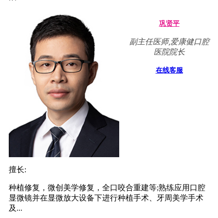
巩贤平
副主任医师,爱康健口腔
医院院长
在线客服
擅长:
种植修复，微创美学修复，全口咬合重建等;熟练应用口腔
显微镜并在显微放大设备下进行种植手术、牙周美学手术
及...