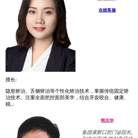
在线客服
擅长:
隐形矫治、舌侧矫治等个性化矫治技术，掌握传统固定矫
治技术。注重全面把控面部美学，结合牙齿咬合、健康、
稳...
熊志华
集团康辉口腔门诊院长,