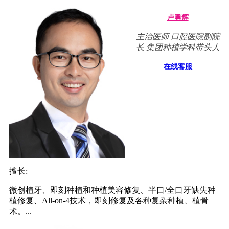
卢勇辉
主治医师 口腔医院副院
长 集团种植学科带头人
在线客服
擅长:
微创植牙、即刻种植和种植美容修复、半口/全口牙缺失种
植修复、All-on-4技术，即刻修复及各种复杂种植、植骨
术。...