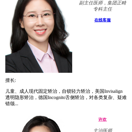
副主任医师，集团正畸
专科主任
在线客服
擅长:
儿童、成人现代固定矫治，自锁轻力矫治，美国Invisalign
透明隐形矫治，德国Incognito舌侧矫治，对各类复杂、疑难
错颌...
许欢
主治医师