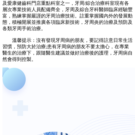
及愛康健齒科門店重點科室之一，牙周/綜合治療科室現有各
層次專業技術人員配備齊全，牙周及綜合牙科醫師臨床經驗豐
富，熟練掌握嚴謹的牙周治療技術。註重掌握國內外的發展動
態，積極開展並推廣各項臨床新技術，牙周炎的治療及預防及
各類牙周手術治療。
溫馨提示：沒有發現牙周病的朋友，要記得註意日常生活
習慣，預防大於治療;患有牙周病的朋友不要太擔心，在專業
醫生的治療下，跟隨醫生建議並做好治療後的護理，牙周病自
然會得到控製。