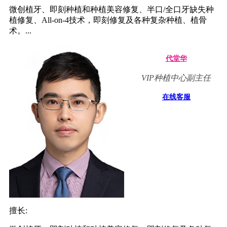
微创植牙、即刻种植和种植美容修复、半口/全口牙缺失种
植修复、All-on-4技术，即刻修复及各种复杂种植、植骨
术。...
代堂华
VIP种植中心副主任
在线客服
擅长: