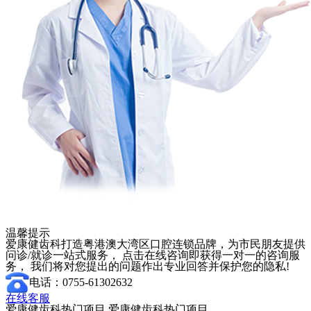
温馨提示
爱康健齿科打造粤港澳大湾区口腔连锁品牌，为市民朋友提供
问诊/就诊一站式服务， 点击在线咨询即获得一对一的咨询服
务， 我们将对您提出的问题作出专业回答并保护您的隐私!
电话：0755-61302632
在线客服
爱康健齿科热门项目
爱康健齿科热门项目