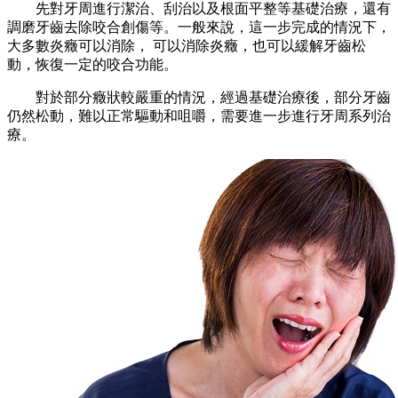
先對牙周進行潔治、刮治以及根面平整等基礎治療，還有
調磨牙齒去除咬合創傷等。一般來說，這一步完成的情況下，
大多數炎癥可以消除， 可以消除炎癥，也可以緩解牙齒松
動，恢復一定的咬合功能。
對於部分癥狀較嚴重的情況，經過基礎治療後，部分牙齒
仍然松動，難以正常驅動和咀嚼，需要進一步進行牙周系列治
療。