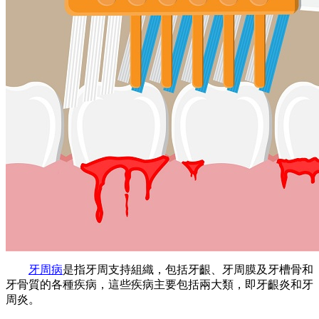
牙周病
是指牙周支持組織，包括牙齦、牙周膜及牙槽骨和
牙骨質的各種疾病，這些疾病主要包括兩大類，即牙齦炎和牙
周炎。