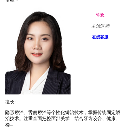
许欢
主治医师
在线客服
擅长:
隐形矫治、舌侧矫治等个性化矫治技术，掌握传统固定矫
治技术。注重全面把控面部美学，结合牙齿咬合、健康、
稳...