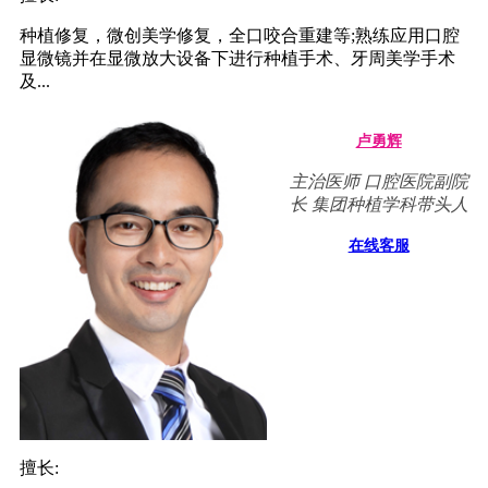
种植修复，微创美学修复，全口咬合重建等;熟练应用口腔
显微镜并在显微放大设备下进行种植手术、牙周美学手术
及...
卢勇辉
主治医师 口腔医院副院
长 集团种植学科带头人
在线客服
擅长: