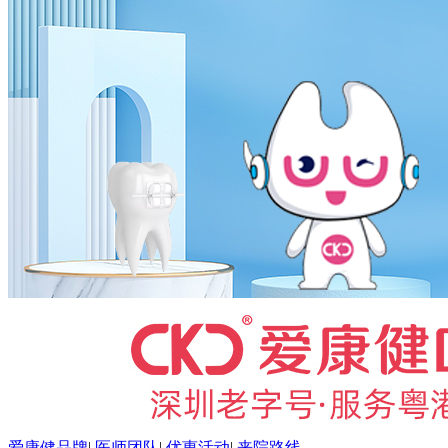
爱康健品牌
|
医师团队
|
优惠活动
|
来院路线