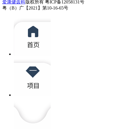
爱康健齿科
版权所有 粤ICP备12058131号
粤（B）广【2021】第10-16-65号