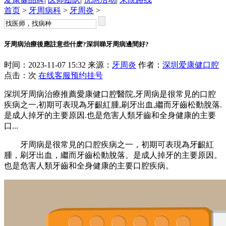
首页
>
牙周病科
>
牙周炎
>
牙周病治療後應註意些什麽?深圳睇牙周病邊間好?
时间：2023-11-07 15:32 来源：
牙周炎
作者：
深圳爱康健口腔
点击：
次
在线客服
预约挂号
深圳牙周病治療推薦愛康健口腔醫院,牙周病是很常見的口腔
疾病之一,初期可表現為牙齦紅腫,刷牙出血,繼而牙齒松動脫落.
是成人掉牙的主要原因.也是危害人類牙齒和全身健康的主要
口...
牙周病是很常見的口腔疾病之一，初期可表現為牙齦紅
腫，刷牙出血，繼而牙齒松動脫落。是成人掉牙的主要原因。
也是危害人類牙齒和全身健康的主要口腔疾病。