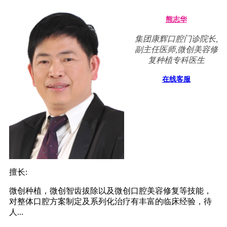
熊志华
集团康辉口腔门诊院长,
副主任医师,微创美容修
复种植专科医生
在线客服
擅长:
微创种植，微创智齿拔除以及微创口腔美容修复等技能，
对整体口腔方案制定及系列化治疗有丰富的临床经验，待
人...