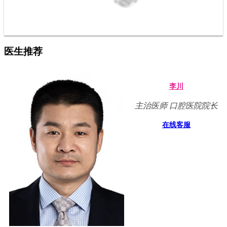
医生推荐
李川
主治医师 口腔医院院长
在线客服