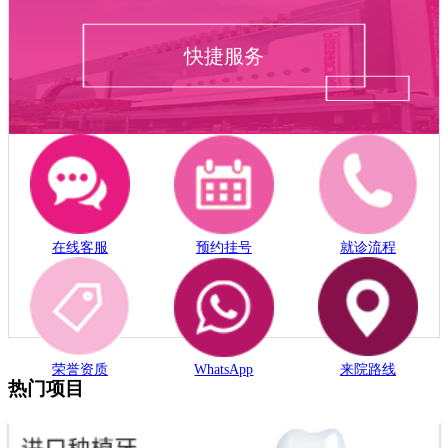
快捷服务
在线客服
预约挂号
就诊流程
荣誉资质
WhatsApp
来院路线
热门项目