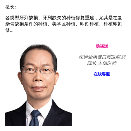
擅长:
各类型牙列缺损、牙列缺失的种植修复重建，尤其是在复
杂骨缺损条件的种植、美学区种植、即刻种植、种植即刻
修...
杨福强
深圳爱康健口腔医院副
院长,主治医师
在线客服