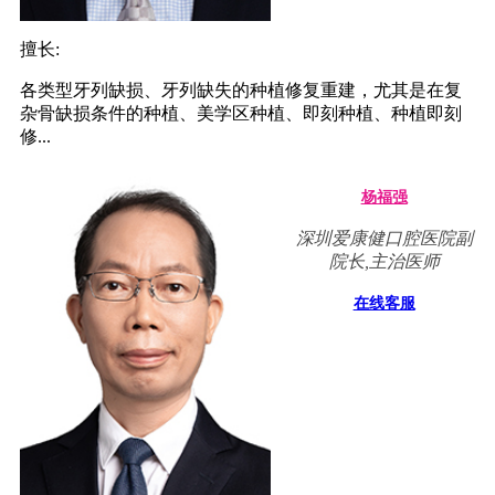
擅长:
各类型牙列缺损、牙列缺失的种植修复重建，尤其是在复
杂骨缺损条件的种植、美学区种植、即刻种植、种植即刻
修...
杨福强
深圳爱康健口腔医院副
院长,主治医师
在线客服