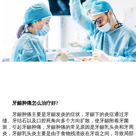
牙龈肿痛怎么治疗好?
牙龈肿痛主要是牙龈发炎的症状，牙龈下的炎症通过牙
缝、牙结石以及口腔死角向多个方向扩散，使牙龈附着牙菌
斑，引起牙龈肿痛，牙龈肿痛的常见原因是牙龈乳头炎和牙周
炎，牙龈乳头炎主要是由于食物残渣嵌在牙齿之间，导致局部