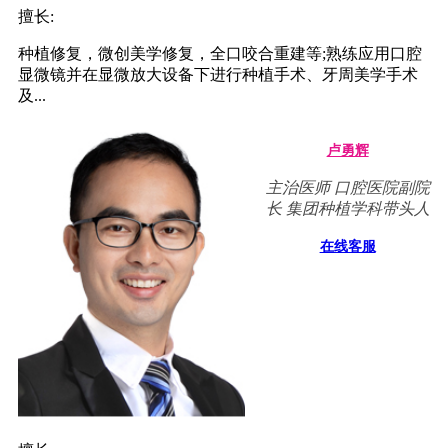
擅长:
种植修复，微创美学修复，全口咬合重建等;熟练应用口腔
显微镜并在显微放大设备下进行种植手术、牙周美学手术
及...
卢勇辉
主治医师 口腔医院副院
长 集团种植学科带头人
在线客服