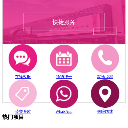
快捷服务
在线客服
预约挂号
就诊流程
荣誉资质
WhatsApp
来院路线
热门项目