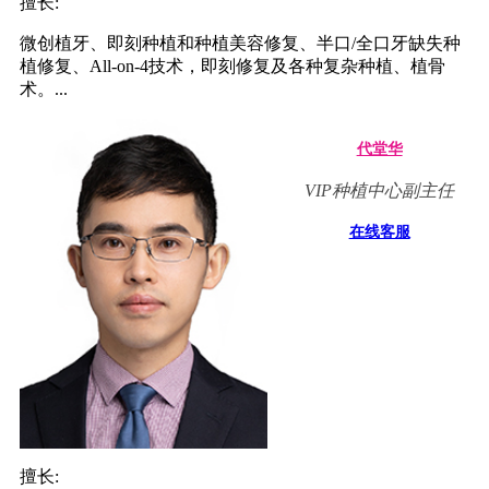
擅长:
微创植牙、即刻种植和种植美容修复、半口/全口牙缺失种
植修复、All-on-4技术，即刻修复及各种复杂种植、植骨
术。...
代堂华
VIP种植中心副主任
在线客服
擅长: