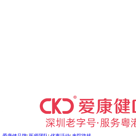
爱康健品牌
|
医师团队
|
优惠活动
|
来院路线