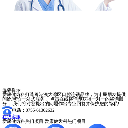
温馨提示
爱康健齿科打造粤港澳大湾区口腔连锁品牌，为市民朋友提供
问诊/就诊一站式服务， 点击在线咨询即获得一对一的咨询服
务， 我们将对您提出的问题作出专业回答并保护您的隐私!
电话：0755-61302632
在线客服
爱康健齿科热门项目
爱康健齿科热门项目