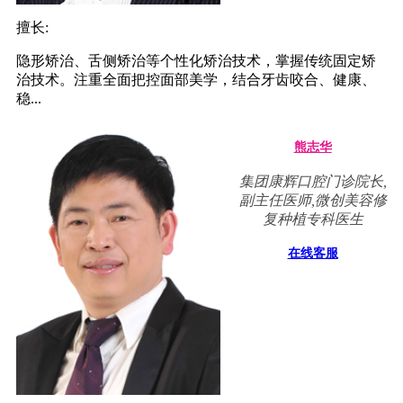
擅长:
隐形矫治、舌侧矫治等个性化矫治技术，掌握传统固定矫
治技术。注重全面把控面部美学，结合牙齿咬合、健康、
稳...
熊志华
集团康辉口腔门诊院长,
副主任医师,微创美容修
复种植专科医生
在线客服