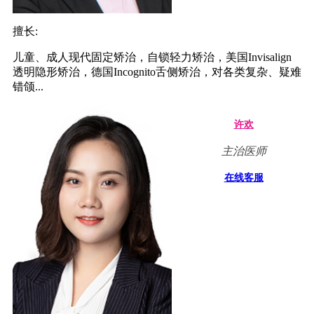
擅长:
儿童、成人现代固定矫治，自锁轻力矫治，美国Invisalign
透明隐形矫治，德国Incognito舌侧矫治，对各类复杂、疑难
错颌...
许欢
主治医师
在线客服