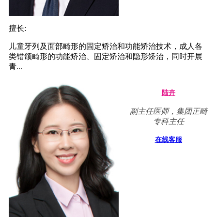
擅长:
儿童牙列及面部畸形的固定矫治和功能矫治技术，成人各
类错颌畸形的功能矫治、固定矫治和隐形矫治，同时开展
青...
陆卉
副主任医师，集团正畸
专科主任
在线客服