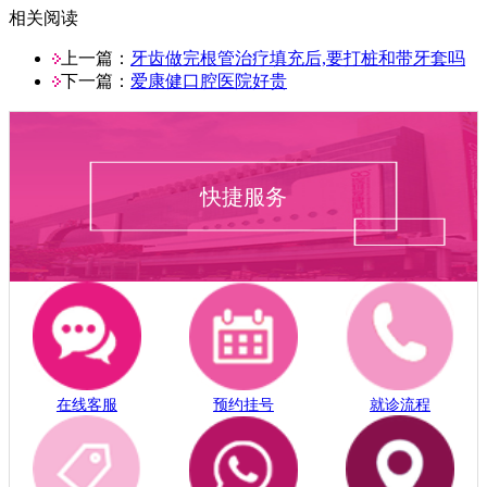
相关阅读
上一篇：
牙齿做完根管治疗填充后,要打桩和带牙套吗
下一篇：
爱康健口腔医院好贵
快捷服务
在线客服
预约挂号
就诊流程