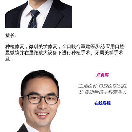
擅长:
种植修复，微创美学修复，全口咬合重建等;熟练应用口腔
显微镜并在显微放大设备下进行种植手术、牙周美学手术
及...
卢勇辉
主治医师 口腔医院副院
长 集团种植学科带头人
在线客服