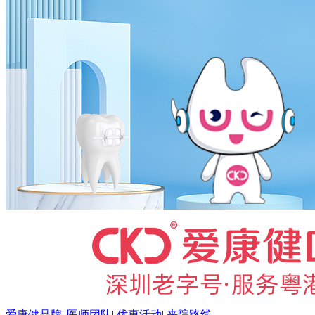
爱康健品牌
|
医师团队
|
优惠活动
|
来院路线