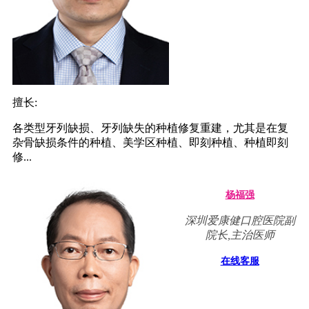
擅长:
各类型牙列缺损、牙列缺失的种植修复重建，尤其是在复
杂骨缺损条件的种植、美学区种植、即刻种植、种植即刻
修...
杨福强
深圳爱康健口腔医院副
院长,主治医师
在线客服