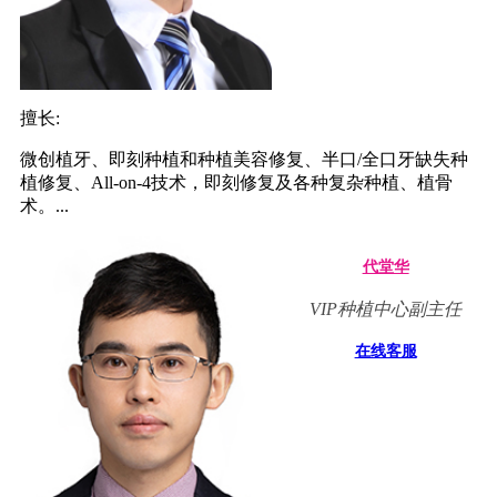
擅长:
微创植牙、即刻种植和种植美容修复、半口/全口牙缺失种
植修复、All-on-4技术，即刻修复及各种复杂种植、植骨
术。...
代堂华
VIP种植中心副主任
在线客服