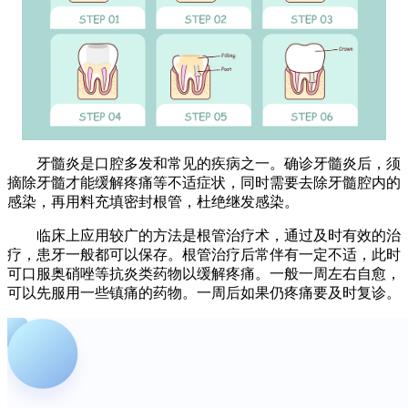
牙髓炎是口腔多发和常见的疾病之一。确诊牙髓炎后，须
摘除牙髓才能缓解疼痛等不适症状，同时需要去除牙髓腔内的
感染，再用料充填密封根管，杜绝继发感染。
临床上应用较广的方法是根管治疗术，通过及时有效的治
疗，患牙一般都可以保存。根管治疗后常伴有一定不适，此时
可口服奥硝唑等抗炎类药物以缓解疼痛。一般一周左右自愈，
可以先服用一些镇痛的药物。一周后如果仍疼痛要及时复诊。