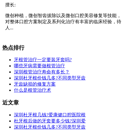
擅长:
微创种植，微创智齿拔除以及微创口腔美容修复等技能，
对整体口腔方案制定及系列化治疗有丰富的临床经验，待
人...
热点排行
牙根管治疗一定要装牙套吗?
哪些牙病需要做根管治疗
深圳根管治疗寿命有多长？
深圳杜牙根价钱几多?不同类型牙齿
牙齿缺损的修复方案
什么是根管治疗术
近文章
深圳杜牙根几钱?爱康健口腔医院根
杜牙根后做的牙套要多少钱?深圳爱
深圳杜牙根价钱几多?不同类型牙齿