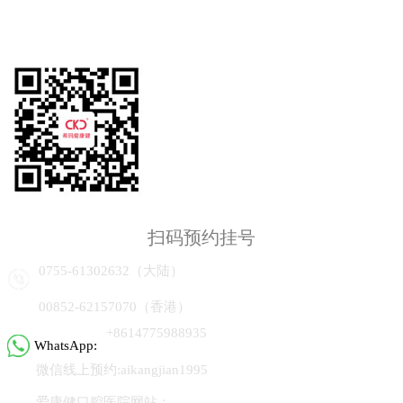
扫码预约挂号
0755-61302632（大陆）
00852-62157070（香港）
+8614775988935
WhatsApp:
微信线上预约:aikangjian1995
爱康健口腔医院网站：