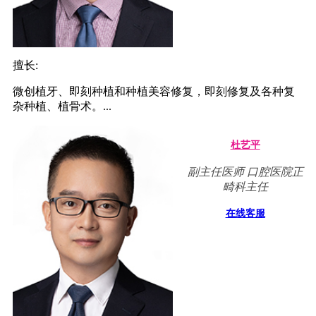
擅长:
微创植牙、即刻种植和种植美容修复，即刻修复及各种复
杂种植、植骨术。...
杜艺平
副主任医师 口腔医院正
畸科主任
在线客服