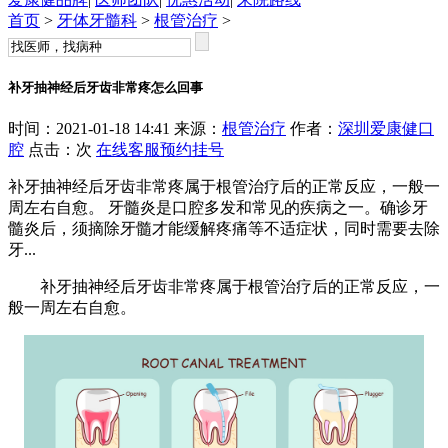
首页
>
牙体牙髓科
>
根管治疗
>
补牙抽神经后牙齿非常疼怎么回事
时间：2021-01-18 14:41 来源：
根管治疗
作者：
深圳爱康健口
腔
点击：
次
在线客服
预约挂号
补牙抽神经后牙齿非常疼属于根管治疗后的正常反应，一般一
周左右自愈。 牙髓炎是口腔多发和常见的疾病之一。确诊牙
髓炎后，须摘除牙髓才能缓解疼痛等不适症状，同时需要去除
牙...
补牙抽神经后牙齿非常疼属于根管治疗后的正常反应，一
般一周左右自愈。