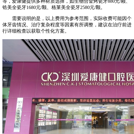
等，爱康健提供多种材质选择，如生物合金烤瓷牙880元/颗、
锆美全瓷牙1680元/颗、格莱美全瓷牙2580元/颗。
需要说明的是，以上费用为参考范围，实际收费可能因个
体牙齿情况、治疗复杂程度等因素有所调整，建议在治疗前进
行详细检查以获取个性化方案。