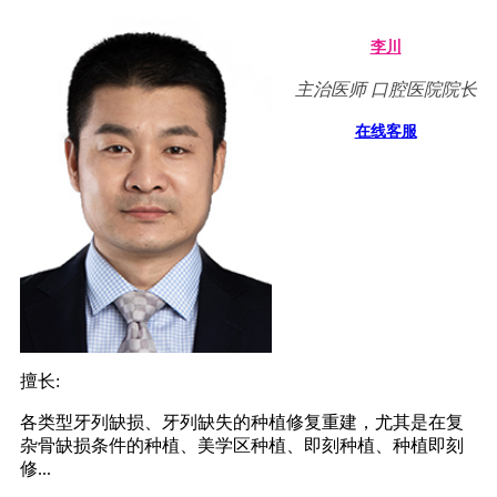
李川
主治医师 口腔医院院长
在线客服
擅长:
各类型牙列缺损、牙列缺失的种植修复重建，尤其是在复
杂骨缺损条件的种植、美学区种植、即刻种植、种植即刻
修...