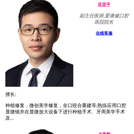
巩贤平
副主任医师,爱康健口腔
医院院长
在线客服
擅长:
种植修复，微创美学修复，全口咬合重建等;熟练应用口腔
显微镜并在显微放大设备下进行种植手术、牙周美学手术
及...