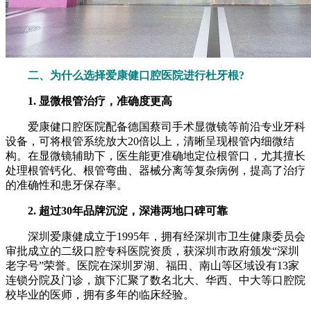
二、为什么选择爱康健口腔医院进行杜牙根?
1. 显微根管治疗，准确度更高
爱康健口腔医院配备德国蔡司手术显微镜等前沿专业牙科
设备，可将根管系统放大20倍以上，清晰呈现根管内细微结
构。在显微镜辅助下，医生能更准确地定位根管口，尤其擅长
处理根管钙化、根管弯曲、器械分离等复杂病例，提高了治疗
的准确性和患牙保存率。
2. 超过30年品牌沉淀，深港两地口碑可靠
深圳爱康健成立于1995年，拥有经深圳市卫生健康委员会
审批成立的二级口腔专科医院资质，获深圳市政府颁发“深圳
老字号”荣誉。医院在深圳罗湖、福田、南山等区域设有13家
连锁分院及门诊，旗下汇聚了数名北大、华西、中大等口腔院
校毕业的医师，拥有多年的临床经验。