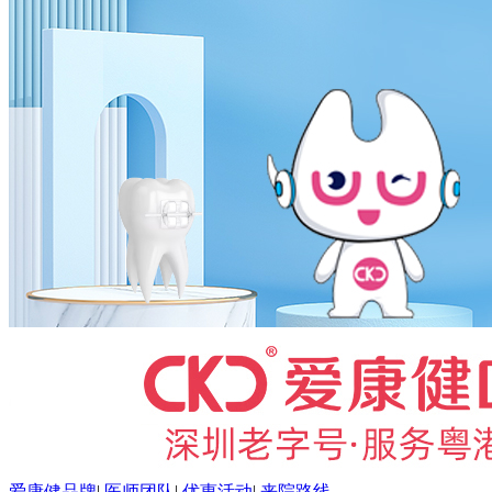
爱康健品牌
|
医师团队
|
优惠活动
|
来院路线