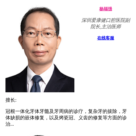
杨福强
深圳爱康健口腔医院副
院长,主治医师
在线客服
擅长:
冠根一体化牙体牙髓及牙周病的诊疗，复杂牙的拔除，牙
体缺损的嵌体修复，以及烤瓷冠、义齿的修复等方面的诊
治...