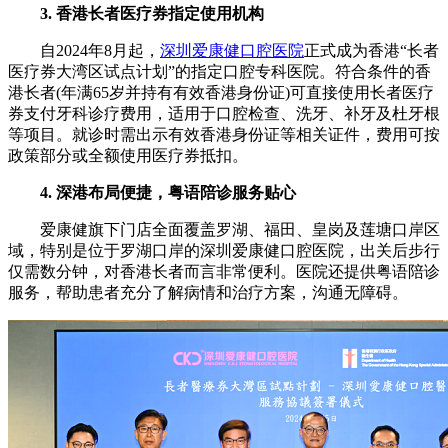
3. 香港长者医疗券指定使用机构
自2024年8月起，
深圳爱康健口腔医院
正式成为香港“长者
医疗券大湾区试点计划”的指定口腔专科医院。符合条件的香
港长者(年满65岁并持有有效香港身份证)可直接使用长者医疗
券支付牙科诊疗费用，适用于口腔检查、洗牙、补牙及杜牙根
等项目。就诊时需出示有效香港身份证等相关证件，费用可按
政策部分或全额使用医疗券抵扣。
4. 深港布局便捷，粤语陪诊服务贴心
爱康健旗下门店全面覆盖罗湖、福田、皇岗及莲塘口岸区
域，特别是位于罗湖口岸的深圳爱康健口腔医院，出关后步行
仅需数分钟，对香港长者而言非常便利。医院还提供粤语陪诊
服务，帮助患者充分了解病情和治疗方案，沟通无障碍。