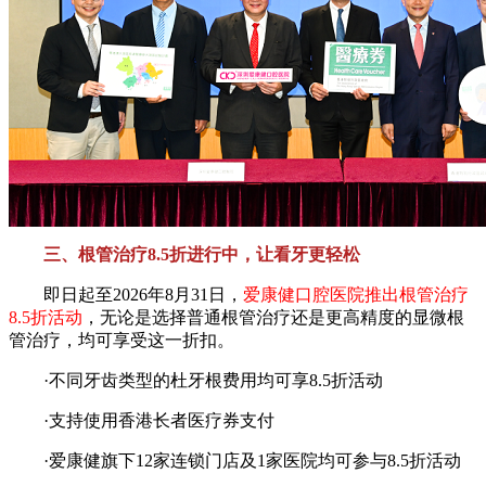
三、根管治疗8.5折进行中，让看牙更轻松
即日起至2026年8月31日，
爱康健口腔医院推出根管治疗
8.5折活动
，无论是选择普通根管治疗还是更高精度的显微根
管治疗，均可享受这一折扣。
·不同牙齿类型的杜牙根费用均可享8.5折活动
·支持使用香港长者医疗券支付
·爱康健旗下12家连锁门店及1家医院均可参与8.5折活动