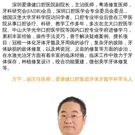
深圳爱康健口腔医院副院长，主治医师，粤港修复医师，
牙科研究会(IADR)会员，深圳口腔医学会专业委员会委员，
德国汉堡大学牙科学院访问学者。口腔专业毕业后曾在三甲医
院从事口腔诊疗、科研、教学工作多年，多次在北大口腔医学
院、中山大学光华口腔医学院等国内口腔专业学府进修学习，
累积丰富经验，操作手法灵巧，善于解决疑难案例。擅长项
目：冠根一体化牙体牙髓及牙周病的诊疗，复杂牙的拔除，牙
体缺损的嵌体修复，以及烤瓷冠、义齿的修复等方面的诊治，
在水激光治牙方面有着丰富的临床经验。临床工作中致力于牙
体保存，种植修复设计，咬合功能重建，微创美学牙体修复
等。
方宇，副主任医师，爱康健口腔集团牙体牙髓学科带头人