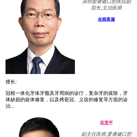
深圳爱康健口腔医院副
院长,主治医师
在线客服
擅长:
冠根一体化牙体牙髓及牙周病的诊疗，复杂牙的拔除，牙
体缺损的嵌体修复，以及烤瓷冠、义齿的修复等方面的诊
治...
巩贤平
副主任医师,爱康健口腔