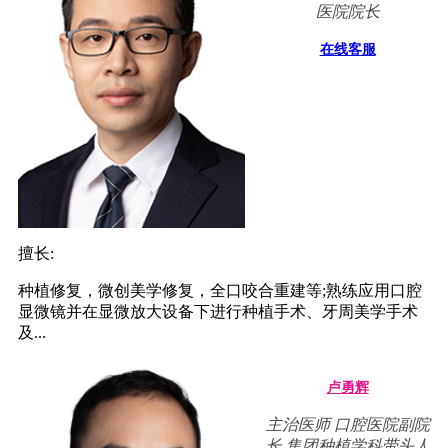
医院院长
在线客服
擅长:
种植修复，微创美学修复，全口咬合重建等;熟练应用口腔
显微镜并在显微放大设备下进行种植手术、牙周美学手术
及...
卢勇辉
主治医师 口腔医院副院
长 集团种植学科带头人