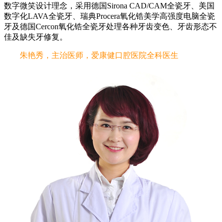
数字微笑设计理念，采用德国Sirona CAD/CAM全瓷牙、美国
数字化LAVA全瓷牙、瑞典Procera氧化锆美学高强度电脑全瓷
牙及德国Cercon氧化锆全瓷牙处理各种牙齿变色、牙齿形态不
佳及缺失牙修复。
朱艳秀，主治医师，爱康健口腔医院全科医生