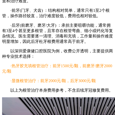
置和治疗难度。
·前牙(门牙、犬齿) ：结构相对简单，通常只有1至2个根
管，操作路径较直，治疗难度较低，费用也相对较低。
·后牙(前磨牙、磨牙/大牙) ：承担主要咀嚼功能，通常拥
有3至4个甚至更多根管，且常存在根管弯曲、细小或钙化等复
杂情况。医生需要逐一清理、消毒和充填，工作量和操作难度
明显增加，因此后牙杜牙根费用通常高于前牙。
以深圳爱康健口腔医院为例，收费公开透明，主要提供两
种专业技术选择：
·热牙胶充填根管治疗：前牙1500元/颗，前磨牙/磨牙2000
元/颗
·显微根管治疗：前牙2000元/颗，后牙3000元/颗
以上为根管治疗本身费用参考，不含后续牙冠修复费用。