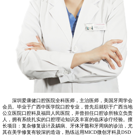
深圳爱康健口腔医院全科医师，主治医师，美国牙周学会
会员。毕业于广西中医学院口腔专业，曾先后就职于广西当地
公立医院口腔科及福田人民医院，并曾担任口腔诊所独立负责
人，拥有系统扎实的口腔理论知识及丰富的临床诊疗经验。擅
长项目：复杂修复设计及龋病、牙体牙髓和牙周病的诊治，尤
其在美学修复有较深的造诣，熟练运用MICD微创牙科及DSD