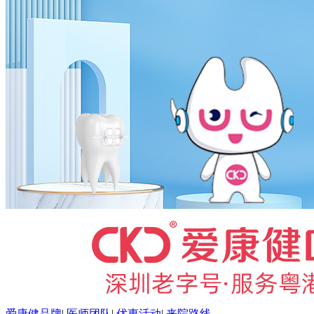
爱康健品牌
|
医师团队
|
优惠活动
|
来院路线