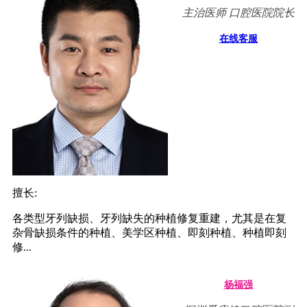
主治医师 口腔医院院长
在线客服
擅长:
各类型牙列缺损、牙列缺失的种植修复重建，尤其是在复
杂骨缺损条件的种植、美学区种植、即刻种植、种植即刻
修...
杨福强