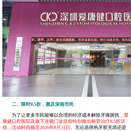
二、限时8.5折，惠及深港市民
为了让更多市民能够以合理的经济成本解除牙痛困扰，
爱
康健口腔医院及旗下连锁门诊目前特别推出根管治疗8.5折活
动，活动时间截至2026年8月31日。
无论选择热牙胶充填还是