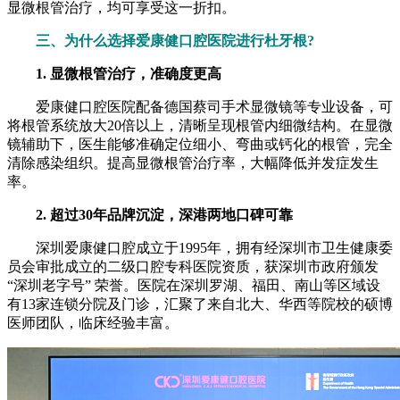
显微根管治疗，均可享受这一折扣。
三、为什么选择爱康健口腔医院进行杜牙根?
1. 显微根管治疗，准确度更高
爱康健口腔医院配备德国蔡司手术显微镜等专业设备，可
将根管系统放大20倍以上，清晰呈现根管内细微结构。在显微
镜辅助下，医生能够准确定位细小、弯曲或钙化的根管，完全
清除感染组织。提高显微根管治疗率，大幅降低并发症发生
率。
2. 超过30年品牌沉淀，深港两地口碑可靠
深圳爱康健口腔成立于1995年，拥有经深圳市卫生健康委
员会审批成立的二级口腔专科医院资质，获深圳市政府颁发
“深圳老字号” 荣誉。医院在深圳罗湖、福田、南山等区域设
有13家连锁分院及门诊，汇聚了来自北大、华西等院校的硕博
医师团队，临床经验丰富。