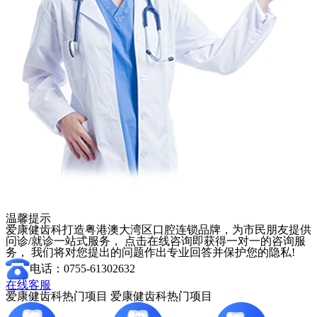
温馨提示
爱康健齿科打造粤港澳大湾区口腔连锁品牌，为市民朋友提供
问诊/就诊一站式服务， 点击在线咨询即获得一对一的咨询服
务， 我们将对您提出的问题作出专业回答并保护您的隐私!
电话：0755-61302632
在线客服
爱康健齿科热门项目
爱康健齿科热门项目