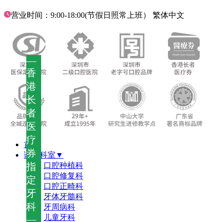
营业时间：9:00-18:00(节假日照常上班）
繁体中文
—
香
港
长
者
医
疗
首页
券
诊疗科室▼
指
口腔种植科
口腔修复科
定
口腔正畸科
牙
牙体牙髓科
科
牙周病科
儿童牙科
—