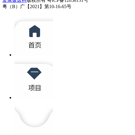
爱康健齿科
版权所有 粤ICP备12058131号
粤（B）广【2021】第10-16-65号