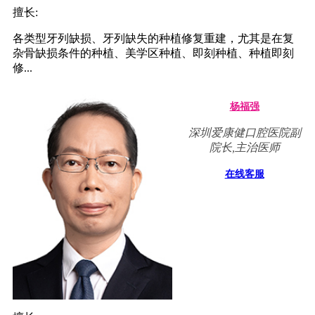
擅长:
各类型牙列缺损、牙列缺失的种植修复重建，尤其是在复
杂骨缺损条件的种植、美学区种植、即刻种植、种植即刻
修...
杨福强
深圳爱康健口腔医院副
院长,主治医师
在线客服