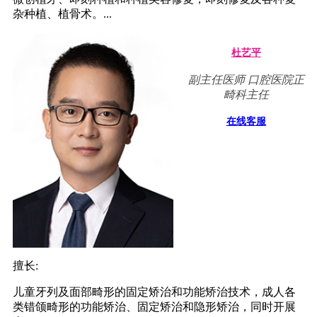
杂种植、植骨术。...
杜艺平
副主任医师 口腔医院正
畸科主任
在线客服
擅长:
儿童牙列及面部畸形的固定矫治和功能矫治技术，成人各
类错颌畸形的功能矫治、固定矫治和隐形矫治，同时开展