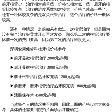
前牙根管少，治疗相对简单些，价格也相对低一些，后牙的根
管比较复杂，治疗的难度系数相对较大，价格也就高一些了。
还有一种比较复杂的是双尖根管治疗，这个治疗的价格一般比
较高。
还有一种情况，之前如果有做过一次根管治疗，但是因为
没有完全治疗好导致牙齿再次发炎，那么第二次的根管治疗要
比前一次的费用要高，因为第二次的治疗难度更大。
深圳爱康健齿科杜牙根价格参考：
▶前牙显微根管治疗 2000元起/颗
▶后牙显微根管治疗 3000元起/颗
▶前牙根管治疗热牙胶充填 1200元起/颗
▶前磨牙、磨牙根管治疗热牙胶充填 1800元起/颗
▶活髓保存术 4500元起/颗
当然每个人的情况并不相同，因此上面的价格仅供大家参
考，具体的还需要到院拍片面诊后才能确定。