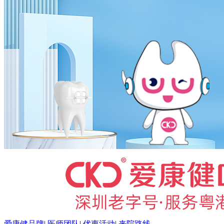
爱康健品牌
|
医师团队
|
优惠活动
|
来院路线