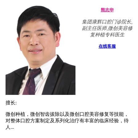
熊志华
集团康辉口腔门诊院长,
副主任医师,微创美容修
复种植专科医生
在线客服
擅长:
微创种植，微创智齿拔除以及微创口腔美容修复等技能，
对整体口腔方案制定及系列化治疗有丰富的临床经验，待
人...