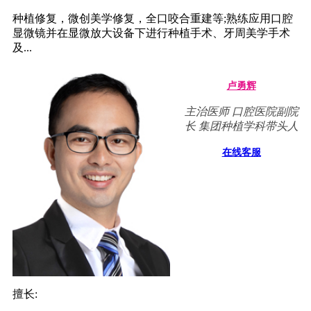
种植修复，微创美学修复，全口咬合重建等;熟练应用口腔
显微镜并在显微放大设备下进行种植手术、牙周美学手术
及...
卢勇辉
主治医师 口腔医院副院
长 集团种植学科带头人
在线客服
擅长: