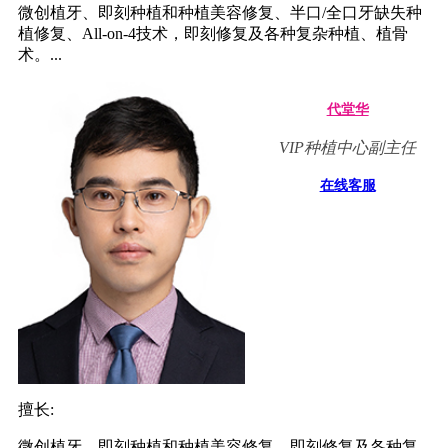
微创植牙、即刻种植和种植美容修复、半口/全口牙缺失种
植修复、All-on-4技术，即刻修复及各种复杂种植、植骨
术。...
代堂华
VIP种植中心副主任
在线客服
擅长:
微创植牙、即刻种植和种植美容修复，即刻修复及各种复