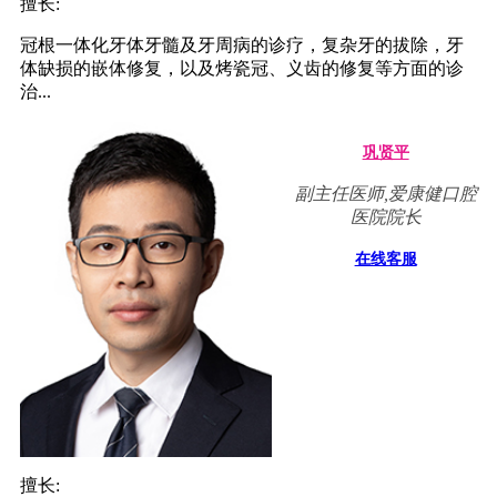
擅长:
冠根一体化牙体牙髓及牙周病的诊疗，复杂牙的拔除，牙
体缺损的嵌体修复，以及烤瓷冠、义齿的修复等方面的诊
治...
巩贤平
副主任医师,爱康健口腔
医院院长
在线客服
擅长: