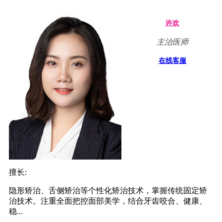
许欢
主治医师
在线客服
擅长:
隐形矫治、舌侧矫治等个性化矫治技术，掌握传统固定矫
治技术。注重全面把控面部美学，结合牙齿咬合、健康、
稳...