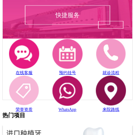
快捷服务
在线客服
预约挂号
就诊流程
荣誉资质
WhatsApp
来院路线
热门项目