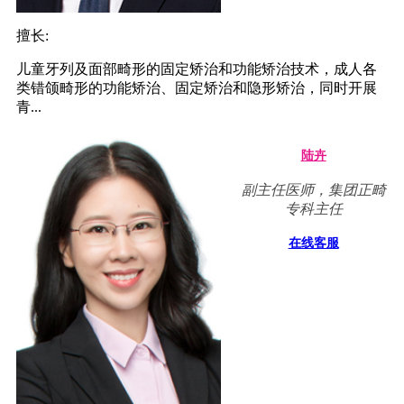
擅长:
儿童牙列及面部畸形的固定矫治和功能矫治技术，成人各
类错颌畸形的功能矫治、固定矫治和隐形矫治，同时开展
青...
陆卉
副主任医师，集团正畸
专科主任
在线客服