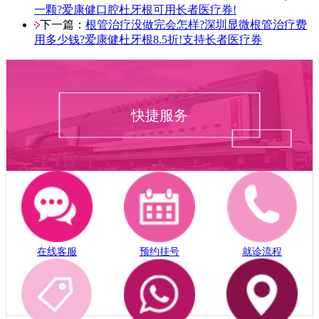
一颗?爱康健口腔杜牙根可用长者医疗券!
下一篇：
根管治疗没做完会怎样?深圳显微根管治疗费
用多少钱?爱康健杜牙根8.5折!支持长者医疗券
快捷服务
在线客服
预约挂号
就诊流程