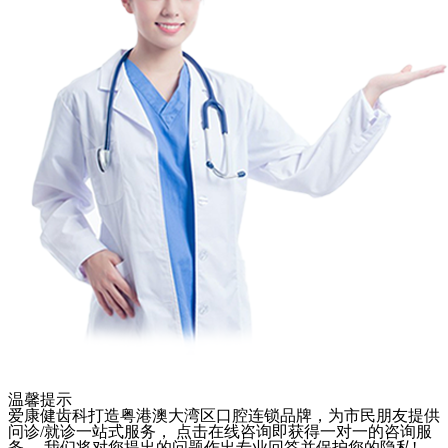
温馨提示
爱康健齿科打造粤港澳大湾区口腔连锁品牌，为市民朋友提供
问诊/就诊一站式服务， 点击在线咨询即获得一对一的咨询服
务， 我们将对您提出的问题作出专业回答并保护您的隐私!