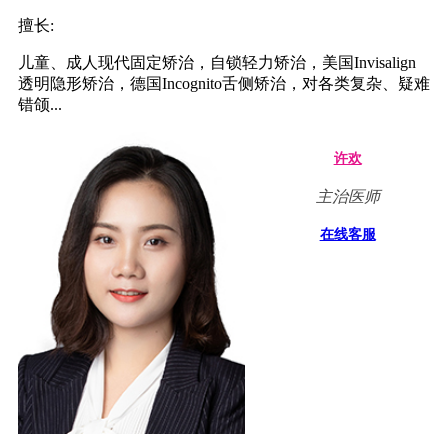
擅长:
儿童、成人现代固定矫治，自锁轻力矫治，美国Invisalign
透明隐形矫治，德国Incognito舌侧矫治，对各类复杂、疑难
错颌...
许欢
主治医师
在线客服