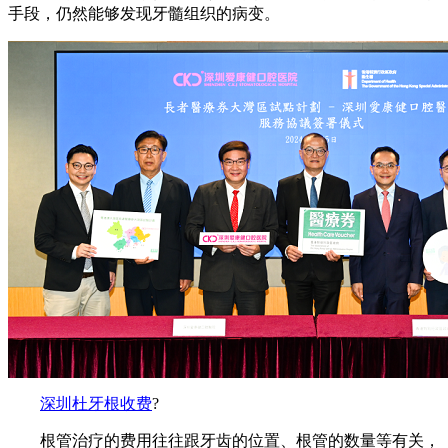
手段，仍然能够发现牙髓组织的病变。
深圳杜牙根收费
?
根管治疗的费用往往跟牙齿的位置、根管的数量等有关，