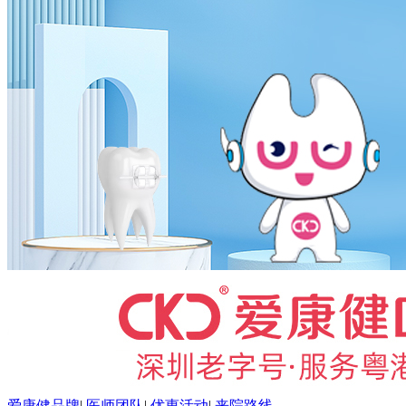
爱康健品牌
|
医师团队
|
优惠活动
|
来院路线