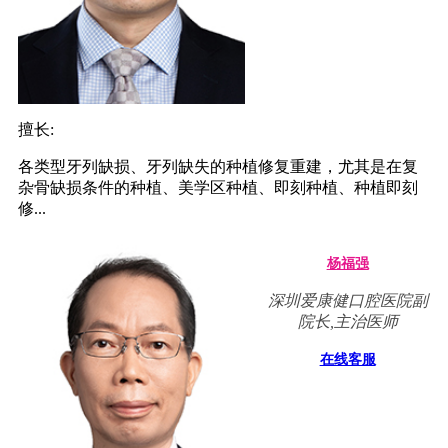
擅长:
各类型牙列缺损、牙列缺失的种植修复重建，尤其是在复
杂骨缺损条件的种植、美学区种植、即刻种植、种植即刻
修...
杨福强
深圳爱康健口腔医院副
院长,主治医师
在线客服