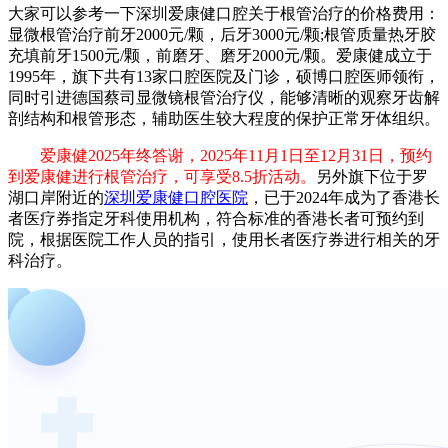
大家可以参考一下深圳爱康健口腔关于根管治疗的价格费用：
显微根管治疗前牙2000元/颗，后牙3000元/颗;根管质量热牙胶
充填前牙1500元/颗，前磨牙、磨牙2000元/颗。爱康健成立于
1995年，旗下共有13家口腔医院及门诊，硕博口腔医师领衔，
同时引进德国蔡司显微镜根管治疗仪，能够清晰的观察牙齿解
剖结构和根管形态，辅助医生较大程度的保护正常牙体组织。
爱康健2025年终答谢，2025年11月1日至12月31日，预约
到爱康健进行根管治疗，可享受8.5折活动。
另外旗下位于罗
湖口岸附近的
深圳爱康健口腔医院
，已于2024年成为了香港长
者医疗券指定牙科使用机构，符合标准的香港长者可预约到
院，根据医院工作人员的指引，使用长者医疗券进行相关的牙
科治疗。