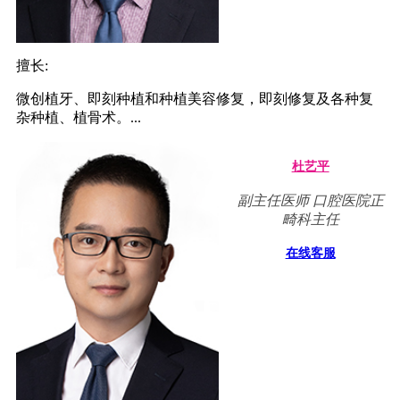
擅长:
微创植牙、即刻种植和种植美容修复，即刻修复及各种复
杂种植、植骨术。...
杜艺平
副主任医师 口腔医院正
畸科主任
在线客服