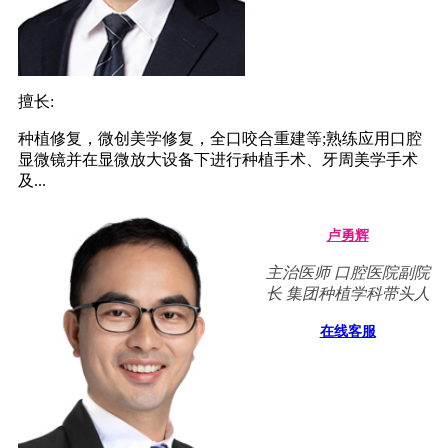
擅长:
种植修复，微创美学修复，全口咬合重建等;熟练应用口腔
显微镜并在显微放大设备下进行种植手术、牙周美学手术
及...
卢勇辉
主治医师 口腔医院副院
长 集团种植学科带头人
在线客服