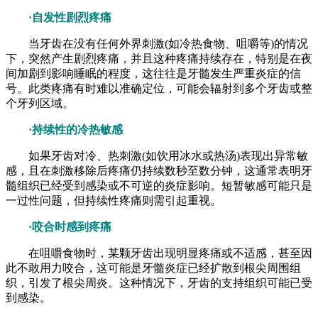
·自发性剧烈疼痛
当牙齿在没有任何外界刺激(如冷热食物、咀嚼等)的情况
下，突然产生剧烈疼痛，并且这种疼痛持续存在，特别是在夜
间加剧到影响睡眠的程度，这往往是牙髓发生严重炎症的信
号。此类疼痛有时难以准确定位，可能会辐射到多个牙齿或整
个牙列区域。
·持续性的冷热敏感
如果牙齿对冷、热刺激(如饮用冰水或热汤)表现出异常敏
感，且在刺激移除后疼痛仍持续数秒至数分钟，这通常表明牙
髓组织已经受到感染或不可逆的炎症影响。短暂敏感可能只是
一过性问题，但持续性疼痛则需引起重视。
·咬合时感到疼痛
在咀嚼食物时，某颗牙齿出现明显疼痛或不适感，甚至因
此不敢用力咬合，这可能是牙髓炎症已经扩散到根尖周围组
织，引发了根尖周炎。这种情况下，牙齿的支持组织可能已受
到感染。