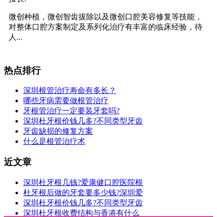
微创种植，微创智齿拔除以及微创口腔美容修复等技能，
对整体口腔方案制定及系列化治疗有丰富的临床经验，待
人...
热点排行
深圳根管治疗寿命有多长？
哪些牙病需要做根管治疗
牙根管治疗一定要装牙套吗?
深圳杜牙根价钱几多?不同类型牙齿
牙齿缺损的修复方案
什么是根管治疗术
近文章
深圳杜牙根几钱?爱康健口腔医院根
杜牙根后做的牙套要多少钱?深圳爱
深圳杜牙根价钱几多?不同类型牙齿
深圳杜牙根收费结构与香港有什么