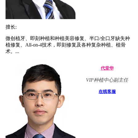
擅长:
微创植牙、即刻种植和种植美容修复、半口/全口牙缺失种
植修复、All-on-4技术，即刻修复及各种复杂种植、植骨
术。...
代堂华
VIP种植中心副主任
在线客服