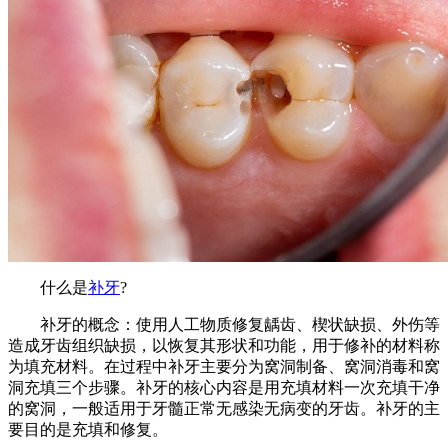
什么是
补牙
?
补牙的概念：使用人工物质修复龋齿、楔状缺损、外伤等
造成牙齿组织缺损，以恢复其形状和功能，用于修补的材料称
为填充材料。在过程中补牙主要分为窝洞制备、窝洞消毒和窝
洞充填三个步骤。补牙的核心内容是用充填材料一次充填干净
的窝洞，一般适用于牙髓正常无感染无病变的牙齿。补牙的主
要目的是充填和修复。