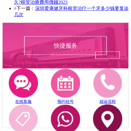
久?根管治療費用價錢2023
下一篇：
深圳爱康健牙科根管治疗一个牙多少钱要复诊
几次
快捷服务
在线客服
预约挂号
就诊流程