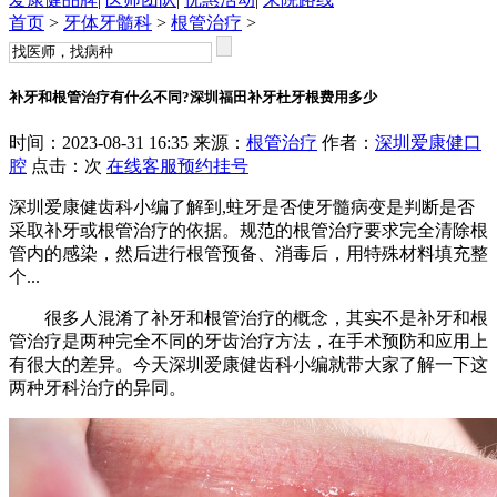
首页
>
牙体牙髓科
>
根管治疗
>
补牙和根管治疗有什么不同?深圳福田补牙杜牙根费用多少
时间：2023-08-31 16:35 来源：
根管治疗
作者：
深圳爱康健口
腔
点击：
次
在线客服
预约挂号
深圳爱康健齿科小编了解到,蛀牙是否使牙髓病变是判断是否
采取补牙或根管治疗的依据。规范的根管治疗要求完全清除根
管内的感染，然后进行根管预备、消毒后，用特殊材料填充整
个...
很多人混淆了补牙和根管治疗的概念，其实不是补牙和根
管治疗是两种完全不同的牙齿治疗方法，在手术预防和应用上
有很大的差异。今天深圳爱康健齿科小编就带大家了解一下这
两种牙科治疗的异同。