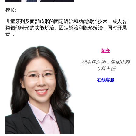
擅长:
儿童牙列及面部畸形的固定矫治和功能矫治技术，成人各
类错颌畸形的功能矫治、固定矫治和隐形矫治，同时开展
青...
陆卉
副主任医师，集团正畸
专科主任
在线客服