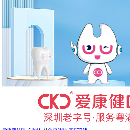
爱康健品牌
|
医师团队
|
优惠活动
|
来院路线