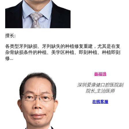
擅长:
各类型牙列缺损、牙列缺失的种植修复重建，尤其是在复
杂骨缺损条件的种植、美学区种植、即刻种植、种植即刻
修...
杨福强
深圳爱康健口腔医院副
院长,主治医师
在线客服