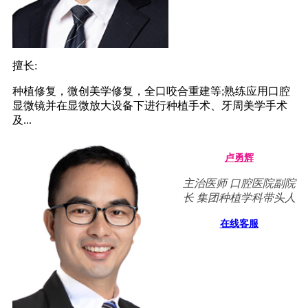
擅长:
种植修复，微创美学修复，全口咬合重建等;熟练应用口腔
显微镜并在显微放大设备下进行种植手术、牙周美学手术
及...
卢勇辉
主治医师 口腔医院副院
长 集团种植学科带头人
在线客服