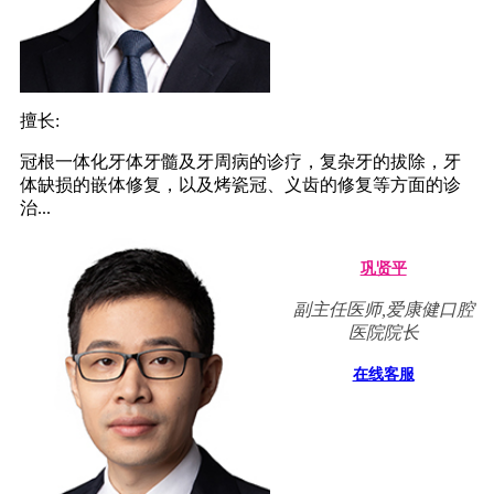
擅长:
冠根一体化牙体牙髓及牙周病的诊疗，复杂牙的拔除，牙
体缺损的嵌体修复，以及烤瓷冠、义齿的修复等方面的诊
治...
巩贤平
副主任医师,爱康健口腔
医院院长
在线客服