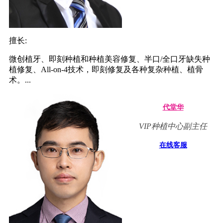
擅长:
微创植牙、即刻种植和种植美容修复、半口/全口牙缺失种
植修复、All-on-4技术，即刻修复及各种复杂种植、植骨
术。...
代堂华
VIP种植中心副主任
在线客服