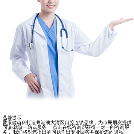
温馨提示
爱康健齿科打造粤港澳大湾区口腔连锁品牌，为市民朋友提供
问诊/就诊一站式服务， 点击在线咨询即获得一对一的咨询服
务， 我们将对您提出的问题作出专业回答并保护您的隐私!