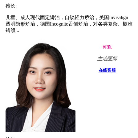
擅长:
儿童、成人现代固定矫治，自锁轻力矫治，美国Invisalign
透明隐形矫治，德国Incognito舌侧矫治，对各类复杂、疑难
错颌...
许欢
主治医师
在线客服