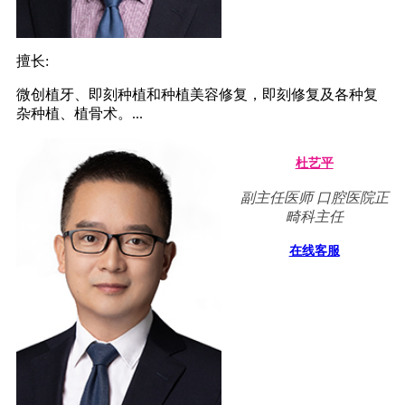
擅长:
微创植牙、即刻种植和种植美容修复，即刻修复及各种复
杂种植、植骨术。...
杜艺平
副主任医师 口腔医院正
畸科主任
在线客服