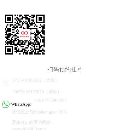
扫码预约挂号
0755-61302632（大陆）
00852-62157070（香港）
+8614775988935
WhatsApp:
微信线上预约:aikangjian1995
爱康健口腔医院网站：
www.ckj1000.com