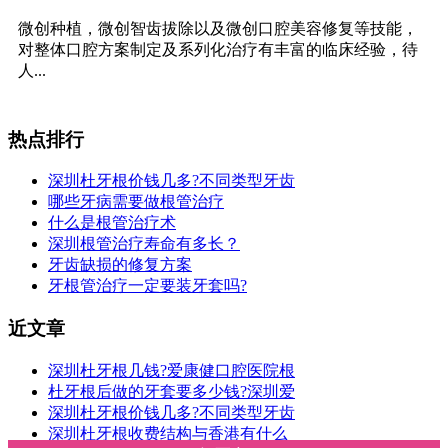
微创种植，微创智齿拔除以及微创口腔美容修复等技能，
对整体口腔方案制定及系列化治疗有丰富的临床经验，待
人...
热点排行
深圳杜牙根价钱几多?不同类型牙齿
哪些牙病需要做根管治疗
什么是根管治疗术
深圳根管治疗寿命有多长？
牙齿缺损的修复方案
牙根管治疗一定要装牙套吗?
近文章
深圳杜牙根几钱?爱康健口腔医院根
杜牙根后做的牙套要多少钱?深圳爱
深圳杜牙根价钱几多?不同类型牙齿
深圳杜牙根收费结构与香港有什么