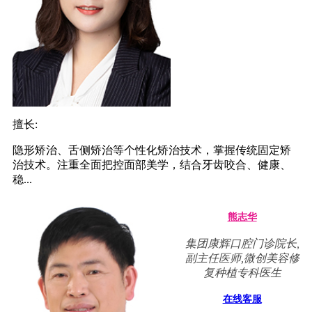
擅长:
隐形矫治、舌侧矫治等个性化矫治技术，掌握传统固定矫
治技术。注重全面把控面部美学，结合牙齿咬合、健康、
稳...
熊志华
集团康辉口腔门诊院长,
副主任医师,微创美容修
复种植专科医生
在线客服