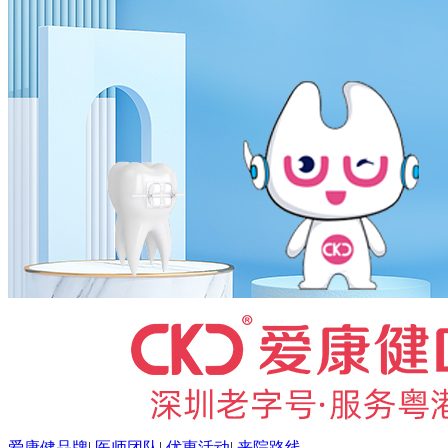
爱康健品牌
|
医师团队
|
优惠活动
|
来院路线