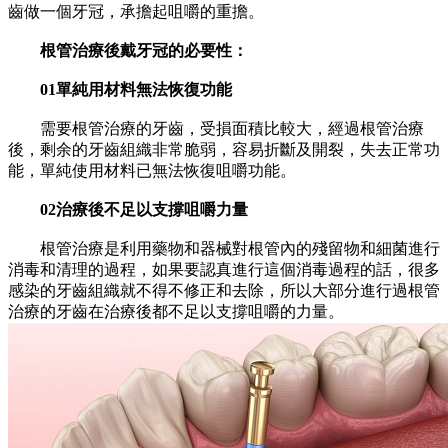
齒做一個牙冠，承擔起咀嚼的重擔。
根管治療後戴牙冠的必要性：
01單純用材料無法恢復功能
需要根管治療的牙齒，受損面積比較大，經過根管治療
後，剩余的牙齒組織非常脆弱，容易折斷及開裂，失去正常功
能，單純使用材料已無法恢復咀嚼功能。
02治療後不足以支撐咀嚼力量
根管治療是利用藥物和器械對根管內的殘留物和細菌進行
消毒和清理的過程，如果要認真進行這個消毒過程的話，很多
感染的牙齒組織就不得不修正和去除，所以大部分進行過根管
治療的牙齒在治療後都不足以支撐咀嚼的力量。