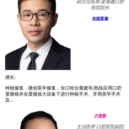
副主任医师,爱康健口腔
医院院长
在线客服
擅长:
种植修复，微创美学修复，全口咬合重建等;熟练应用口腔
显微镜并在显微放大设备下进行种植手术、牙周美学手术
及...
卢勇辉
主治医师 口腔医院副院