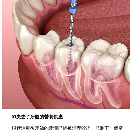
03失去了牙髓的營養供應
根管治療後牙齒的牙髓已經被清理幹凈，只剩下一個空