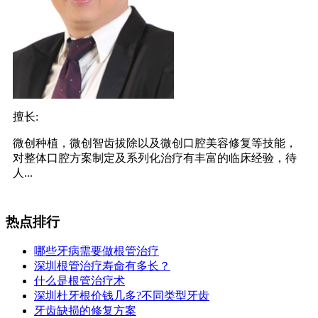
擅长:
微创种植，微创智齿拔除以及微创口腔美容修复等技能，
对整体口腔方案制定及系列化治疗有丰富的临床经验，待
人...
热点排行
哪些牙病需要做根管治疗
深圳根管治疗寿命有多长？
什么是根管治疗术
深圳杜牙根价钱几多?不同类型牙齿
牙齿缺损的修复方案