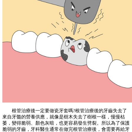
根管治療後一定要做瓷牙套嗎?根管治療後的牙齒失去了
來自牙髓的營養供應，就像是樹木失去了樹根一樣，慢慢枯
萎，變得脆弱、顏色灰暗，也更容易發生劈裂。所以為了保護
脆弱的牙齒，牙科醫生通常在做完根管治療後，會需要再給牙