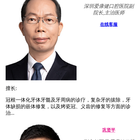
深圳爱康健口腔医院副
院长,主治医师
在线客服
擅长:
冠根一体化牙体牙髓及牙周病的诊疗，复杂牙的拔除，牙
体缺损的嵌体修复，以及烤瓷冠、义齿的修复等方面的诊
治...
巩贤平