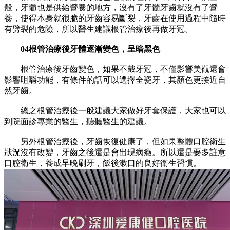
殼，牙髓也是供給營養的地方，沒有了牙髓牙齒就沒有了營
養，使得本身就很脆的牙齒容易斷裂，牙齒在使用過程中隨時
有劈裂的危險，所以醫生建議根管治療後再做牙冠。
04根管治療後牙體逐漸變色，呈暗黑色
根管治療後牙齒變色，如果不戴牙冠，不僅影響美觀還會
影響咀嚼功能，有條件的話可以選擇全瓷牙，其顏色更接近自
然牙齒。
總之根管治療後一般建議大家做好牙套保護，大家也可以
到院面診專業的醫生，聽聽醫生的建議。
另外根管治療後，牙齒恢復健康了，但如果整體口腔衛生
狀況沒有改變，牙齒之後還是會出現病癥。所以還是要多註意
口腔衛生，養成早晚刷牙，飯後漱口的良好衛生習慣。