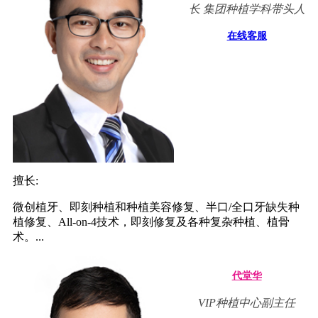
长 集团种植学科带头人
在线客服
擅长:
微创植牙、即刻种植和种植美容修复、半口/全口牙缺失种
植修复、All-on-4技术，即刻修复及各种复杂种植、植骨
术。...
代堂华
VIP种植中心副主任