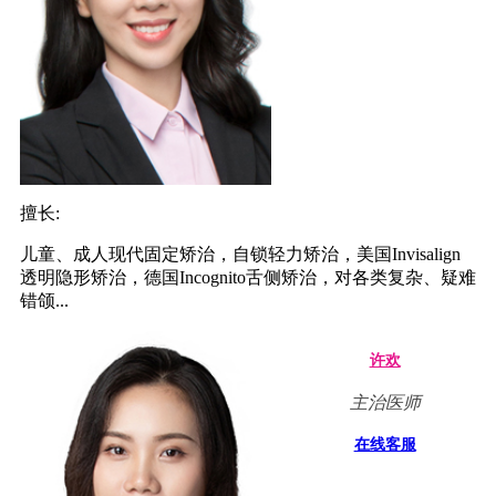
擅长:
儿童、成人现代固定矫治，自锁轻力矫治，美国Invisalign
透明隐形矫治，德国Incognito舌侧矫治，对各类复杂、疑难
错颌...
许欢
主治医师
在线客服