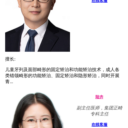
在线客服
擅长:
儿童牙列及面部畸形的固定矫治和功能矫治技术，成人各
类错颌畸形的功能矫治、固定矫治和隐形矫治，同时开展
青...
陆卉
副主任医师，集团正畸
专科主任
在线客服