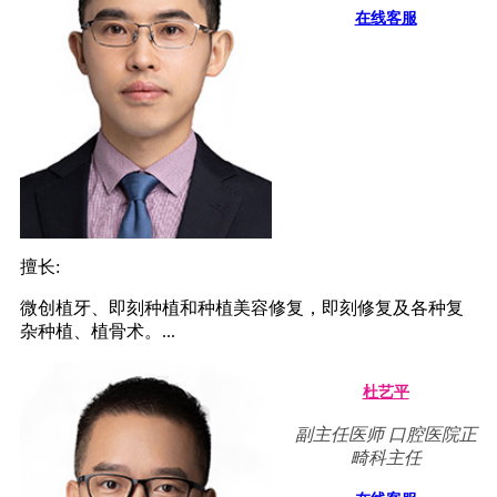
在线客服
擅长:
微创植牙、即刻种植和种植美容修复，即刻修复及各种复
杂种植、植骨术。...
杜艺平
副主任医师 口腔医院正
畸科主任