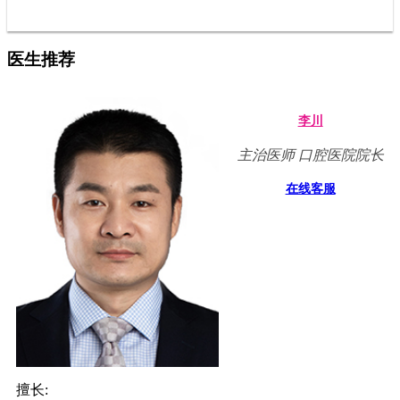
医生推荐
李川
主治医师 口腔医院院长
在线客服
擅长: