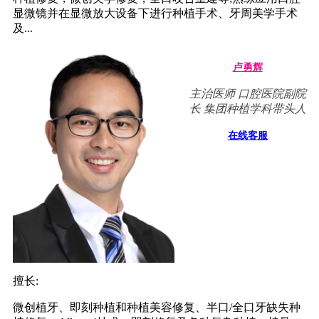
显微镜并在显微放大设备下进行种植手术、牙周美学手术
及...
卢勇辉
主治医师 口腔医院副院
长 集团种植学科带头人
在线客服
擅长:
微创植牙、即刻种植和种植美容修复、半口/全口牙缺失种