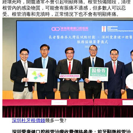
經壞死時，開髓通常不會引起明顯疼痛。根管預備階段，清理
根管內的感染物質，可能會有脹痛不適感，但多數人可以忍
受。根管消毒和充填時，正常情況下也不會有明顯疼痛。
深圳杜牙根價錢
幾多一隻?
深圳愛康健口腔根管治療收費價格參考：前牙顯微根管治