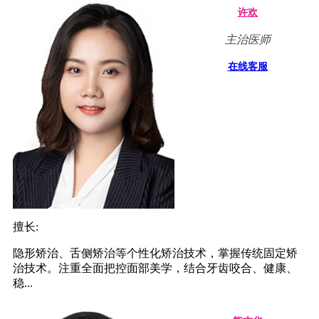
许欢
主治医师
在线客服
擅长:
隐形矫治、舌侧矫治等个性化矫治技术，掌握传统固定矫
治技术。注重全面把控面部美学，结合牙齿咬合、健康、
稳...