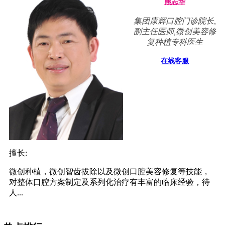
熊志华
集团康辉口腔门诊院长,
副主任医师,微创美容修
复种植专科医生
在线客服
擅长:
微创种植，微创智齿拔除以及微创口腔美容修复等技能，
对整体口腔方案制定及系列化治疗有丰富的临床经验，待
人...