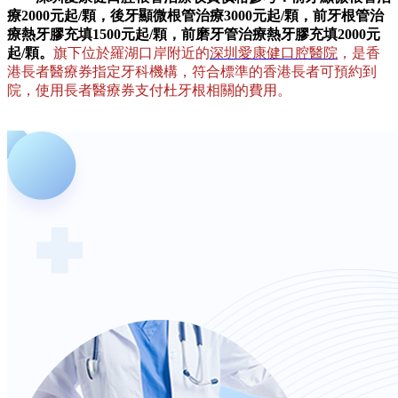
療2000元起/顆，後牙顯微根管治療3000元起/顆，前牙根管治
療熱牙膠充填1500元起/顆，前磨牙管治療熱牙膠充填2000元
起/顆。
旗下位於羅湖口岸附近的
深圳愛康健口腔醫院
，是香
港長者醫療券指定牙科機構，符合標準的香港長者可預約到
院，使用長者醫療券支付杜牙根相關的費用。