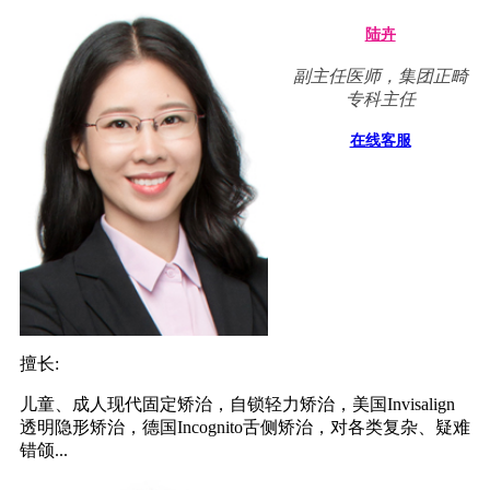
陆卉
副主任医师，集团正畸
专科主任
在线客服
擅长:
儿童、成人现代固定矫治，自锁轻力矫治，美国Invisalign
透明隐形矫治，德国Incognito舌侧矫治，对各类复杂、疑难
错颌...