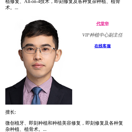
植修复、All-on-4技术，即刻修复及各种复杂种植、植骨
术。...
代堂华
VIP种植中心副主任
在线客服
擅长:
微创植牙、即刻种植和种植美容修复，即刻修复及各种复
杂种植、植骨术。...