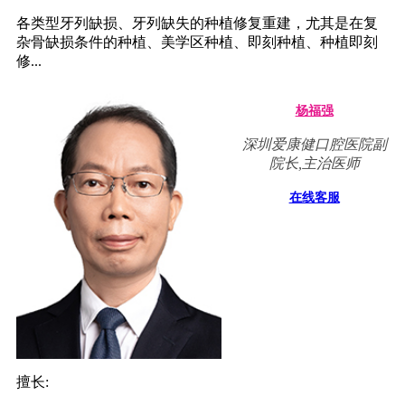
各类型牙列缺损、牙列缺失的种植修复重建，尤其是在复
杂骨缺损条件的种植、美学区种植、即刻种植、种植即刻
修...
杨福强
深圳爱康健口腔医院副
院长,主治医师
在线客服
擅长: