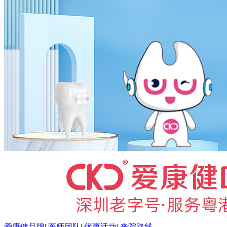
爱康健品牌
|
医师团队
|
优惠活动
|
来院路线