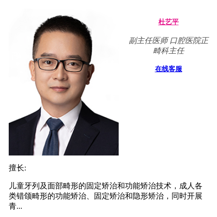
杜艺平
副主任医师 口腔医院正
畸科主任
在线客服
擅长:
儿童牙列及面部畸形的固定矫治和功能矫治技术，成人各
类错颌畸形的功能矫治、固定矫治和隐形矫治，同时开展
青...