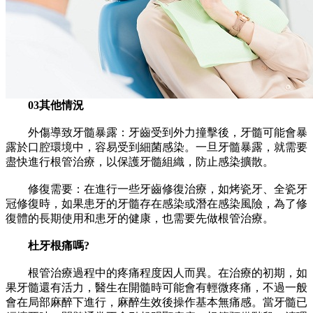
03其他情況
​外傷導致牙髓暴露：牙齒受到外力撞擊後，牙髓可能會暴
露於口腔環境中，容易受到細菌感染。一旦牙髓暴露，就需要
盡快進行根管治療，以保護牙髓組織，防止感染擴散。
​修復需要：在進行一些牙齒修復治療，如烤瓷牙、全瓷牙
冠修復時，如果患牙的牙髓存在感染或潛在感染風險，為了修
復體的長期使用和患牙的健康，也需要先做根管治療。
杜牙根痛嗎?
根管治療過程中的疼痛程度因人而異。在治療的初期，如
果牙髓還有活力，醫生在開髓時可能會有輕微疼痛，不過一般
會在局部麻醉下進行，麻醉生效後操作基本無痛感。當牙髓已