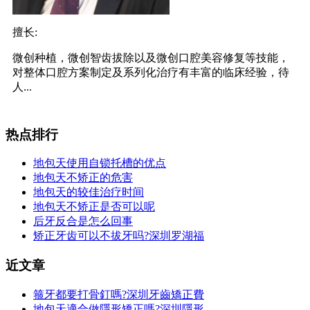
擅长:
微创种植，微创智齿拔除以及微创口腔美容修复等技能，
对整体口腔方案制定及系列化治疗有丰富的临床经验，待
人...
热点排行
地包天使用自锁托槽的优点
地包天不矫正的危害
地包天的较佳治疗时间
地包天不矫正是否可以呢
后牙反合是怎么回事
矫正牙齿可以不拔牙吗?深圳罗湖福
近文章
箍牙都要打骨釘嗎?深圳牙齒矯正費
地包天適合做隱形矯正嗎?深圳隱形