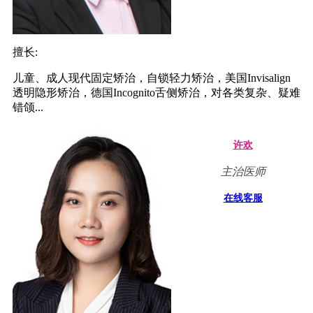
擅长:
儿童、成人现代固定矫治，自锁轻力矫治，美国Invisalign
透明隐形矫治，德国Incognito舌侧矫治，对各类复杂、疑难
错颌...
许欢
主治医师
在线客服