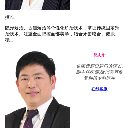
擅长:
隐形矫治、舌侧矫治等个性化矫治技术，掌握传统固定矫
治技术。注重全面把控面部美学，结合牙齿咬合、健康、
稳...
熊志华
集团康辉口腔门诊院长,
副主任医师,微创美容修
复种植专科医生
在线客服