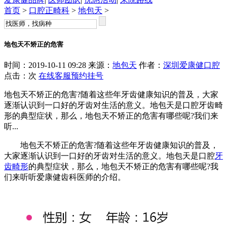
首页
>
口腔正畸科
>
地包天
>
地包天不矫正的危害
时间：2019-10-11 09:28 来源：
地包天
作者：
深圳爱康健口腔
点击：
次
在线客服
预约挂号
地包天不矫正的危害?随着这些年牙齿健康知识的普及，大家
逐渐认识到一口好的牙齿对生活的意义。地包天是口腔牙齿畸
形的典型症状，那么，地包天不矫正的危害有哪些呢?我们来
听...
地包天不矫正的危害?随着这些年牙齿健康知识的普及，
大家逐渐认识到一口好的牙齿对生活的意义。地包天是口腔
牙
齿畸形
的典型症状，那么，地包天不矫正的危害有哪些呢?我
们来听听爱康健齿科医师的介绍。