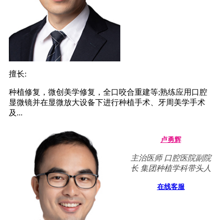
擅长:
种植修复，微创美学修复，全口咬合重建等;熟练应用口腔
显微镜并在显微放大设备下进行种植手术、牙周美学手术
及...
卢勇辉
主治医师 口腔医院副院
长 集团种植学科带头人
在线客服