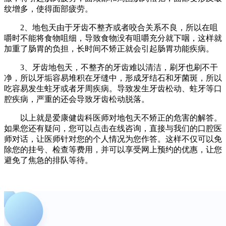
纹增多，使得面部疲劳。
2、地包天由于牙齿不整齐或者咬合关系不良，所以在咀
嚼时不能将食物咀细，导致食物没有咀嚼充分就下咽，这样就
加重了肠胃的负担，长时间不矫正就会引起肠胃功能疾病。
3、牙齿地包天，不整齐的牙齿难以清洁，刷牙也刷不干
净，所以牙垢容易堆积在牙缝中，形成牙结石和牙菌斑，所以
吃容易发生蛀牙或者牙周疾病。导致发生牙齿松动、蛀牙等口
腔疾病，严重的还会导致牙齿松动脱落。
以上就是爱康健齿科医师对地包天不矫正的危害的解答。
如果您还有疑问，您可以点击在线咨询，直接与我们的口腔医
师对话，让医师针对您的个人情况为您作答。这样不仅可以免
除您的挂号、检查等费用，并可以享受网上预约的优惠，让您
避免了焦急的排队等待。