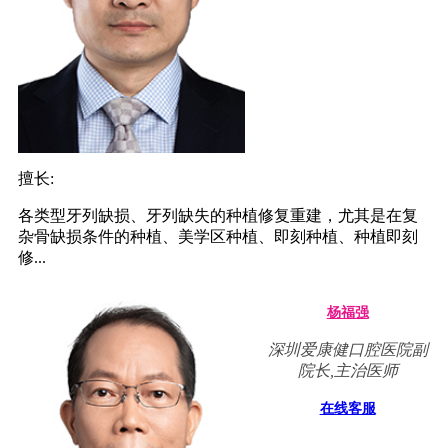
擅长:
各类型牙列缺损、牙列缺失的种植修复重建，尤其是在复
杂骨缺损条件的种植、美学区种植、即刻种植、种植即刻
修...
杨福强
深圳爱康健口腔医院副
院长,主治医师
在线客服