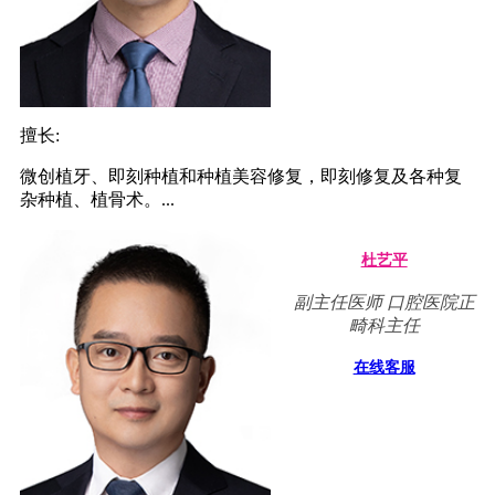
擅长:
微创植牙、即刻种植和种植美容修复，即刻修复及各种复
杂种植、植骨术。...
杜艺平
副主任医师 口腔医院正
畸科主任
在线客服