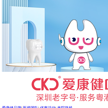
爱康健品牌
|
医师团队
|
优惠活动
|
来院路线