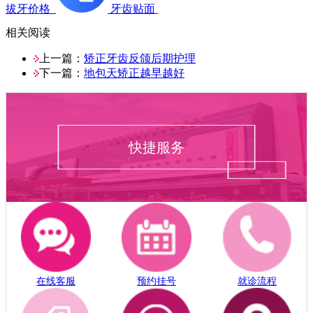
拔牙价格
牙齿贴面
相关阅读
上一篇：
矫正牙齿反颌后期护理
下一篇：
地包天矫正越早越好
快捷服务
在线客服
预约挂号
就诊流程