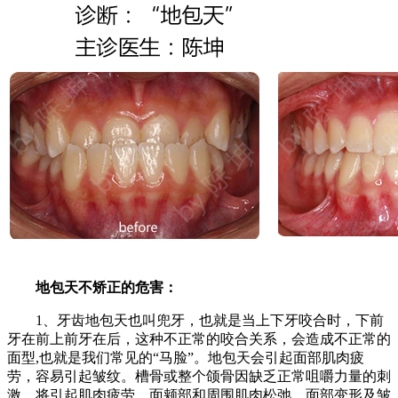
地包天不矫正的危害：
1、牙齿地包天也叫兜牙，也就是当上下牙咬合时，下前
牙在前上前牙在后，这种不正常的咬合关系，会造成不正常的
面型,也就是我们常见的“马脸”。地包天会引起面部肌肉疲
劳，容易引起皱纹。槽骨或整个颌骨因缺乏正常咀嚼力量的刺
激，将引起肌肉疲劳，面颊部和周围肌肉松弛，面部变形及皱