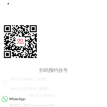
扫码预约挂号
0755-61302632（大陆）
00852-62157070（香港）
+8614775988935
WhatsApp:
微信线上预约:aikangjian1995