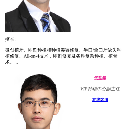
擅长:
微创植牙、即刻种植和种植美容修复、半口/全口牙缺失种
植修复、All-on-4技术，即刻修复及各种复杂种植、植骨
术。...
代堂华
VIP种植中心副主任
在线客服