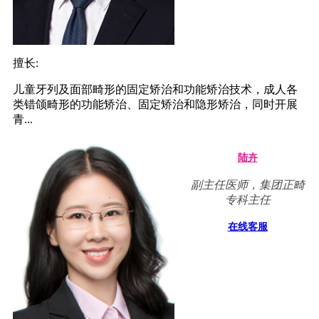
擅长:
儿童牙列及面部畸形的固定矫治和功能矫治技术，成人各
类错颌畸形的功能矫治、固定矫治和隐形矫治，同时开展
青...
陆卉
副主任医师，集团正畸
专科主任
在线客服