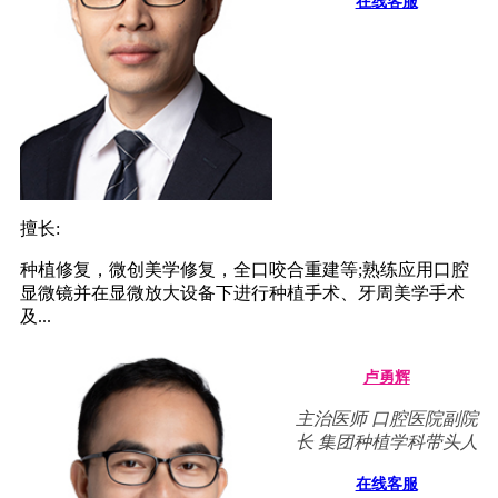
在线客服
擅长:
种植修复，微创美学修复，全口咬合重建等;熟练应用口腔
显微镜并在显微放大设备下进行种植手术、牙周美学手术
及...
卢勇辉
主治医师 口腔医院副院
长 集团种植学科带头人
在线客服