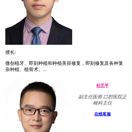
擅长:
微创植牙、即刻种植和种植美容修复，即刻修复及各种复
杂种植、植骨术。...
杜艺平
副主任医师 口腔医院正
畸科主任
在线客服