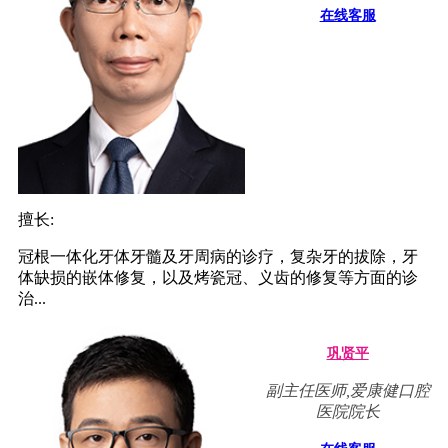
在线客服
擅长:
冠根一体化牙体牙髓及牙周病的诊疗，复杂牙的拔除，牙
体缺损的嵌体修复，以及烤瓷冠、义齿的修复等方面的诊
治...
巩贤平
副主任医师,爱康健口腔
医院院长