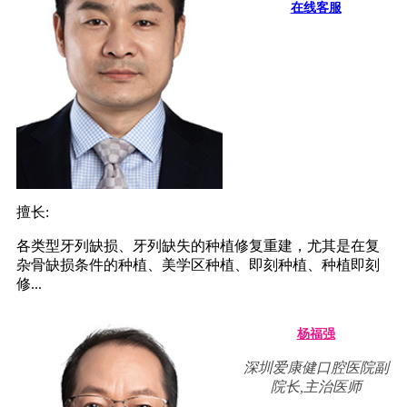
在线客服
擅长:
各类型牙列缺损、牙列缺失的种植修复重建，尤其是在复
杂骨缺损条件的种植、美学区种植、即刻种植、种植即刻
修...
杨福强
深圳爱康健口腔医院副
院长,主治医师