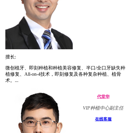
擅长:
微创植牙、即刻种植和种植美容修复、半口/全口牙缺失种
植修复、All-on-4技术，即刻修复及各种复杂种植、植骨
术。...
代堂华
VIP种植中心副主任
在线客服