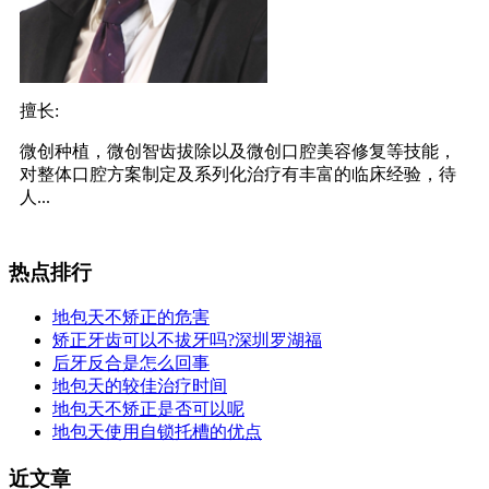
擅长:
微创种植，微创智齿拔除以及微创口腔美容修复等技能，
对整体口腔方案制定及系列化治疗有丰富的临床经验，待
人...
热点排行
地包天不矫正的危害
矫正牙齿可以不拔牙吗?深圳罗湖福
后牙反合是怎么回事
地包天的较佳治疗时间
地包天不矫正是否可以呢
地包天使用自锁托槽的优点
近文章