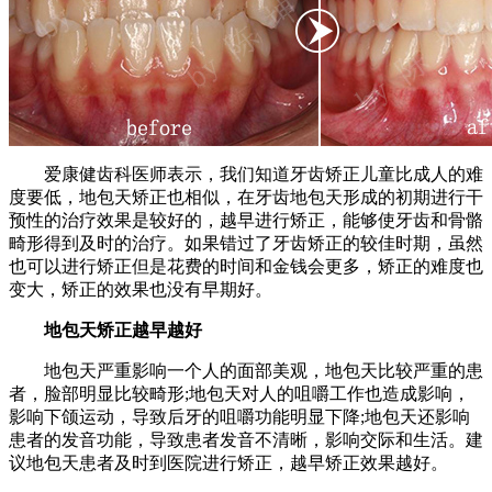
爱康健齿科医师表示，我们知道牙齿矫正儿童比成人的难
度要低，地包天矫正也相似，在牙齿地包天形成的初期进行干
预性的治疗效果是较好的，越早进行矫正，能够使牙齿和骨骼
畸形得到及时的治疗。如果错过了牙齿矫正的较佳时期，虽然
也可以进行矫正但是花费的时间和金钱会更多，矫正的难度也
变大，矫正的效果也没有早期好。
地包天矫正越早越好
地包天严重影响一个人的面部美观，地包天比较严重的患
者，脸部明显比较畸形;地包天对人的咀嚼工作也造成影响，
影响下颌运动，导致后牙的咀嚼功能明显下降;地包天还影响
患者的发音功能，导致患者发音不清晰，影响交际和生活。建
议地包天患者及时到医院进行矫正，越早矫正效果越好。