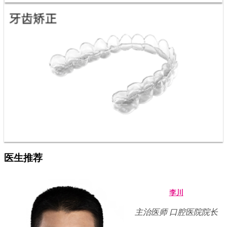
医生推荐
李川
主治医师 口腔医院院长