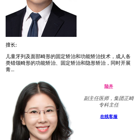
擅长:
儿童牙列及面部畸形的固定矫治和功能矫治技术，成人各
类错颌畸形的功能矫治、固定矫治和隐形矫治，同时开展
青...
陆卉
副主任医师，集团正畸
专科主任
在线客服