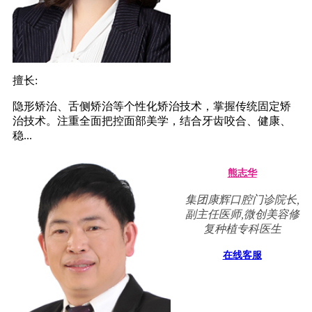
擅长:
隐形矫治、舌侧矫治等个性化矫治技术，掌握传统固定矫
治技术。注重全面把控面部美学，结合牙齿咬合、健康、
稳...
熊志华
集团康辉口腔门诊院长,
副主任医师,微创美容修
复种植专科医生
在线客服