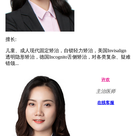
擅长:
儿童、成人现代固定矫治，自锁轻力矫治，美国Invisalign
透明隐形矫治，德国Incognito舌侧矫治，对各类复杂、疑难
错颌...
许欢
主治医师
在线客服