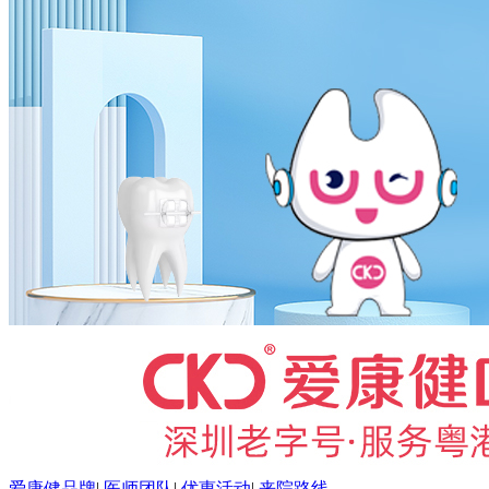
爱康健品牌
|
医师团队
|
优惠活动
|
来院路线