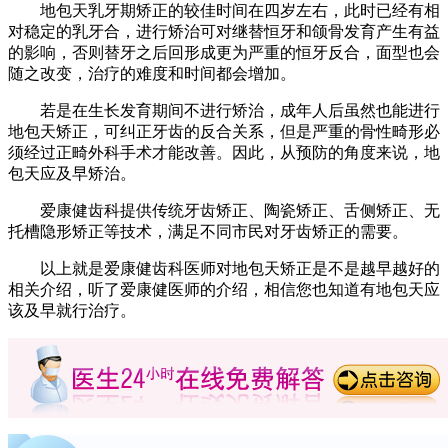
地包天乳牙期矫正的较佳时间在四岁左右，此时已经有相
对稳定的乳牙合，进行矫治可对继替恒牙和颌骨发育产生有益
的影响，否则替牙之后回形成更为严重的恒牙反合，面型也会
随之改变，治疗的难度和时间都会增加。
若是在生长发育期间不进行矫治，成年人后虽然也能进行
地包天矫正，可纠正牙齿的反合关系，但是严重的骨性畸形必
须经过正畸外科手术才能改善。因此，从预防的角度来说，地
包天应及早矫治。
爱康健齿科提供传统牙齿矫正、陶瓷矫正、舌侧矫正、无
托槽隐形矫正等技术，满足不同市民对牙齿矫正的需要。
以上就是爱康健齿科医师对地包天矫正是不是越早越好的
相关介绍，听了爱康健医师的介绍，相信您也知道有地包天应
该及早就行治疗。