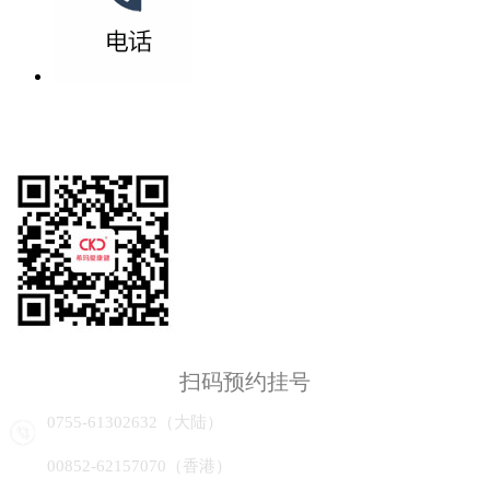
扫码预约挂号
0755-61302632（大陆）
00852-62157070（香港）