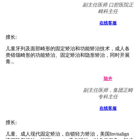
主治医师 口腔医院副院
长 集团种植学科带头人
在线客服
擅长:
微创植牙、即刻种植和种植美容修复、半口/全口牙缺失种
植修复、All-on-4技术，即刻修复及各种复杂种植、植骨
术。...
代堂华
VIP种植中心副主任
在线客服
擅长:
微创植牙、即刻种植和种植美容修复，即刻修复及各种复
杂种植、植骨术。...