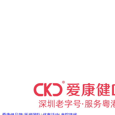
爱康健品牌
|
医师团队
|
优惠活动
|
来院路线