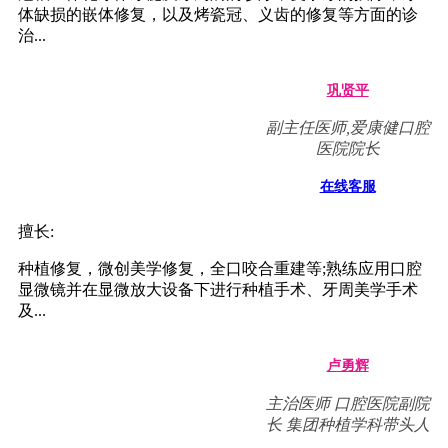
李川
主治医师 口腔医院院长
在线客服
擅长:
各类型牙列缺损、牙列缺失的种植修复重建，尤其是在复
杂骨缺损条件的种植、美学区种植、即刻种植、种植即刻
修...
杨福强
深圳爱康健口腔医院副
院长,主治医师
在线客服