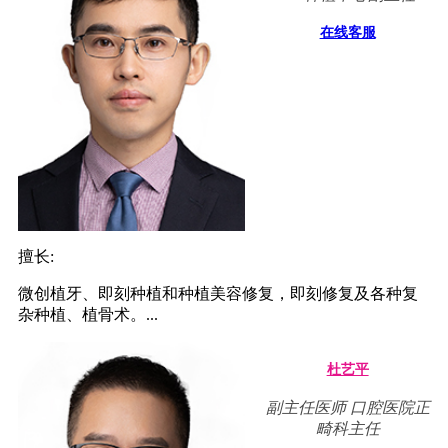
在线客服
擅长:
微创植牙、即刻种植和种植美容修复，即刻修复及各种复
杂种植、植骨术。...
杜艺平
副主任医师 口腔医院正
畸科主任