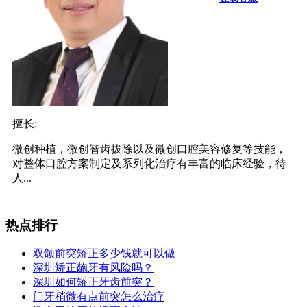
擅长:
微创种植，微创智齿拔除以及微创口腔美容修复等技能，
对整体口腔方案制定及系列化治疗有丰富的临床经验，待
人...
热点排行
双颌前突矫正多少钱就可以做
深圳矫正龅牙有风险吗？
深圳如何矫正牙齿前突？
门牙稍微有点前突怎么治疗