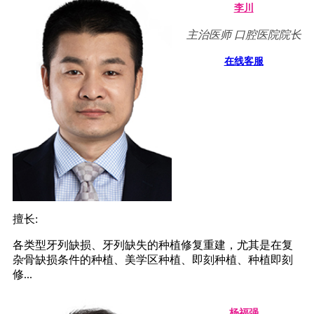
李川
主治医师 口腔医院院长
在线客服
擅长:
各类型牙列缺损、牙列缺失的种植修复重建，尤其是在复
杂骨缺损条件的种植、美学区种植、即刻种植、种植即刻
修...
杨福强