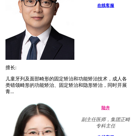
在线客服
擅长:
儿童牙列及面部畸形的固定矫治和功能矫治技术，成人各
类错颌畸形的功能矫治、固定矫治和隐形矫治，同时开展
青...
陆卉
副主任医师，集团正畸
专科主任