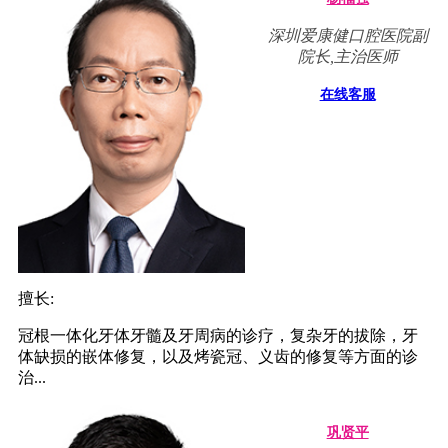
深圳爱康健口腔医院副
院长,主治医师
在线客服
擅长:
冠根一体化牙体牙髓及牙周病的诊疗，复杂牙的拔除，牙
体缺损的嵌体修复，以及烤瓷冠、义齿的修复等方面的诊
治...
巩贤平