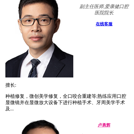
副主任医师,爱康健口腔
医院院长
在线客服
擅长:
种植修复，微创美学修复，全口咬合重建等;熟练应用口腔
显微镜并在显微放大设备下进行种植手术、牙周美学手术
及...
卢勇辉