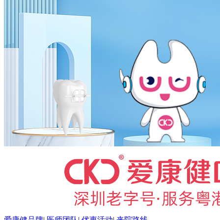
爱康健品牌
|
医师团队
|
优惠活动
|
来院路线