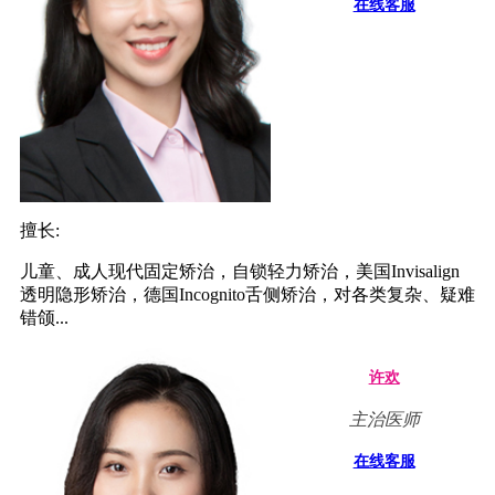
在线客服
擅长:
儿童、成人现代固定矫治，自锁轻力矫治，美国Invisalign
透明隐形矫治，德国Incognito舌侧矫治，对各类复杂、疑难
错颌...
许欢
主治医师
在线客服