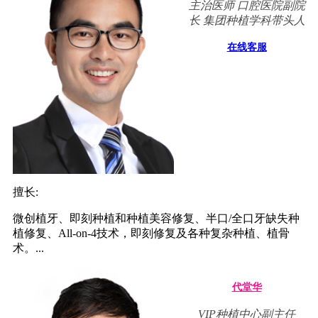
主治医师 口腔医院副院
长 集团种植学科带头人
在线客服
擅长:
微创植牙、即刻种植和种植美容修复、半口/全口牙缺失种
植修复、All-on-4技术，即刻修复及各种复杂种植、植骨
术。...
代堂华
VIP种植中心副主任