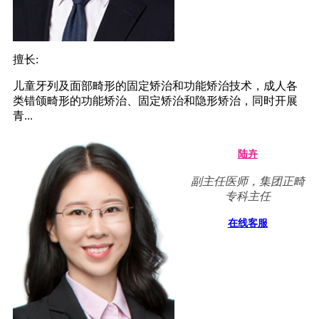
擅长:
儿童牙列及面部畸形的固定矫治和功能矫治技术，成人各
类错颌畸形的功能矫治、固定矫治和隐形矫治，同时开展
青...
陆卉
副主任医师，集团正畸
专科主任
在线客服