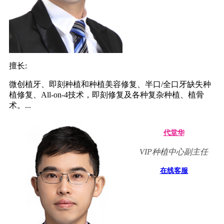
擅长:
微创植牙、即刻种植和种植美容修复、半口/全口牙缺失种
植修复、All-on-4技术，即刻修复及各种复杂种植、植骨
术。...
代堂华
VIP种植中心副主任
在线客服