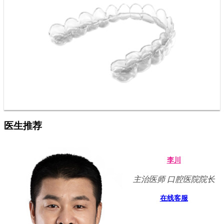
医生推荐
李川
主治医师 口腔医院院长
在线客服