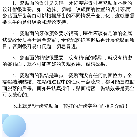
1、瓷贴面的设计是关键，牙齿美容设计与瓷贴面本身的
设计都很重要。如：边缘、切端、咬颌面的位置的设计等;而
瓷贴面牙齿美白可以根据牙齿的不同情况千变万化，这就更需
要医生的足够经验和理论支持。
2、瓷贴面的牙体预备要求很高，医生应该有足够的金属
烤瓷经验后再开展全瓷冠，全瓷冠熟练掌握后再开展瓷贴面项
目，否则很容易出问题，切忌冒进。
3、瓷贴面的精密很重要，没有精确的模型，就没有精密
的瓷贴面，就不可能有好的美观效果、黏结效果。
4、瓷贴面的黏结是重点，瓷贴面没有任何的固位力，全
靠黏结剂黏结。在黏结过程中的任何一点疏忽，都可能造成贴
面脱落的后果。而如果认真操作，贴面精密，黏结效果是完全
可以放心的。
以上就是“牙齿瓷贴面，较好的牙齿美容”的相关介绍！