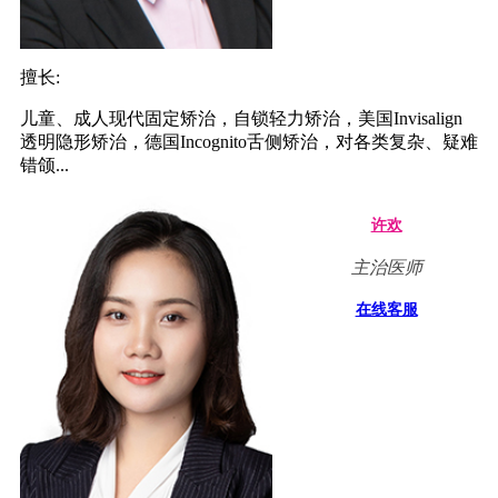
擅长:
儿童、成人现代固定矫治，自锁轻力矫治，美国Invisalign
透明隐形矫治，德国Incognito舌侧矫治，对各类复杂、疑难
错颌...
许欢
主治医师
在线客服