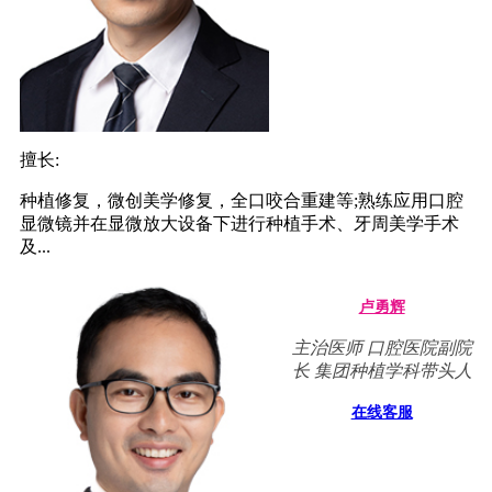
擅长:
种植修复，微创美学修复，全口咬合重建等;熟练应用口腔
显微镜并在显微放大设备下进行种植手术、牙周美学手术
及...
卢勇辉
主治医师 口腔医院副院
长 集团种植学科带头人
在线客服