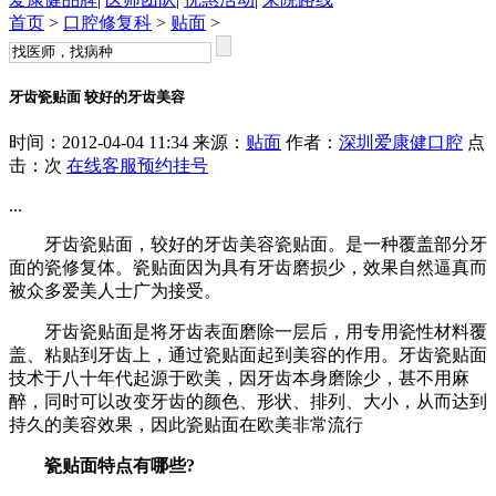
首页
>
口腔修复科
>
贴面
>
牙齿瓷贴面 较好的牙齿美容
时间：2012-04-04 11:34 来源：
贴面
作者：
深圳爱康健口腔
点
击：
次
在线客服
预约挂号
...
牙齿瓷贴面，较好的牙齿美容瓷贴面。是一种覆盖部分牙
面的瓷修复体。瓷贴面因为具有牙齿磨损少，效果自然逼真而
被众多爱美人士广为接受。
牙齿瓷贴面是将牙齿表面磨除一层后，用专用瓷性材料覆
盖、粘贴到牙齿上，通过瓷贴面起到美容的作用。牙齿瓷贴面
技术于八十年代起源于欧美，因牙齿本身磨除少，甚不用麻
醉，同时可以改变牙齿的颜色、形状、排列、大小，从而达到
持久的美容效果，因此瓷贴面在欧美非常流行
瓷贴面特点有哪些?