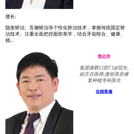
擅长:
隐形矫治、舌侧矫治等个性化矫治技术，掌握传统固定矫
治技术。注重全面把控面部美学，结合牙齿咬合、健康、
稳...
熊志华
集团康辉口腔门诊院长,
副主任医师,微创美容修
复种植专科医生
在线客服