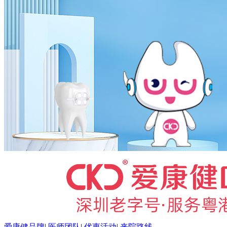
爱康健品牌
|
医师团队
|
优惠活动
|
来院路线