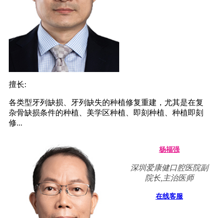
擅长:
各类型牙列缺损、牙列缺失的种植修复重建，尤其是在复
杂骨缺损条件的种植、美学区种植、即刻种植、种植即刻
修...
杨福强
深圳爱康健口腔医院副
院长,主治医师
在线客服