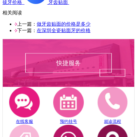
拔牙价格
牙齿贴面
相关阅读
上一篇：
做牙齿贴面的价格是多少
下一篇：
在深圳全瓷贴面牙的价格
快捷服务
在线客服
预约挂号
就诊流程