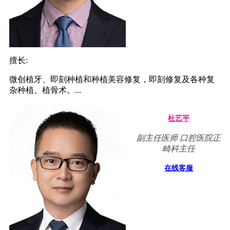
擅长:
微创植牙、即刻种植和种植美容修复，即刻修复及各种复
杂种植、植骨术。...
杜艺平
副主任医师 口腔医院正
畸科主任
在线客服