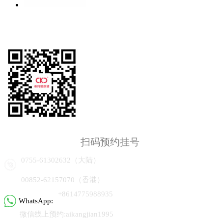
扫码预约挂号
0755-61302632（大陆）
00852-62157070（香港）
+8614775988935
WhatsApp:
微信线上预约:aikangjian1995