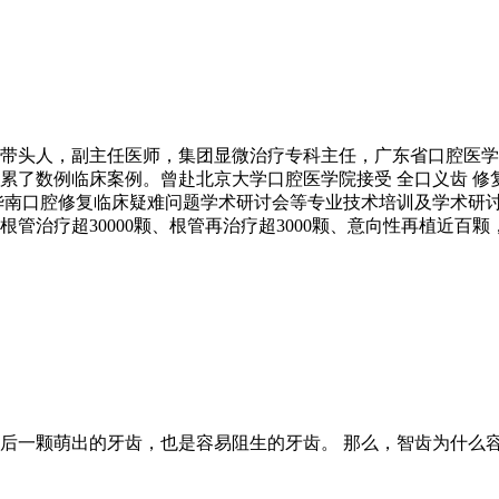
带头人，副主任医师，集团显微治疗专科主任，广东省口腔医学
累了数例临床案例。曾赴北京大学口腔医学院接受 全口义齿 修
南口腔修复临床疑难问题学术研讨会等专业技术培训及学术研讨会。
根管治疗超30000颗、根管再治疗超3000颗、意向性再植近百
后一颗萌出的牙齿，也是容易阻生的牙齿。 那么，智齿为什么容