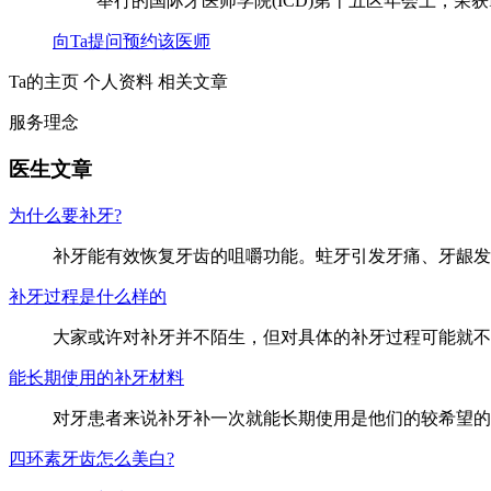
举行的国际牙医师学院(ICD)第十五区年会上，荣获
向Ta提问
预约该医师
Ta的主页
个人资料
相关文章
服务理念
医生文章
为什么要补牙?
补牙能有效恢复牙齿的咀嚼功能。蛀牙引发牙痛、牙龈发
补牙过程是什么样的
大家或许对补牙并不陌生，但对具体的补牙过程可能就不
能长期使用的补牙材料
对牙患者来说补牙补一次就能长期使用是他们的较希望的
四环素牙齿怎么美白?