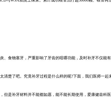
ICD与WSA双院士殊荣。累计成功根管治疗超30000颗、根管
炎、食物塞牙，严重影响了牙齿的咀嚼功能，及时补牙不仅能有
太清楚了吧。究竟补牙过程是什么样的呢?下面，我们医师一起
，但是补牙材料并不能都如愿，能不能长期使用，爱康健齿科医