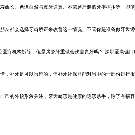
寿命长、色泽自然与真牙逼真、不需磨牙装假牙疼痛少等，即使
朋友都会选择牙齿矫正来改善这一情况。不管你是准备做牙齿矫
口腔医疗机构拆除，但是烤瓷牙重做会伤害真牙吗？ 深圳爱康健
卡，补牙是可以报销的，但补牙社保只能对当中的一部份进行报
自己的外貌形象关注，牙齿畸形是健康的隐形杀手，除了有损容