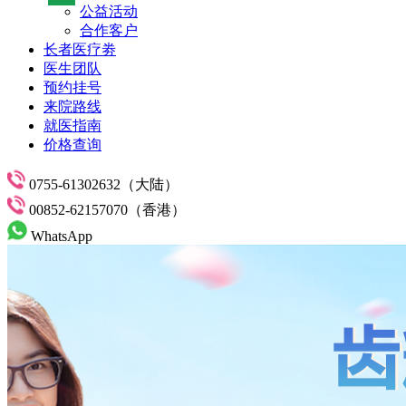
公益活动
合作客户
长者医疗劵
医生团队
预约挂号
来院路线
就医指南
价格查询
0755-61302632（大陆）
00852-62157070（香港）
WhatsApp