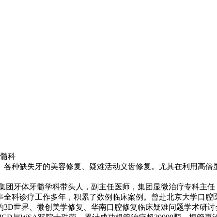
牙髓科
、各种缺失牙的美容修复、疑难活动义齿修复。尤其在利用高倍
，集团牙体牙髓学科带头人，副主任医师，集团显微治疗专科主
事全科诊疗工作多年，积累了数例临床案例。曾赴北京大学口腔医
3D世界、微创美学修复、华南口腔修复临床疑难问题学术研讨会