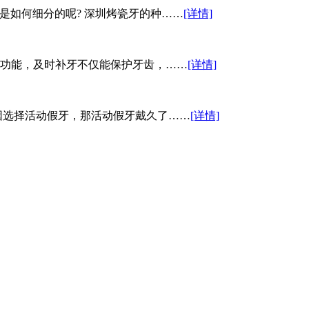
是如何细分的呢? 深圳烤瓷牙的种……
[详情]
功能，及时补牙不仅能保护牙齿，……
[详情]
因选择活动假牙，那活动假牙戴久了……
[详情]