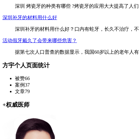
深圳 烤瓷牙的种类有哪些 ?烤瓷牙的应用大大提高了人
深圳补牙的材料用什么好
深圳补牙的材料用什么好？口内有蛀牙，长久不治疗，不
活动假牙戴久了​会带来哪些危害？
据第七次人口普查的数据显示，我国60岁以上的老年人
方宇个人页面统计
被赞
66
案例
37
文章
79
+
权威医师