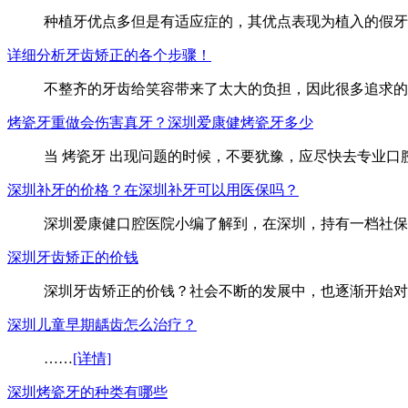
种植牙优点多但是有适应症的，其优点表现为植入的假牙
详细分析牙齿矫正的各个步骤！
不整齐的牙齿给笑容带来了太大的负担，因此很多追求的
烤瓷牙重做会伤害真牙？深圳爱康健烤瓷牙多少
当 烤瓷牙 出现问题的时候，不要犹豫，应尽快去专业
深圳补牙的价格？在深圳补牙可以用医保吗？
深圳爱康健口腔医院小编了解到，在深圳，持有一档社保
深圳牙齿矫正的价钱
深圳牙齿矫正的价钱？社会不断的发展中，也逐渐开始对
深圳儿童早期龋齿怎么治疗？
……
[详情]
深圳烤瓷牙的种类有哪些