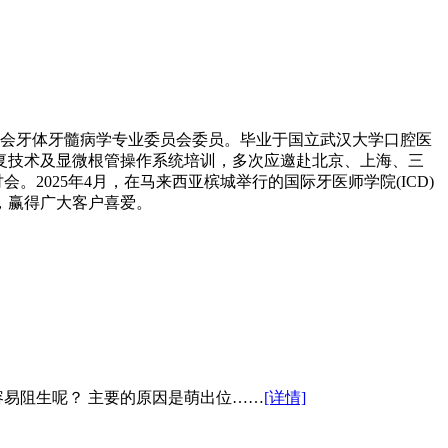
会牙体牙髓病学专业委员会委员。毕业于国立武汉大学口腔医
复技术及显微根管操作系统培训，多次应邀赴北京、上海、三
2025年4月，在马来西亚槟城举行的国际牙医师学院(ICD)
颗，赢得广大客户喜爱。
易阻生呢？ 主要的原因是萌出位……
[详情]