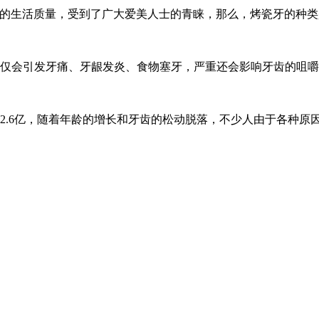
们的生活质量，受到了广大爱美人士的青睐，那么，烤瓷牙的种类
仅会引发牙痛、牙龈发炎、食物塞牙，严重还会影响牙齿的咀嚼
有2.6亿，随着年龄的增长和牙齿的松动脱落，不少人由于各种原