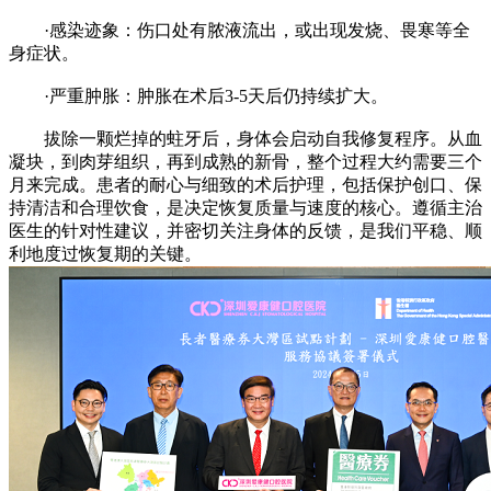
·感染迹象：伤口处有脓液流出，或出现发烧、畏寒等全
身症状。
·严重肿胀：肿胀在术后3-5天后仍持续扩大。
拔除一颗烂掉的蛀牙后，身体会启动自我修复程序。从血
凝块，到肉芽组织，再到成熟的新骨，整个过程大约需要三个
月来完成。患者的耐心与细致的术后护理，包括保护创口、保
持清洁和合理饮食，是决定恢复质量与速度的核心。遵循主治
医生的针对性建议，并密切关注身体的反馈，是我们平稳、顺
利地度过恢复期的关键。