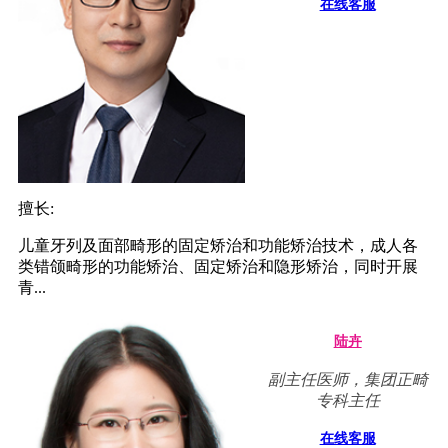
在线客服
擅长:
儿童牙列及面部畸形的固定矫治和功能矫治技术，成人各
类错颌畸形的功能矫治、固定矫治和隐形矫治，同时开展
青...
陆卉
副主任医师，集团正畸
专科主任
在线客服