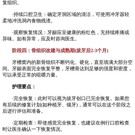
复组织。
·持续口腔卫生：确定牙洞区域的清洁，可使用冲牙器轻
柔地冲洗洞内食物残渣。
·观察恢复情况：牙龈应呈健康的粉红色，无持续疼痛或
异味。如有异常，应及时咨询医生。
阶段四：骨组织改建与成熟期(拔牙后2-3个月)
牙槽窝内的新骨组织不断钙化、硬化，直至填满大部分空
间。牙龈表面完全恢复平整，牙槽骨达到足够的强度和密度，
可以承受正常的咀嚼力量。
护理要点：
·完全恢复：此时可以视为拔牙创口已完全恢复。如果您
有后续的修复计划(如种植牙、镶牙)，通常可以在这个阶段之
后进行评估和准备。
·定期检查：即使感觉完全恢复，也建议在例行口腔检查
时让医生确认一下恢复情况。