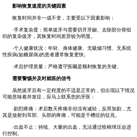
影响恢复速度的关键因素
恢复时间并非一成不变，主要受以下因素影响：
·手术复杂度：简单拔牙与需要切开牙龈、去除部分骨组
织的复杂拔牙，其恢复时间差异较为明显。
·个人健康状况：年轻、身体健康、无吸烟习惯、无系统
性疾病(如糖尿病)的患者通常恢复更快。
·术后护理质量：严格遵守医嘱是顺利恢复的关键。
需要警惕并及时就医的信号
虽然拔牙后有一定程度的不适是正常的，但出现以下情况
可能意味着并发症，应马上联系您的牙医：
·剧烈疼痛：术后数天疼痛非但没有减轻，反而加剧，尤
其是放射到耳部、头部的疼痛，可能是干槽症的征兆。
·出血不止：持续、大量的出血，无法通过咬棉球压迫进
行控制。