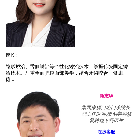
擅长:
隐形矫治、舌侧矫治等个性化矫治技术，掌握传统固定矫
治技术。注重全面把控面部美学，结合牙齿咬合、健康、
稳...
熊志华
集团康辉口腔门诊院长,
副主任医师,微创美容修
复种植专科医生
在线客服