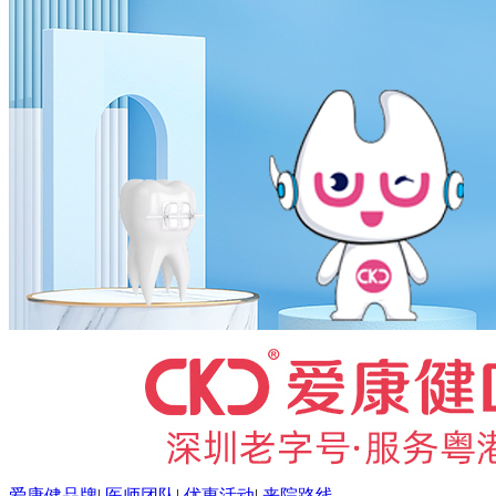
爱康健品牌
|
医师团队
|
优惠活动
|
来院路线