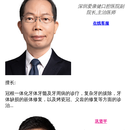
深圳爱康健口腔医院副
院长,主治医师
在线客服
擅长:
冠根一体化牙体牙髓及牙周病的诊疗，复杂牙的拔除，牙
体缺损的嵌体修复，以及烤瓷冠、义齿的修复等方面的诊
治...
巩贤平