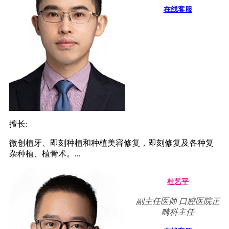
在线客服
擅长:
微创植牙、即刻种植和种植美容修复，即刻修复及各种复
杂种植、植骨术。...
杜艺平
副主任医师 口腔医院正
畸科主任