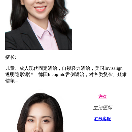
擅长:
儿童、成人现代固定矫治，自锁轻力矫治，美国Invisalign
透明隐形矫治，德国Incognito舌侧矫治，对各类复杂、疑难
错颌...
许欢
主治医师
在线客服