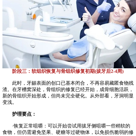
阶段三：软组织恢复与骨组织修复初期(拔牙后2-4周)
此时，牙龈表面的创口已基本闭合，不再容易藏匿食物残
渣。在牙槽窝深处，骨组织的修复已经开始，成骨细胞活跃，
新的骨组织开始形成，但尚未完全硬化。从外部看，牙洞明显
变浅。
护理要点：
·恢复正常咀嚼：可以开始尝试用拔牙侧咀嚼一些稍软的
食物，但仍需避免坚果、硬糖等过硬物体，以免损伤脆弱的修