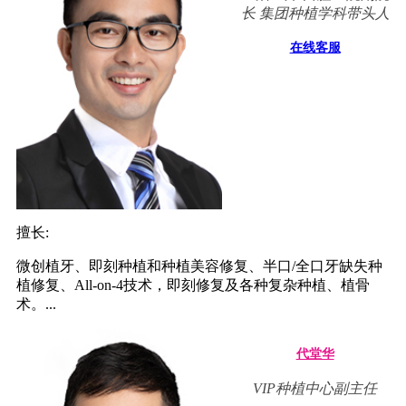
长 集团种植学科带头人
在线客服
擅长:
微创植牙、即刻种植和种植美容修复、半口/全口牙缺失种
植修复、All-on-4技术，即刻修复及各种复杂种植、植骨
术。...
代堂华
VIP种植中心副主任