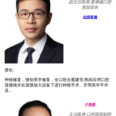
副主任医师,爱康健口腔
医院院长
在线客服
擅长:
种植修复，微创美学修复，全口咬合重建等;熟练应用口腔
显微镜并在显微放大设备下进行种植手术、牙周美学手术
及...
卢勇辉
主治医师 口腔医院副院