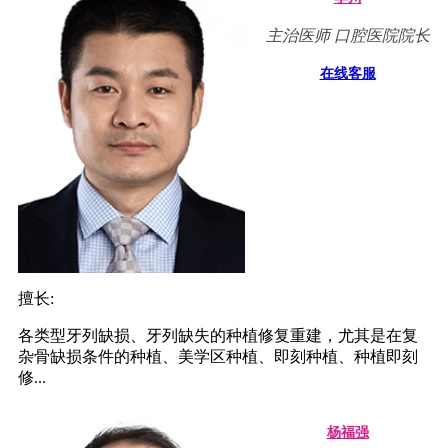
主治医师 口腔医院院长
在线客服
擅长:
各类型牙列缺损、牙列缺失的种植修复重建，尤其是在复
杂骨缺损条件的种植、美学区种植、即刻种植、种植即刻
修...
杨福强