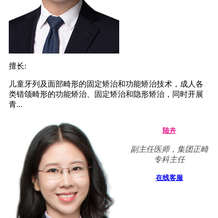
擅长:
儿童牙列及面部畸形的固定矫治和功能矫治技术，成人各
类错颌畸形的功能矫治、固定矫治和隐形矫治，同时开展
青...
陆卉
副主任医师，集团正畸
专科主任
在线客服