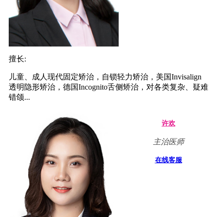
擅长:
儿童、成人现代固定矫治，自锁轻力矫治，美国Invisalign
透明隐形矫治，德国Incognito舌侧矫治，对各类复杂、疑难
错颌...
许欢
主治医师
在线客服