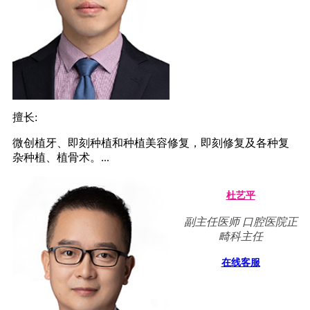
擅长:
微创植牙、即刻种植和种植美容修复，即刻修复及各种复
杂种植、植骨术。...
杜艺平
副主任医师 口腔医院正
畸科主任
在线客服