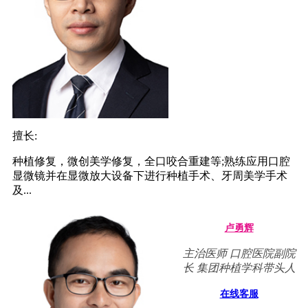
擅长:
种植修复，微创美学修复，全口咬合重建等;熟练应用口腔
显微镜并在显微放大设备下进行种植手术、牙周美学手术
及...
卢勇辉
主治医师 口腔医院副院
长 集团种植学科带头人
在线客服