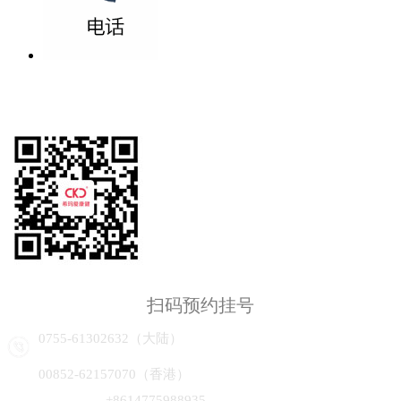
扫码预约挂号
0755-61302632（大陆）
00852-62157070（香港）
+8614775988935