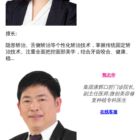
擅长:
隐形矫治、舌侧矫治等个性化矫治技术，掌握传统固定矫
治技术。注重全面把控面部美学，结合牙齿咬合、健康、
稳...
熊志华
集团康辉口腔门诊院长,
副主任医师,微创美容修
复种植专科医生
在线客服