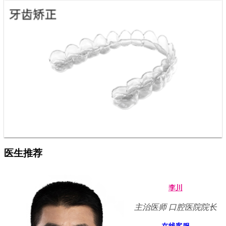
医生推荐
李川
主治医师 口腔医院院长