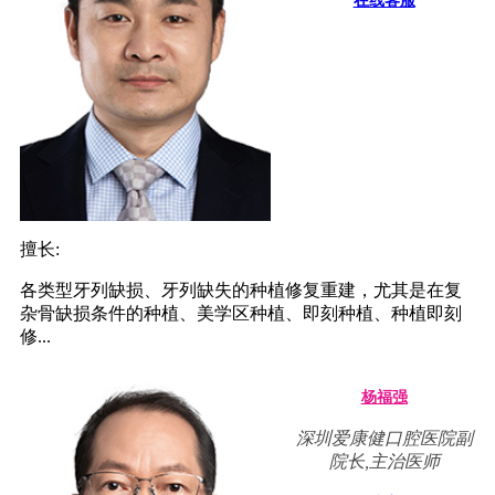
在线客服
擅长:
各类型牙列缺损、牙列缺失的种植修复重建，尤其是在复
杂骨缺损条件的种植、美学区种植、即刻种植、种植即刻
修...
杨福强
深圳爱康健口腔医院副
院长,主治医师