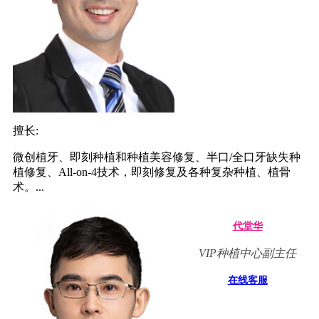
擅长:
微创植牙、即刻种植和种植美容修复、半口/全口牙缺失种
植修复、All-on-4技术，即刻修复及各种复杂种植、植骨
术。...
代堂华
VIP种植中心副主任
在线客服