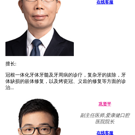
在线客服
擅长:
冠根一体化牙体牙髓及牙周病的诊疗，复杂牙的拔除，牙
体缺损的嵌体修复，以及烤瓷冠、义齿的修复等方面的诊
治...
巩贤平
副主任医师,爱康健口腔
医院院长
在线客服