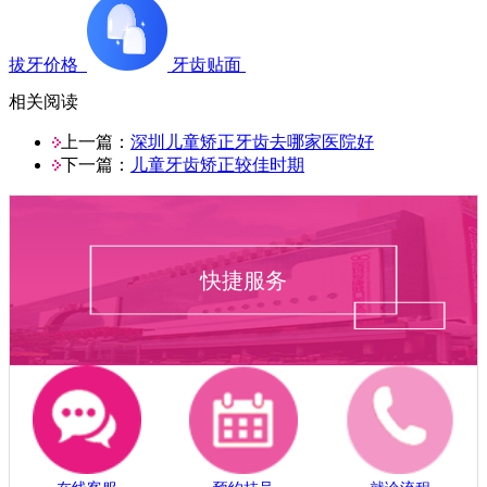
拔牙价格
牙齿贴面
相关阅读
上一篇：
深圳儿童矫正牙齿去哪家医院好
下一篇：
儿童牙齿矫正较佳时期
快捷服务