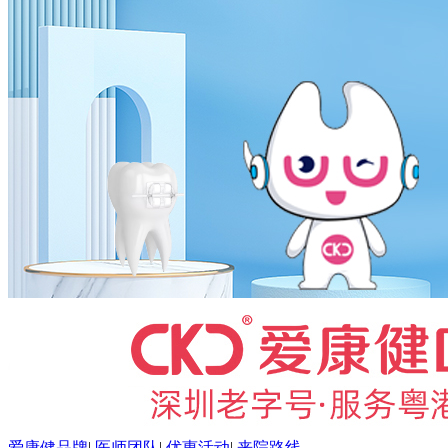
爱康健品牌
|
医师团队
|
优惠活动
|
来院路线