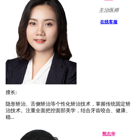
主治医师
在线客服
擅长:
隐形矫治、舌侧矫治等个性化矫治技术，掌握传统固定矫
治技术。注重全面把控面部美学，结合牙齿咬合、健康、
稳...
熊志华