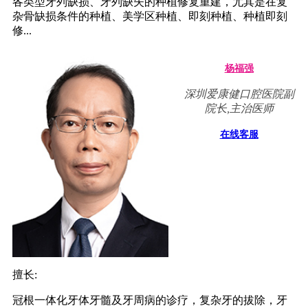
各类型牙列缺损、牙列缺失的种植修复重建，尤其是在复
杂骨缺损条件的种植、美学区种植、即刻种植、种植即刻
修...
杨福强
深圳爱康健口腔医院副
院长,主治医师
在线客服
擅长:
冠根一体化牙体牙髓及牙周病的诊疗，复杂牙的拔除，牙