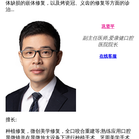
体缺损的嵌体修复，以及烤瓷冠、义齿的修复等方面的诊
治...
巩贤平
副主任医师,爱康健口腔
医院院长
在线客服
擅长:
种植修复，微创美学修复，全口咬合重建等;熟练应用口腔
显微镜并在显微放大设备下进行种植手术、牙周美学手术