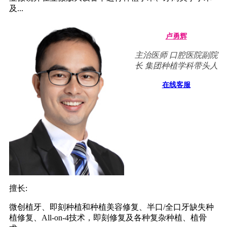
及...
卢勇辉
主治医师 口腔医院副院
长 集团种植学科带头人
在线客服
擅长:
微创植牙、即刻种植和种植美容修复、半口/全口牙缺失种
植修复、All-on-4技术，即刻修复及各种复杂种植、植骨