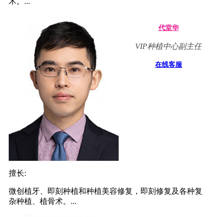
术。...
代堂华
VIP种植中心副主任
在线客服
擅长:
微创植牙、即刻种植和种植美容修复，即刻修复及各种复
杂种植、植骨术。...