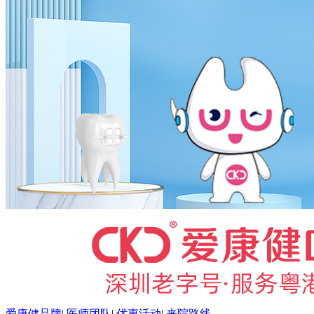
爱康健品牌
|
医师团队
|
优惠活动
|
来院路线