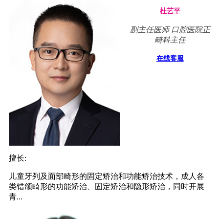
杜艺平
副主任医师 口腔医院正
畸科主任
在线客服
擅长:
儿童牙列及面部畸形的固定矫治和功能矫治技术，成人各
类错颌畸形的功能矫治、固定矫治和隐形矫治，同时开展
青...