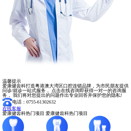
温馨提示
爱康健齿科打造粤港澳大湾区口腔连锁品牌，为市民朋友提供
问诊/就诊一站式服务， 点击在线咨询即获得一对一的咨询服
务， 我们将对您提出的问题作出专业回答并保护您的隐私!
电话：0755-61302632
在线客服
爱康健齿科热门项目
爱康健齿科热门项目