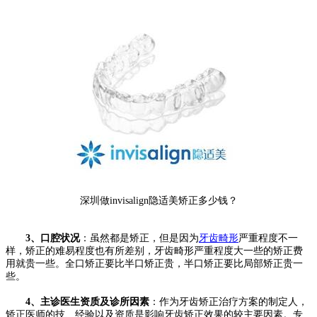
深圳做invisalign隐适美矫正多少钱？
3、口腔状况
：虽然都是矫正，但是因为
牙齿畸形
严重程度不一
样，矫正的难易程度也有所差别，牙齿畸形严重程度大一些的矫正费
用就贵一些。全口矫正要比半口矫正贵，半口矫正要比局部矫正贵一
些。
4、主诊医生资质及诊所因素
：作为牙齿矫正治疗方案的制定人，
矫正医师的技、经验以及资质是影响牙齿矫正效果的较主要因素。专