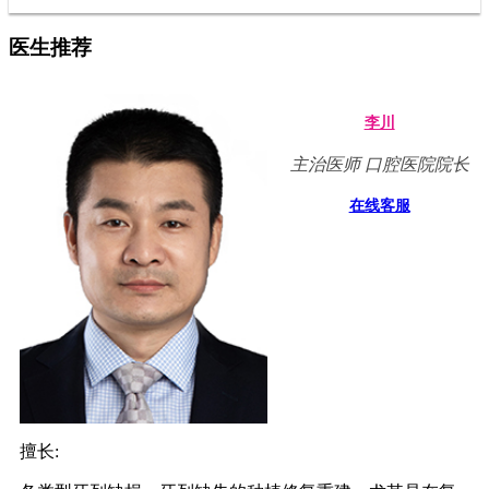
医生推荐
李川
主治医师 口腔医院院长
在线客服
擅长: